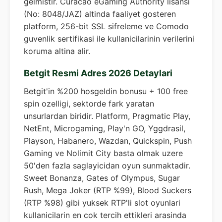
gelmistir. Curacao eGaming Authority lisansi
(No: 8048/JAZ) altinda faaliyet gosteren
platform, 256-bit SSL sifreleme ve Comodo
guvenlik sertifikasi ile kullanicilarinin verilerini
koruma altina alir.
Betgit Resmi Adres 2026 Detaylari
Betgit'in %200 hosgeldin bonusu + 100 free
spin ozelligi, sektorde fark yaratan
unsurlardan biridir. Platform, Pragmatic Play,
NetEnt, Microgaming, Play'n GO, Yggdrasil,
Playson, Habanero, Wazdan, Quickspin, Push
Gaming ve Nolimit City basta olmak uzere
50'den fazla saglayicidan oyun sunmaktadir.
Sweet Bonanza, Gates of Olympus, Sugar
Rush, Mega Joker (RTP %99), Blood Suckers
(RTP %98) gibi yuksek RTP'li slot oyunlari
kullanicilarin en cok tercih ettikleri arasinda