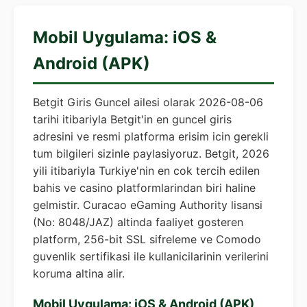
Mobil Uygulama: iOS &
Android (APK)
Betgit Giris Guncel ailesi olarak 2026-08-06
tarihi itibariyla Betgit'in en guncel giris
adresini ve resmi platforma erisim icin gerekli
tum bilgileri sizinle paylasiyoruz. Betgit, 2026
yili itibariyla Turkiye'nin en cok tercih edilen
bahis ve casino platformlarindan biri haline
gelmistir. Curacao eGaming Authority lisansi
(No: 8048/JAZ) altinda faaliyet gosteren
platform, 256-bit SSL sifreleme ve Comodo
guvenlik sertifikasi ile kullanicilarinin verilerini
koruma altina alir.
Mobil Uygulama: iOS & Android (APK)