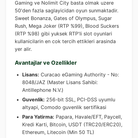
Gaming ve Nolimit City basta olmak uzere
50'den fazla saglayicidan oyun sunmaktadir.
Sweet Bonanza, Gates of Olympus, Sugar
Rush, Mega Joker (RTP %99), Blood Suckers
(RTP %98) gibi yuksek RTP'li slot oyunlari
kullanicilarin en cok tercih ettikleri arasinda
yer alir.
Avantajlar ve Ozellikler
Lisans:
Curacao eGaming Authority - No:
8048/JAZ (Master Lisans Sahibi:
Antillephone N.V.)
Guvenlik:
256-bit SSL, PCI-DSS uyumlu
altyapi, Comodo guvenlik sertifikasi
Para Yatirma:
Papara, Havale/EFT, Paycell,
Kredi Karti, Bitcoin, USDT (TRC20/ERC20),
Ethereum, Litecoin (Min 50 TL)