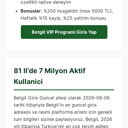
ozellikli native deneyim
Bonuslar:
%200 hosgeldin (max 5000 TL),
Haftalik %15 kayip, %25 yatirim bonusu
Betgit VIP Programi Giris Yap
81 Il'de 7 Milyon Aktif
Kullanici
Betgit Giris Guncel ailesi olarak 2026-08-06
tarihi itibariyla Betgit'in en guncel giris
adresini ve resmi platforma erisim icin gerekli
tum bilgileri sizinle paylasiyoruz. Betgit, 2026
yili itibariyla Turkiye'nin en cok tercih edilen