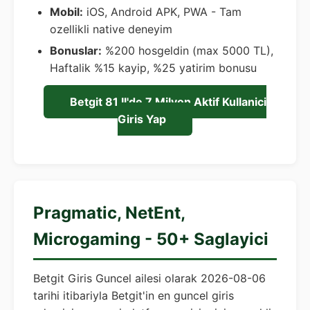
Mobil:
iOS, Android APK, PWA - Tam
ozellikli native deneyim
Bonuslar:
%200 hosgeldin (max 5000 TL),
Haftalik %15 kayip, %25 yatirim bonusu
Betgit 81 Il'de 7 Milyon Aktif Kullanici
Giris Yap
Pragmatic, NetEnt,
Microgaming - 50+ Saglayici
Betgit Giris Guncel ailesi olarak 2026-08-06
tarihi itibariyla Betgit'in en guncel giris