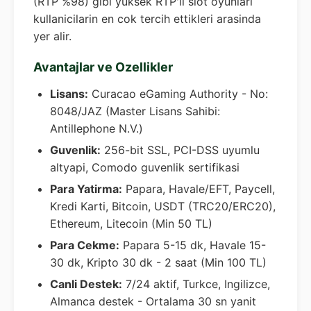
(RTP %98) gibi yuksek RTP'li slot oyunlari
kullanicilarin en cok tercih ettikleri arasinda
yer alir.
Avantajlar ve Ozellikler
Lisans:
Curacao eGaming Authority - No:
8048/JAZ (Master Lisans Sahibi:
Antillephone N.V.)
Guvenlik:
256-bit SSL, PCI-DSS uyumlu
altyapi, Comodo guvenlik sertifikasi
Para Yatirma:
Papara, Havale/EFT, Paycell,
Kredi Karti, Bitcoin, USDT (TRC20/ERC20),
Ethereum, Litecoin (Min 50 TL)
Para Cekme:
Papara 5-15 dk, Havale 15-
30 dk, Kripto 30 dk - 2 saat (Min 100 TL)
Canli Destek:
7/24 aktif, Turkce, Ingilizce,
Almanca destek - Ortalama 30 sn yanit