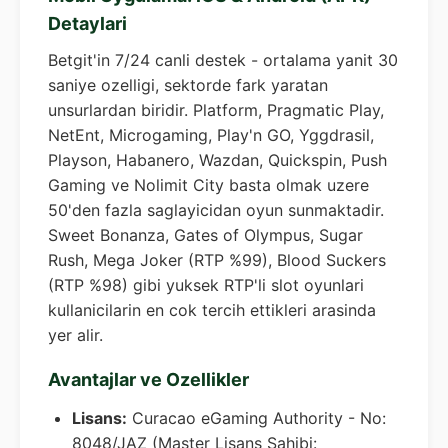
Detaylari
Betgit'in 7/24 canli destek - ortalama yanit 30
saniye ozelligi, sektorde fark yaratan
unsurlardan biridir. Platform, Pragmatic Play,
NetEnt, Microgaming, Play'n GO, Yggdrasil,
Playson, Habanero, Wazdan, Quickspin, Push
Gaming ve Nolimit City basta olmak uzere
50'den fazla saglayicidan oyun sunmaktadir.
Sweet Bonanza, Gates of Olympus, Sugar
Rush, Mega Joker (RTP %99), Blood Suckers
(RTP %98) gibi yuksek RTP'li slot oyunlari
kullanicilarin en cok tercih ettikleri arasinda
yer alir.
Avantajlar ve Ozellikler
Lisans:
Curacao eGaming Authority - No:
8048/JAZ (Master Lisans Sahibi: