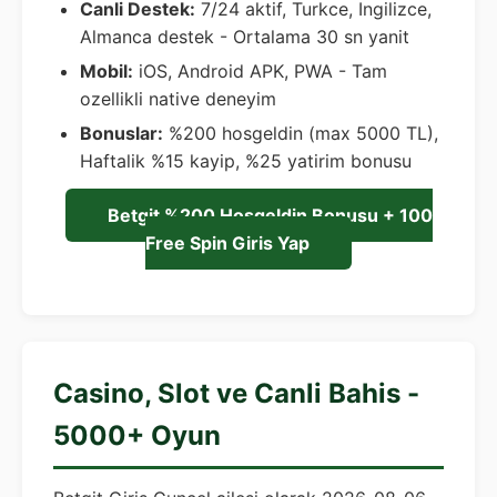
Canli Destek:
7/24 aktif, Turkce, Ingilizce,
Almanca destek - Ortalama 30 sn yanit
Mobil:
iOS, Android APK, PWA - Tam
ozellikli native deneyim
Bonuslar:
%200 hosgeldin (max 5000 TL),
Haftalik %15 kayip, %25 yatirim bonusu
Betgit %200 Hosgeldin Bonusu + 100
Free Spin Giris Yap
Casino, Slot ve Canli Bahis -
5000+ Oyun