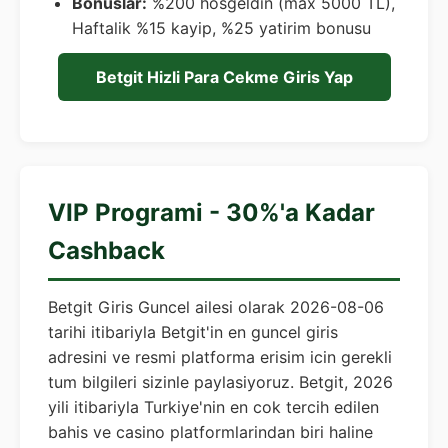
Bonuslar:
%200 hosgeldin (max 5000 TL),
Haftalik %15 kayip, %25 yatirim bonusu
Betgit Hizli Para Cekme Giris Yap
VIP Programi - 30%'a Kadar
Cashback
Betgit Giris Guncel ailesi olarak 2026-08-06
tarihi itibariyla Betgit'in en guncel giris
adresini ve resmi platforma erisim icin gerekli
tum bilgileri sizinle paylasiyoruz. Betgit, 2026
yili itibariyla Turkiye'nin en cok tercih edilen
bahis ve casino platformlarindan biri haline