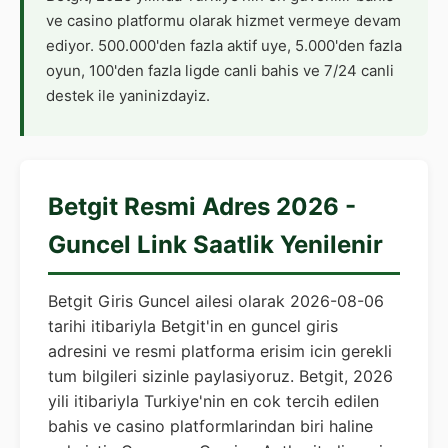
ve casino platformu olarak hizmet vermeye devam
ediyor. 500.000'den fazla aktif uye, 5.000'den fazla
oyun, 100'den fazla ligde canli bahis ve 7/24 canli
destek ile yaninizdayiz.
Betgit Resmi Adres 2026 -
Guncel Link Saatlik Yenilenir
Betgit Giris Guncel ailesi olarak 2026-08-06
tarihi itibariyla Betgit'in en guncel giris
adresini ve resmi platforma erisim icin gerekli
tum bilgileri sizinle paylasiyoruz. Betgit, 2026
yili itibariyla Turkiye'nin en cok tercih edilen
bahis ve casino platformlarindan biri haline