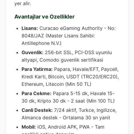
yer alir.
Avantajlar ve Ozellikler
Lisans:
Curacao eGaming Authority - No:
8048/JAZ (Master Lisans Sahibi:
Antillephone N.V.)
Guvenlik:
256-bit SSL, PCI-DSS uyumlu
altyapi, Comodo guvenlik sertifikasi
Para Yatirma:
Papara, Havale/EFT, Paycell,
Kredi Karti, Bitcoin, USDT (TRC20/ERC20),
Ethereum, Litecoin (Min 50 TL)
Para Cekme:
Papara 5-15 dk, Havale 15-
30 dk, Kripto 30 dk - 2 saat (Min 100 TL)
Canli Destek:
7/24 aktif, Turkce, Ingilizce,
Almanca destek - Ortalama 30 sn yanit
Mobil:
iOS, Android APK, PWA - Tam