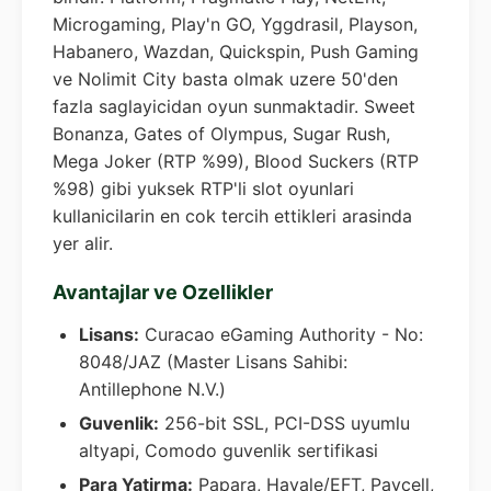
Microgaming, Play'n GO, Yggdrasil, Playson,
Habanero, Wazdan, Quickspin, Push Gaming
ve Nolimit City basta olmak uzere 50'den
fazla saglayicidan oyun sunmaktadir. Sweet
Bonanza, Gates of Olympus, Sugar Rush,
Mega Joker (RTP %99), Blood Suckers (RTP
%98) gibi yuksek RTP'li slot oyunlari
kullanicilarin en cok tercih ettikleri arasinda
yer alir.
Avantajlar ve Ozellikler
Lisans:
Curacao eGaming Authority - No:
8048/JAZ (Master Lisans Sahibi:
Antillephone N.V.)
Guvenlik:
256-bit SSL, PCI-DSS uyumlu
altyapi, Comodo guvenlik sertifikasi
Para Yatirma:
Papara, Havale/EFT, Paycell,