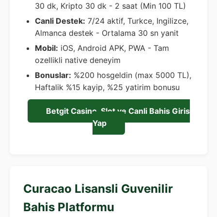
30 dk, Kripto 30 dk - 2 saat (Min 100 TL)
Canli Destek:
7/24 aktif, Turkce, Ingilizce,
Almanca destek - Ortalama 30 sn yanit
Mobil:
iOS, Android APK, PWA - Tam
ozellikli native deneyim
Bonuslar:
%200 hosgeldin (max 5000 TL),
Haftalik %15 kayip, %25 yatirim bonusu
Betgit Casino, Slot ve Canli Bahis Giris
Yap
Curacao Lisansli Guvenilir
Bahis Platformu