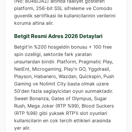
(No: 8048/JAZ) altinda faaliyet gosteren
platform, 256-bit SSL sifreleme ve Comodo
guvenlik sertifikasi ile kullanicilarinin verilerini
koruma altina alir.
Betgit Resmi Adres 2026 Detaylari
Betgit'in %200 hosgeldin bonusu + 100 free
spin ozelligi, sektorde fark yaratan
unsurlardan biridir. Platform, Pragmatic Play,
NetEnt, Microgaming, Play'n GO, Yggdrasil,
Playson, Habanero, Wazdan, Quickspin, Push
Gaming ve Nolimit City basta olmak uzere
50'den fazla saglayicidan oyun sunmaktadir.
Sweet Bonanza, Gates of Olympus, Sugar
Rush, Mega Joker (RTP %99), Blood Suckers
(RTP %98) gibi yuksek RTP'li slot oyunlari
kullanicilarin en cok tercih ettikleri arasinda
yer alir.