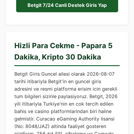
Betgit 7/24 Canli Destek Giris Yap
Hizli Para Cekme - Papara 5
Dakika, Kripto 30 Dakika
Betgit Giris Guncel ailesi olarak 2026-08-07
tarihi itibariyla Betgit'in en guncel giris
adresini ve resmi platforma erisim icin gerekli
tum bilgileri sizinle paylasiyoruz. Betgit, 2026
yili itibariyla Turkiye'nin en cok tercih edilen
bahis ve casino platformlarindan biri haline
gelmistir. Curacao eGaming Authority lisansi
(No: 8048/JAZ) altinda faaliyet gosteren
platform, 256-bit SSL sifreleme ve Comodo