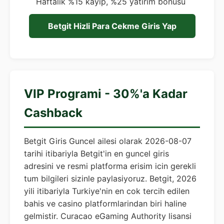
Haftalik %15 kayip, %25 yatirim bonusu
Betgit Hizli Para Cekme Giris Yap
VIP Programi - 30%'a Kadar
Cashback
Betgit Giris Guncel ailesi olarak 2026-08-07
tarihi itibariyla Betgit'in en guncel giris
adresini ve resmi platforma erisim icin gerekli
tum bilgileri sizinle paylasiyoruz. Betgit, 2026
yili itibariyla Turkiye'nin en cok tercih edilen
bahis ve casino platformlarindan biri haline
gelmistir. Curacao eGaming Authority lisansi