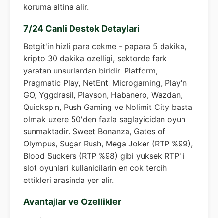
koruma altina alir.
7/24 Canli Destek Detaylari
Betgit'in hizli para cekme - papara 5 dakika,
kripto 30 dakika ozelligi, sektorde fark
yaratan unsurlardan biridir. Platform,
Pragmatic Play, NetEnt, Microgaming, Play'n
GO, Yggdrasil, Playson, Habanero, Wazdan,
Quickspin, Push Gaming ve Nolimit City basta
olmak uzere 50'den fazla saglayicidan oyun
sunmaktadir. Sweet Bonanza, Gates of
Olympus, Sugar Rush, Mega Joker (RTP %99),
Blood Suckers (RTP %98) gibi yuksek RTP'li
slot oyunlari kullanicilarin en cok tercih
ettikleri arasinda yer alir.
Avantajlar ve Ozellikler