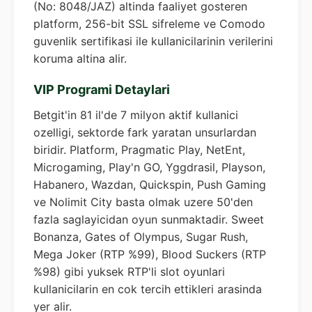
(No: 8048/JAZ) altinda faaliyet gosteren
platform, 256-bit SSL sifreleme ve Comodo
guvenlik sertifikasi ile kullanicilarinin verilerini
koruma altina alir.
VIP Programi Detaylari
Betgit'in 81 il'de 7 milyon aktif kullanici
ozelligi, sektorde fark yaratan unsurlardan
biridir. Platform, Pragmatic Play, NetEnt,
Microgaming, Play'n GO, Yggdrasil, Playson,
Habanero, Wazdan, Quickspin, Push Gaming
ve Nolimit City basta olmak uzere 50'den
fazla saglayicidan oyun sunmaktadir. Sweet
Bonanza, Gates of Olympus, Sugar Rush,
Mega Joker (RTP %99), Blood Suckers (RTP
%98) gibi yuksek RTP'li slot oyunlari
kullanicilarin en cok tercih ettikleri arasinda
yer alir.