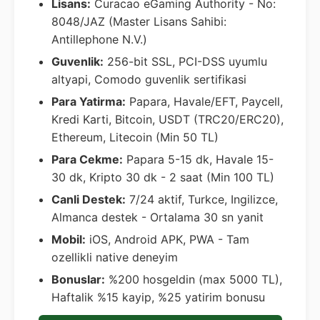
Lisans:
Curacao eGaming Authority - No:
8048/JAZ (Master Lisans Sahibi:
Antillephone N.V.)
Guvenlik:
256-bit SSL, PCI-DSS uyumlu
altyapi, Comodo guvenlik sertifikasi
Para Yatirma:
Papara, Havale/EFT, Paycell,
Kredi Karti, Bitcoin, USDT (TRC20/ERC20),
Ethereum, Litecoin (Min 50 TL)
Para Cekme:
Papara 5-15 dk, Havale 15-
30 dk, Kripto 30 dk - 2 saat (Min 100 TL)
Canli Destek:
7/24 aktif, Turkce, Ingilizce,
Almanca destek - Ortalama 30 sn yanit
Mobil:
iOS, Android APK, PWA - Tam
ozellikli native deneyim
Bonuslar:
%200 hosgeldin (max 5000 TL),
Haftalik %15 kayip, %25 yatirim bonusu