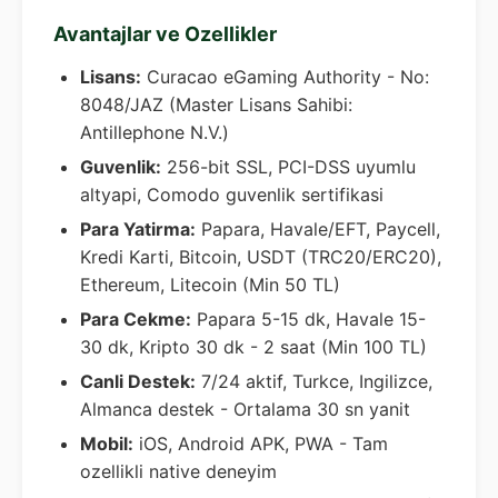
Avantajlar ve Ozellikler
Lisans:
Curacao eGaming Authority - No:
8048/JAZ (Master Lisans Sahibi:
Antillephone N.V.)
Guvenlik:
256-bit SSL, PCI-DSS uyumlu
altyapi, Comodo guvenlik sertifikasi
Para Yatirma:
Papara, Havale/EFT, Paycell,
Kredi Karti, Bitcoin, USDT (TRC20/ERC20),
Ethereum, Litecoin (Min 50 TL)
Para Cekme:
Papara 5-15 dk, Havale 15-
30 dk, Kripto 30 dk - 2 saat (Min 100 TL)
Canli Destek:
7/24 aktif, Turkce, Ingilizce,
Almanca destek - Ortalama 30 sn yanit
Mobil:
iOS, Android APK, PWA - Tam
ozellikli native deneyim