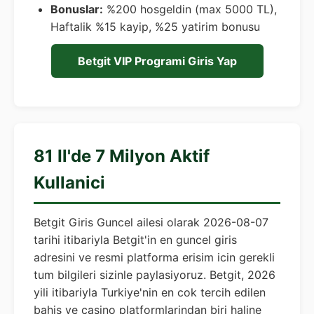
Bonuslar:
%200 hosgeldin (max 5000 TL),
Haftalik %15 kayip, %25 yatirim bonusu
Betgit VIP Programi Giris Yap
81 Il'de 7 Milyon Aktif
Kullanici
Betgit Giris Guncel ailesi olarak 2026-08-07
tarihi itibariyla Betgit'in en guncel giris
adresini ve resmi platforma erisim icin gerekli
tum bilgileri sizinle paylasiyoruz. Betgit, 2026
yili itibariyla Turkiye'nin en cok tercih edilen
bahis ve casino platformlarindan biri haline