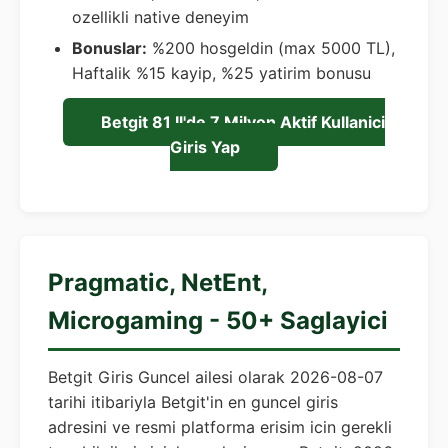
ozellikli native deneyim
Bonuslar:
%200 hosgeldin (max 5000 TL),
Haftalik %15 kayip, %25 yatirim bonusu
Betgit 81 Il'de 7 Milyon Aktif Kullanici
Giris Yap
Pragmatic, NetEnt,
Microgaming - 50+ Saglayici
Betgit Giris Guncel ailesi olarak 2026-08-07
tarihi itibariyla Betgit'in en guncel giris
adresini ve resmi platforma erisim icin gerekli