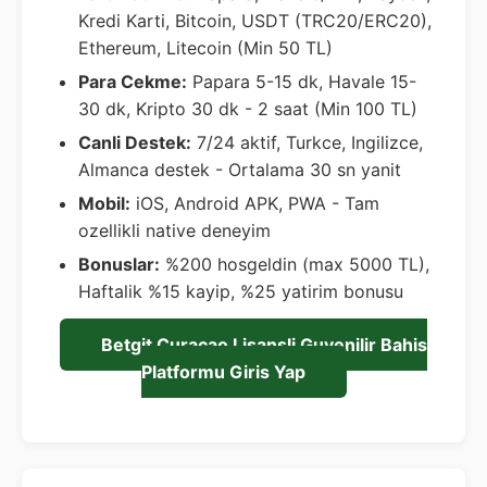
Kredi Karti, Bitcoin, USDT (TRC20/ERC20),
Ethereum, Litecoin (Min 50 TL)
Para Cekme:
Papara 5-15 dk, Havale 15-
30 dk, Kripto 30 dk - 2 saat (Min 100 TL)
Canli Destek:
7/24 aktif, Turkce, Ingilizce,
Almanca destek - Ortalama 30 sn yanit
Mobil:
iOS, Android APK, PWA - Tam
ozellikli native deneyim
Bonuslar:
%200 hosgeldin (max 5000 TL),
Haftalik %15 kayip, %25 yatirim bonusu
Betgit Curacao Lisansli Guvenilir Bahis
Platformu Giris Yap