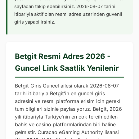
sayfadan takip edebilirsiniz. 2026-08-07 tarihi
itibariyla aktif olan resmi adres uzerinden guvenli
giris yapabilirsiniz.
Betgit Resmi Adres 2026 -
Guncel Link Saatlik Yenilenir
Betgit Giris Guncel ailesi olarak 2026-08-07
tarihi itibariyla Betgit'in en guncel giris
adresini ve resmi platforma erisim icin gerekli
tum bilgileri sizinle paylasiyoruz. Betgit, 2026
yili itibariyla Turkiye'nin en cok tercih edilen
bahis ve casino platformlarindan biri haline
gelmistir. Curacao eGaming Authority lisansi