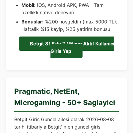
Mobil:
iOS, Android APK, PWA - Tam
ozellikli native deneyim
Bonuslar:
%200 hosgeldin (max 5000 TL),
Haftalik %15 kayip, %25 yatirim bonusu
Betgit 81 Il'de 7 Milyon Aktif Kullanici
Giris Yap
Pragmatic, NetEnt,
Microgaming - 50+ Saglayici
Betgit Giris Guncel ailesi olarak 2026-08-08
tarihi itibariyla Betgit'in en guncel giris