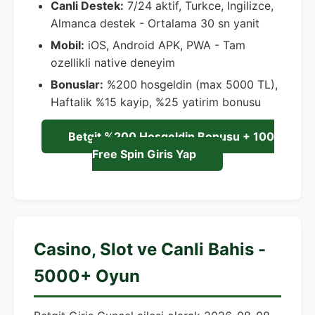
Canli Destek:
7/24 aktif, Turkce, Ingilizce,
Almanca destek - Ortalama 30 sn yanit
Mobil:
iOS, Android APK, PWA - Tam
ozellikli native deneyim
Bonuslar:
%200 hosgeldin (max 5000 TL),
Haftalik %15 kayip, %25 yatirim bonusu
Betgit %200 Hosgeldin Bonusu + 100
Free Spin Giris Yap
Casino, Slot ve Canli Bahis -
5000+ Oyun