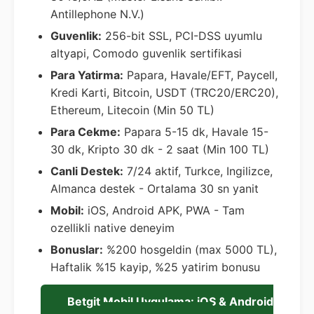
Antillephone N.V.)
Guvenlik:
256-bit SSL, PCI-DSS uyumlu
altyapi, Comodo guvenlik sertifikasi
Para Yatirma:
Papara, Havale/EFT, Paycell,
Kredi Karti, Bitcoin, USDT (TRC20/ERC20),
Ethereum, Litecoin (Min 50 TL)
Para Cekme:
Papara 5-15 dk, Havale 15-
30 dk, Kripto 30 dk - 2 saat (Min 100 TL)
Canli Destek:
7/24 aktif, Turkce, Ingilizce,
Almanca destek - Ortalama 30 sn yanit
Mobil:
iOS, Android APK, PWA - Tam
ozellikli native deneyim
Bonuslar:
%200 hosgeldin (max 5000 TL),
Haftalik %15 kayip, %25 yatirim bonusu
Betgit Mobil Uygulama: iOS & Android