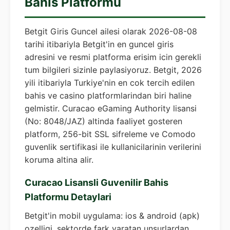
Bahis Platformu
Betgit Giris Guncel ailesi olarak 2026-08-08
tarihi itibariyla Betgit'in en guncel giris
adresini ve resmi platforma erisim icin gerekli
tum bilgileri sizinle paylasiyoruz. Betgit, 2026
yili itibariyla Turkiye'nin en cok tercih edilen
bahis ve casino platformlarindan biri haline
gelmistir. Curacao eGaming Authority lisansi
(No: 8048/JAZ) altinda faaliyet gosteren
platform, 256-bit SSL sifreleme ve Comodo
guvenlik sertifikasi ile kullanicilarinin verilerini
koruma altina alir.
Curacao Lisansli Guvenilir Bahis
Platformu Detaylari
Betgit'in mobil uygulama: ios & android (apk)
ozelligi, sektorde fark yaratan unsurlardan