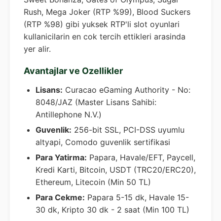
Rush, Mega Joker (RTP %99), Blood Suckers
(RTP %98) gibi yuksek RTP'li slot oyunlari
kullanicilarin en cok tercih ettikleri arasinda
yer alir.
Avantajlar ve Ozellikler
Lisans:
Curacao eGaming Authority - No:
8048/JAZ (Master Lisans Sahibi:
Antillephone N.V.)
Guvenlik:
256-bit SSL, PCI-DSS uyumlu
altyapi, Comodo guvenlik sertifikasi
Para Yatirma:
Papara, Havale/EFT, Paycell,
Kredi Karti, Bitcoin, USDT (TRC20/ERC20),
Ethereum, Litecoin (Min 50 TL)
Para Cekme:
Papara 5-15 dk, Havale 15-
30 dk, Kripto 30 dk - 2 saat (Min 100 TL)