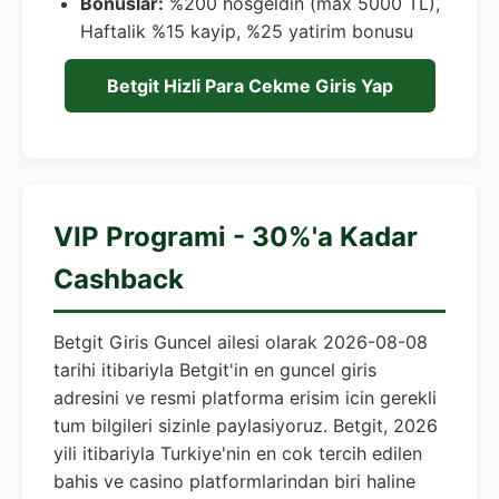
Bonuslar:
%200 hosgeldin (max 5000 TL),
Haftalik %15 kayip, %25 yatirim bonusu
Betgit Hizli Para Cekme Giris Yap
VIP Programi - 30%'a Kadar
Cashback
Betgit Giris Guncel ailesi olarak 2026-08-08
tarihi itibariyla Betgit'in en guncel giris
adresini ve resmi platforma erisim icin gerekli
tum bilgileri sizinle paylasiyoruz. Betgit, 2026
yili itibariyla Turkiye'nin en cok tercih edilen
bahis ve casino platformlarindan biri haline