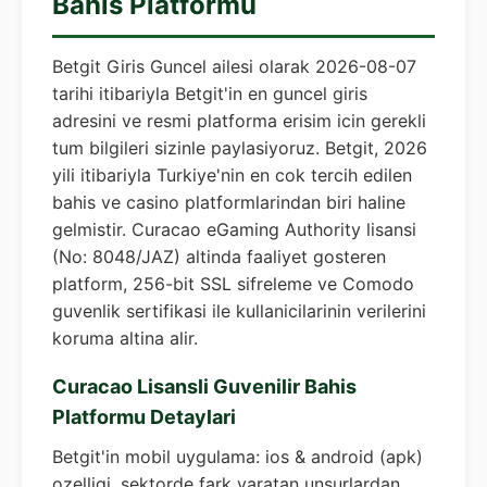
Bahis Platformu
Betgit Giris Guncel ailesi olarak 2026-08-07
tarihi itibariyla Betgit'in en guncel giris
adresini ve resmi platforma erisim icin gerekli
tum bilgileri sizinle paylasiyoruz. Betgit, 2026
yili itibariyla Turkiye'nin en cok tercih edilen
bahis ve casino platformlarindan biri haline
gelmistir. Curacao eGaming Authority lisansi
(No: 8048/JAZ) altinda faaliyet gosteren
platform, 256-bit SSL sifreleme ve Comodo
guvenlik sertifikasi ile kullanicilarinin verilerini
koruma altina alir.
Curacao Lisansli Guvenilir Bahis
Platformu Detaylari
Betgit'in mobil uygulama: ios & android (apk)
ozelligi, sektorde fark yaratan unsurlardan