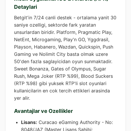
Detaylari
Betgit'in 7/24 canli destek - ortalama yanit 30
saniye ozelligi, sektorde fark yaratan
unsurlardan biridir. Platform, Pragmatic Play,
NetEnt, Microgaming, Play'n GO, Yggdrasil,
Playson, Habanero, Wazdan, Quickspin, Push
Gaming ve Nolimit City basta olmak uzere
50'den fazla saglayicidan oyun sunmaktadir.
Sweet Bonanza, Gates of Olympus, Sugar
Rush, Mega Joker (RTP %99), Blood Suckers
(RTP %98) gibi yuksek RTP'li slot oyunlari
kullanicilarin en cok tercih ettikleri arasinda
yer alir.
Avantajlar ve Ozellikler
Lisans:
Curacao eGaming Authority - No:
8048/JAZ (Master Lisans Sahibi: