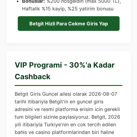
Bonuslar:
%200 hosgeldin (max 5000 TL),
Haftalik %15 kayip, %25 yatirim bonusu
Betgit Hizli Para Cekme Giris Yap
VIP Programi - 30%'a Kadar
Cashback
Betgit Giris Guncel ailesi olarak 2026-08-07
tarihi itibariyla Betgit'in en guncel giris
adresini ve resmi platforma erisim icin gerekli
tum bilgileri sizinle paylasiyoruz. Betgit, 2026
yili itibariyla Turkiye'nin en cok tercih edilen
bahis ve casino platformlarindan biri haline