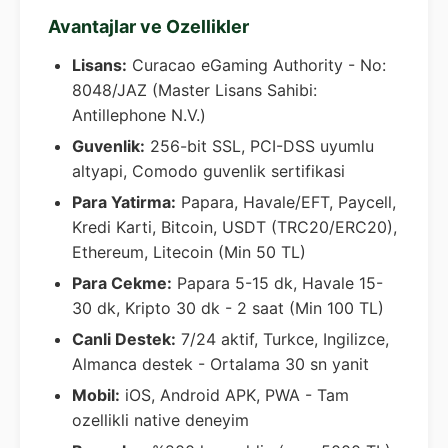
Avantajlar ve Ozellikler
Lisans:
Curacao eGaming Authority - No:
8048/JAZ (Master Lisans Sahibi:
Antillephone N.V.)
Guvenlik:
256-bit SSL, PCI-DSS uyumlu
altyapi, Comodo guvenlik sertifikasi
Para Yatirma:
Papara, Havale/EFT, Paycell,
Kredi Karti, Bitcoin, USDT (TRC20/ERC20),
Ethereum, Litecoin (Min 50 TL)
Para Cekme:
Papara 5-15 dk, Havale 15-
30 dk, Kripto 30 dk - 2 saat (Min 100 TL)
Canli Destek:
7/24 aktif, Turkce, Ingilizce,
Almanca destek - Ortalama 30 sn yanit
Mobil:
iOS, Android APK, PWA - Tam
ozellikli native deneyim