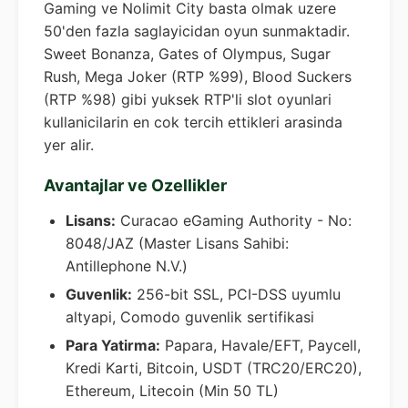
Gaming ve Nolimit City basta olmak uzere
50'den fazla saglayicidan oyun sunmaktadir.
Sweet Bonanza, Gates of Olympus, Sugar
Rush, Mega Joker (RTP %99), Blood Suckers
(RTP %98) gibi yuksek RTP'li slot oyunlari
kullanicilarin en cok tercih ettikleri arasinda
yer alir.
Avantajlar ve Ozellikler
Lisans:
Curacao eGaming Authority - No:
8048/JAZ (Master Lisans Sahibi:
Antillephone N.V.)
Guvenlik:
256-bit SSL, PCI-DSS uyumlu
altyapi, Comodo guvenlik sertifikasi
Para Yatirma:
Papara, Havale/EFT, Paycell,
Kredi Karti, Bitcoin, USDT (TRC20/ERC20),
Ethereum, Litecoin (Min 50 TL)