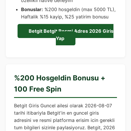
ozellikli native deneyim
Bonuslar:
%200 hosgeldin (max 5000 TL),
Haftalik %15 kayip, %25 yatirim bonusu
Betgit Betgit Resmi Adres 2026 Giris
Yap
%200 Hosgeldin Bonusu +
100 Free Spin
Betgit Giris Guncel ailesi olarak 2026-08-07
tarihi itibariyla Betgit'in en guncel giris
adresini ve resmi platforma erisim icin gerekli
tum bilgileri sizinle paylasiyoruz. Betgit, 2026