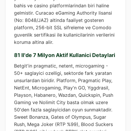
bahis ve casino platformlarindan biri haline
gelmistir. Curacao eGaming Authority lisansi
(No: 8048/JAZ) altinda faaliyet gosteren
platform, 256-bit SSL sifreleme ve Comodo
guvenlik sertifikasi ile kullanicilarinin verilerini
koruma altina alir.
81 Il'de 7 Milyon Aktif Kullanici Detaylari
Betgit'in pragmatic, netent, microgaming -
50+ saglayici ozelligi, sektorde fark yaratan
unsurlardan biridir. Platform, Pragmatic Play,
NetEnt, Microgaming, Play'n GO, Yggdrasil,
Playson, Habanero, Wazdan, Quickspin, Push
Gaming ve Nolimit City basta olmak uzere
50'den fazla saglayicidan oyun sunmaktadir.
Sweet Bonanza, Gates of Olympus, Sugar
Rush, Mega Joker (RTP %99), Blood Suckers