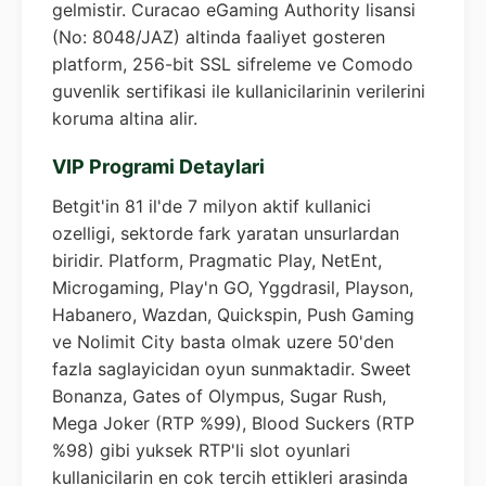
gelmistir. Curacao eGaming Authority lisansi
(No: 8048/JAZ) altinda faaliyet gosteren
platform, 256-bit SSL sifreleme ve Comodo
guvenlik sertifikasi ile kullanicilarinin verilerini
koruma altina alir.
VIP Programi Detaylari
Betgit'in 81 il'de 7 milyon aktif kullanici
ozelligi, sektorde fark yaratan unsurlardan
biridir. Platform, Pragmatic Play, NetEnt,
Microgaming, Play'n GO, Yggdrasil, Playson,
Habanero, Wazdan, Quickspin, Push Gaming
ve Nolimit City basta olmak uzere 50'den
fazla saglayicidan oyun sunmaktadir. Sweet
Bonanza, Gates of Olympus, Sugar Rush,
Mega Joker (RTP %99), Blood Suckers (RTP
%98) gibi yuksek RTP'li slot oyunlari
kullanicilarin en cok tercih ettikleri arasinda