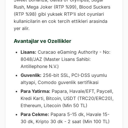
Rush, Mega Joker (RTP %99), Blood Suckers
(RTP %98) gibi yuksek RTP'li slot oyunlari
kullanicilarin en cok tercih ettikleri arasinda
yer alir.
Avantajlar ve Ozellikler
Lisans:
Curacao eGaming Authority - No:
8048/JAZ (Master Lisans Sahibi:
Antillephone N.V.)
Guvenlik:
256-bit SSL, PCI-DSS uyumlu
altyapi, Comodo guvenlik sertifikasi
Para Yatirma:
Papara, Havale/EFT, Paycell,
Kredi Karti, Bitcoin, USDT (TRC20/ERC20),
Ethereum, Litecoin (Min 50 TL)
Para Cekme:
Papara 5-15 dk, Havale 15-
30 dk, Kripto 30 dk - 2 saat (Min 100 TL)