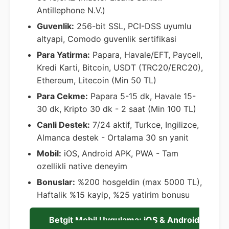
Antillephone N.V.)
Guvenlik:
256-bit SSL, PCI-DSS uyumlu
altyapi, Comodo guvenlik sertifikasi
Para Yatirma:
Papara, Havale/EFT, Paycell,
Kredi Karti, Bitcoin, USDT (TRC20/ERC20),
Ethereum, Litecoin (Min 50 TL)
Para Cekme:
Papara 5-15 dk, Havale 15-
30 dk, Kripto 30 dk - 2 saat (Min 100 TL)
Canli Destek:
7/24 aktif, Turkce, Ingilizce,
Almanca destek - Ortalama 30 sn yanit
Mobil:
iOS, Android APK, PWA - Tam
ozellikli native deneyim
Bonuslar:
%200 hosgeldin (max 5000 TL),
Haftalik %15 kayip, %25 yatirim bonusu
Betgit Mobil Uygulama: iOS & Android