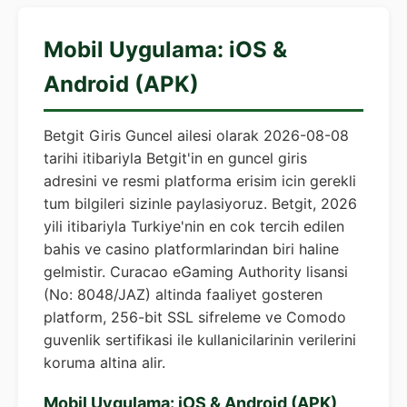
Mobil Uygulama: iOS &
Android (APK)
Betgit Giris Guncel ailesi olarak 2026-08-08
tarihi itibariyla Betgit'in en guncel giris
adresini ve resmi platforma erisim icin gerekli
tum bilgileri sizinle paylasiyoruz. Betgit, 2026
yili itibariyla Turkiye'nin en cok tercih edilen
bahis ve casino platformlarindan biri haline
gelmistir. Curacao eGaming Authority lisansi
(No: 8048/JAZ) altinda faaliyet gosteren
platform, 256-bit SSL sifreleme ve Comodo
guvenlik sertifikasi ile kullanicilarinin verilerini
koruma altina alir.
Mobil Uygulama: iOS & Android (APK)