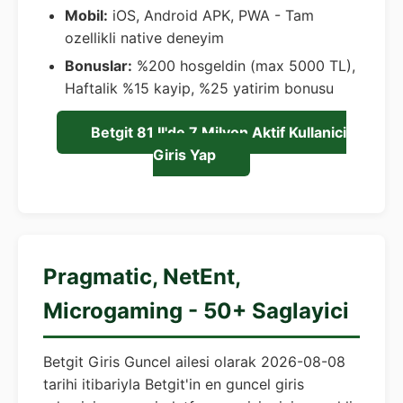
Mobil:
iOS, Android APK, PWA - Tam
ozellikli native deneyim
Bonuslar:
%200 hosgeldin (max 5000 TL),
Haftalik %15 kayip, %25 yatirim bonusu
Betgit 81 Il'de 7 Milyon Aktif Kullanici
Giris Yap
Pragmatic, NetEnt,
Microgaming - 50+ Saglayici
Betgit Giris Guncel ailesi olarak 2026-08-08
tarihi itibariyla Betgit'in en guncel giris