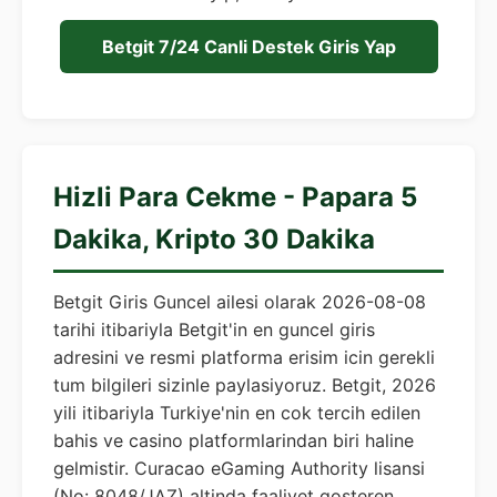
Betgit 7/24 Canli Destek Giris Yap
Hizli Para Cekme - Papara 5
Dakika, Kripto 30 Dakika
Betgit Giris Guncel ailesi olarak 2026-08-08
tarihi itibariyla Betgit'in en guncel giris
adresini ve resmi platforma erisim icin gerekli
tum bilgileri sizinle paylasiyoruz. Betgit, 2026
yili itibariyla Turkiye'nin en cok tercih edilen
bahis ve casino platformlarindan biri haline
gelmistir. Curacao eGaming Authority lisansi
(No: 8048/JAZ) altinda faaliyet gosteren