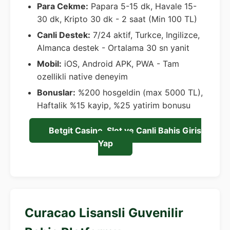
Para Cekme:
Papara 5-15 dk, Havale 15-
30 dk, Kripto 30 dk - 2 saat (Min 100 TL)
Canli Destek:
7/24 aktif, Turkce, Ingilizce,
Almanca destek - Ortalama 30 sn yanit
Mobil:
iOS, Android APK, PWA - Tam
ozellikli native deneyim
Bonuslar:
%200 hosgeldin (max 5000 TL),
Haftalik %15 kayip, %25 yatirim bonusu
Betgit Casino, Slot ve Canli Bahis Giris
Yap
Curacao Lisansli Guvenilir