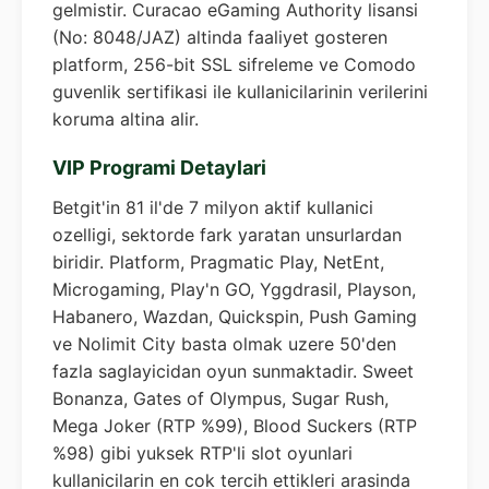
gelmistir. Curacao eGaming Authority lisansi
(No: 8048/JAZ) altinda faaliyet gosteren
platform, 256-bit SSL sifreleme ve Comodo
guvenlik sertifikasi ile kullanicilarinin verilerini
koruma altina alir.
VIP Programi Detaylari
Betgit'in 81 il'de 7 milyon aktif kullanici
ozelligi, sektorde fark yaratan unsurlardan
biridir. Platform, Pragmatic Play, NetEnt,
Microgaming, Play'n GO, Yggdrasil, Playson,
Habanero, Wazdan, Quickspin, Push Gaming
ve Nolimit City basta olmak uzere 50'den
fazla saglayicidan oyun sunmaktadir. Sweet
Bonanza, Gates of Olympus, Sugar Rush,
Mega Joker (RTP %99), Blood Suckers (RTP
%98) gibi yuksek RTP'li slot oyunlari
kullanicilarin en cok tercih ettikleri arasinda