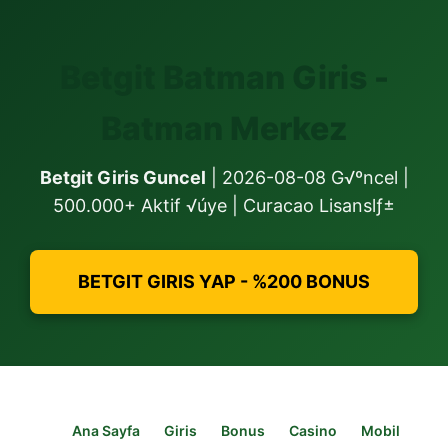
Betgit Batman Giris -
Batman Merkez
Betgit Giris Guncel
| 2026-08-08 G√ºncel |
500.000+ Aktif √úye | Curacao Lisanslƒ±
BETGIT GIRIS YAP - %200 BONUS
Ana Sayfa
Giris
Bonus
Casino
Mobil