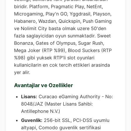
biridir. Platform, Pragmatic Play, NetEnt,
Microgaming, Play'n GO, Yggdrasil, Playson,
Habanero, Wazdan, Quickspin, Push Gaming
ve Nolimit City basta olmak uzere 50'den
fazla saglayicidan oyun sunmaktadir. Sweet
Bonanza, Gates of Olympus, Sugar Rush,
Mega Joker (RTP %99), Blood Suckers (RTP
%98) gibi yuksek RTP'li slot oyunlari
kullanicilarin en cok tercih ettikleri arasinda
yer alir.
Avantajlar ve Ozellikler
Lisans:
Curacao eGaming Authority - No:
8048/JAZ (Master Lisans Sahibi:
Antillephone N.V.)
Guvenlik:
256-bit SSL, PCI-DSS uyumlu
altyapi, Comodo guvenlik sertifikasi