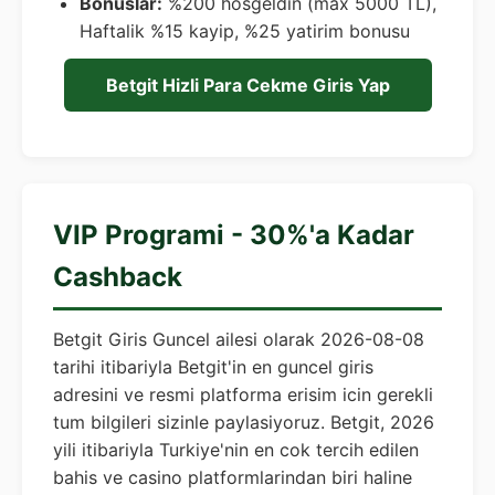
Bonuslar:
%200 hosgeldin (max 5000 TL),
Haftalik %15 kayip, %25 yatirim bonusu
Betgit Hizli Para Cekme Giris Yap
VIP Programi - 30%'a Kadar
Cashback
Betgit Giris Guncel ailesi olarak 2026-08-08
tarihi itibariyla Betgit'in en guncel giris
adresini ve resmi platforma erisim icin gerekli
tum bilgileri sizinle paylasiyoruz. Betgit, 2026
yili itibariyla Turkiye'nin en cok tercih edilen
bahis ve casino platformlarindan biri haline