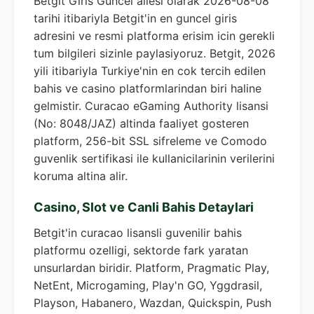
Betgit Giris Guncel ailesi olarak 2026-08-08
tarihi itibariyla Betgit'in en guncel giris
adresini ve resmi platforma erisim icin gerekli
tum bilgileri sizinle paylasiyoruz. Betgit, 2026
yili itibariyla Turkiye'nin en cok tercih edilen
bahis ve casino platformlarindan biri haline
gelmistir. Curacao eGaming Authority lisansi
(No: 8048/JAZ) altinda faaliyet gosteren
platform, 256-bit SSL sifreleme ve Comodo
guvenlik sertifikasi ile kullanicilarinin verilerini
koruma altina alir.
Casino, Slot ve Canli Bahis Detaylari
Betgit'in curacao lisansli guvenilir bahis
platformu ozelligi, sektorde fark yaratan
unsurlardan biridir. Platform, Pragmatic Play,
NetEnt, Microgaming, Play'n GO, Yggdrasil,
Playson, Habanero, Wazdan, Quickspin, Push