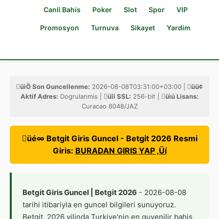
Canli Bahis
Poker
Slot
Spor
VIP
Promosyon
Turnuva
Sikayet
Yardim
üìÖ Son Guncellenme:
2026-08-08T03:31:00+03:00 |
üü¢
Aktif Adres:
Dogrulanmis |
üîí SSL:
256-bit |
üìú Lisans:
Curacao 8048/JAZ
üé∞ Betgit Giris Guncel - Betgit 2026 Resmi
Giris:
BURADAN GIRIS YAP ‚Üí
Betgit Giris Guncel | Betgit 2026
- 2026-08-08
tarihi itibariyla en guncel bilgileri sunuyoruz.
Betgit, 2026 yilinda Turkiye'nin en guvenilir bahis