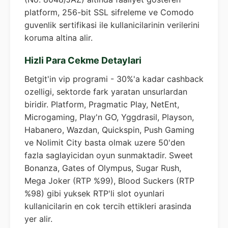
platform, 256-bit SSL sifreleme ve Comodo
guvenlik sertifikasi ile kullanicilarinin verilerini
koruma altina alir.
Hizli Para Cekme Detaylari
Betgit'in vip programi - 30%'a kadar cashback
ozelligi, sektorde fark yaratan unsurlardan
biridir. Platform, Pragmatic Play, NetEnt,
Microgaming, Play'n GO, Yggdrasil, Playson,
Habanero, Wazdan, Quickspin, Push Gaming
ve Nolimit City basta olmak uzere 50'den
fazla saglayicidan oyun sunmaktadir. Sweet
Bonanza, Gates of Olympus, Sugar Rush,
Mega Joker (RTP %99), Blood Suckers (RTP
%98) gibi yuksek RTP'li slot oyunlari
kullanicilarin en cok tercih ettikleri arasinda
yer alir.