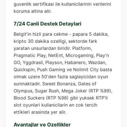
guvenlik sertifikasi ile kullanicilarinin verilerini
koruma altina alir.
7/24 Canli Destek Detaylari
Betgit'in hizli para cekme - papara 5 dakika,
kripto 30 dakika ozelligi, sektorde fark
yaratan unsurlardan biridir. Platform,
Pragmatic Play, NetEnt, Microgaming, Play'n
GO, Yggdrasil, Playson, Habanero, Wazdan,
Quickspin, Push Gaming ve Nolimit City basta
olmak uzere 50'den fazla saglayicidan oyun
sunmaktadir. Sweet Bonanza, Gates of
Olympus, Sugar Rush, Mega Joker (RTP %99),
Blood Suckers (RTP %98) gibi yuksek RTP'li
slot oyunlari kullanicilarin en cok tercih
ettikleri arasinda yer alir.
Avantajlar ve Ozellikler