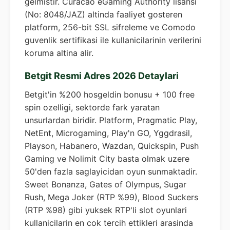
gelmistir. Curacao eGaming Authority lisansi
(No: 8048/JAZ) altinda faaliyet gosteren
platform, 256-bit SSL sifreleme ve Comodo
guvenlik sertifikasi ile kullanicilarinin verilerini
koruma altina alir.
Betgit Resmi Adres 2026 Detaylari
Betgit'in %200 hosgeldin bonusu + 100 free
spin ozelligi, sektorde fark yaratan
unsurlardan biridir. Platform, Pragmatic Play,
NetEnt, Microgaming, Play'n GO, Yggdrasil,
Playson, Habanero, Wazdan, Quickspin, Push
Gaming ve Nolimit City basta olmak uzere
50'den fazla saglayicidan oyun sunmaktadir.
Sweet Bonanza, Gates of Olympus, Sugar
Rush, Mega Joker (RTP %99), Blood Suckers
(RTP %98) gibi yuksek RTP'li slot oyunlari
kullanicilarin en cok tercih ettikleri arasinda