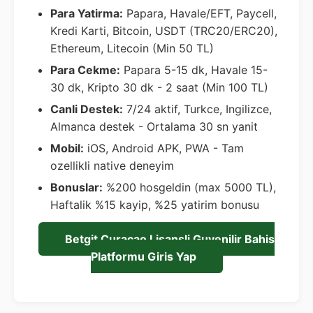
Para Yatirma:
Papara, Havale/EFT, Paycell,
Kredi Karti, Bitcoin, USDT (TRC20/ERC20),
Ethereum, Litecoin (Min 50 TL)
Para Cekme:
Papara 5-15 dk, Havale 15-
30 dk, Kripto 30 dk - 2 saat (Min 100 TL)
Canli Destek:
7/24 aktif, Turkce, Ingilizce,
Almanca destek - Ortalama 30 sn yanit
Mobil:
iOS, Android APK, PWA - Tam
ozellikli native deneyim
Bonuslar:
%200 hosgeldin (max 5000 TL),
Haftalik %15 kayip, %25 yatirim bonusu
Betgit Curacao Lisansli Guvenilir Bahis
Platformu Giris Yap