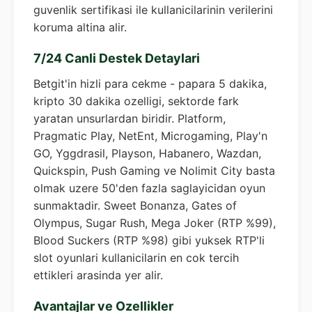
guvenlik sertifikasi ile kullanicilarinin verilerini
koruma altina alir.
7/24 Canli Destek Detaylari
Betgit'in hizli para cekme - papara 5 dakika,
kripto 30 dakika ozelligi, sektorde fark
yaratan unsurlardan biridir. Platform,
Pragmatic Play, NetEnt, Microgaming, Play'n
GO, Yggdrasil, Playson, Habanero, Wazdan,
Quickspin, Push Gaming ve Nolimit City basta
olmak uzere 50'den fazla saglayicidan oyun
sunmaktadir. Sweet Bonanza, Gates of
Olympus, Sugar Rush, Mega Joker (RTP %99),
Blood Suckers (RTP %98) gibi yuksek RTP'li
slot oyunlari kullanicilarin en cok tercih
ettikleri arasinda yer alir.
Avantajlar ve Ozellikler