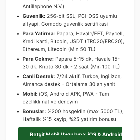
Antillephone N.V.)
Guvenlik:
256-bit SSL, PCI-DSS uyumlu
altyapi, Comodo guvenlik sertifikasi
Para Yatirma:
Papara, Havale/EFT, Paycell,
Kredi Karti, Bitcoin, USDT (TRC20/ERC20),
Ethereum, Litecoin (Min 50 TL)
Para Cekme:
Papara 5-15 dk, Havale 15-
30 dk, Kripto 30 dk - 2 saat (Min 100 TL)
Canli Destek:
7/24 aktif, Turkce, Ingilizce,
Almanca destek - Ortalama 30 sn yanit
Mobil:
iOS, Android APK, PWA - Tam
ozellikli native deneyim
Bonuslar:
%200 hosgeldin (max 5000 TL),
Haftalik %15 kayip, %25 yatirim bonusu
Betgit Mobil Uygulama: iOS & Android