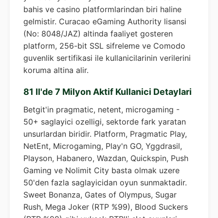
bahis ve casino platformlarindan biri haline
gelmistir. Curacao eGaming Authority lisansi
(No: 8048/JAZ) altinda faaliyet gosteren
platform, 256-bit SSL sifreleme ve Comodo
guvenlik sertifikasi ile kullanicilarinin verilerini
koruma altina alir.
81 Il'de 7 Milyon Aktif Kullanici Detaylari
Betgit'in pragmatic, netent, microgaming -
50+ saglayici ozelligi, sektorde fark yaratan
unsurlardan biridir. Platform, Pragmatic Play,
NetEnt, Microgaming, Play'n GO, Yggdrasil,
Playson, Habanero, Wazdan, Quickspin, Push
Gaming ve Nolimit City basta olmak uzere
50'den fazla saglayicidan oyun sunmaktadir.
Sweet Bonanza, Gates of Olympus, Sugar
Rush, Mega Joker (RTP %99), Blood Suckers