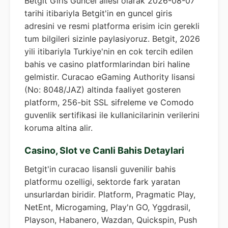
Betgit Giris Guncel ailesi olarak 2026-08-07
tarihi itibariyla Betgit'in en guncel giris
adresini ve resmi platforma erisim icin gerekli
tum bilgileri sizinle paylasiyoruz. Betgit, 2026
yili itibariyla Turkiye'nin en cok tercih edilen
bahis ve casino platformlarindan biri haline
gelmistir. Curacao eGaming Authority lisansi
(No: 8048/JAZ) altinda faaliyet gosteren
platform, 256-bit SSL sifreleme ve Comodo
guvenlik sertifikasi ile kullanicilarinin verilerini
koruma altina alir.
Casino, Slot ve Canli Bahis Detaylari
Betgit'in curacao lisansli guvenilir bahis
platformu ozelligi, sektorde fark yaratan
unsurlardan biridir. Platform, Pragmatic Play,
NetEnt, Microgaming, Play'n GO, Yggdrasil,
Playson, Habanero, Wazdan, Quickspin, Push