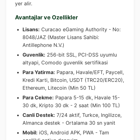
yer alir.
Avantajlar ve Ozellikler
Lisans:
Curacao eGaming Authority - No:
8048/JAZ (Master Lisans Sahibi:
Antillephone N.V.)
Guvenlik:
256-bit SSL, PCI-DSS uyumlu
altyapi, Comodo guvenlik sertifikasi
Para Yatirma:
Papara, Havale/EFT, Paycell,
Kredi Karti, Bitcoin, USDT (TRC20/ERC20),
Ethereum, Litecoin (Min 50 TL)
Para Cekme:
Papara 5-15 dk, Havale 15-
30 dk, Kripto 30 dk - 2 saat (Min 100 TL)
Canli Destek:
7/24 aktif, Turkce, Ingilizce,
Almanca destek - Ortalama 30 sn yanit
Mobil:
iOS, Android APK, PWA - Tam