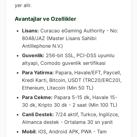
yer alir.
Avantajlar ve Ozellikler
Lisans:
Curacao eGaming Authority - No:
8048/JAZ (Master Lisans Sahibi:
Antillephone N.V.)
Guvenlik:
256-bit SSL, PCI-DSS uyumlu
altyapi, Comodo guvenlik sertifikasi
Para Yatirma:
Papara, Havale/EFT, Paycell,
Kredi Karti, Bitcoin, USDT (TRC20/ERC20),
Ethereum, Litecoin (Min 50 TL)
Para Cekme:
Papara 5-15 dk, Havale 15-
30 dk, Kripto 30 dk - 2 saat (Min 100 TL)
Canli Destek:
7/24 aktif, Turkce, Ingilizce,
Almanca destek - Ortalama 30 sn yanit
Mobil:
iOS, Android APK, PWA - Tam