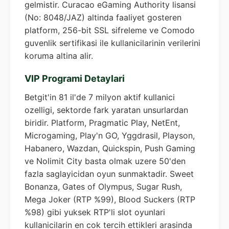
gelmistir. Curacao eGaming Authority lisansi
(No: 8048/JAZ) altinda faaliyet gosteren
platform, 256-bit SSL sifreleme ve Comodo
guvenlik sertifikasi ile kullanicilarinin verilerini
koruma altina alir.
VIP Programi Detaylari
Betgit'in 81 il'de 7 milyon aktif kullanici
ozelligi, sektorde fark yaratan unsurlardan
biridir. Platform, Pragmatic Play, NetEnt,
Microgaming, Play'n GO, Yggdrasil, Playson,
Habanero, Wazdan, Quickspin, Push Gaming
ve Nolimit City basta olmak uzere 50'den
fazla saglayicidan oyun sunmaktadir. Sweet
Bonanza, Gates of Olympus, Sugar Rush,
Mega Joker (RTP %99), Blood Suckers (RTP
%98) gibi yuksek RTP'li slot oyunlari
kullanicilarin en cok tercih ettikleri arasinda