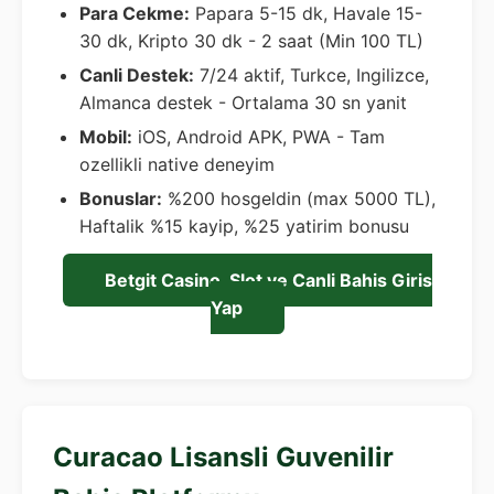
Para Cekme:
Papara 5-15 dk, Havale 15-
30 dk, Kripto 30 dk - 2 saat (Min 100 TL)
Canli Destek:
7/24 aktif, Turkce, Ingilizce,
Almanca destek - Ortalama 30 sn yanit
Mobil:
iOS, Android APK, PWA - Tam
ozellikli native deneyim
Bonuslar:
%200 hosgeldin (max 5000 TL),
Haftalik %15 kayip, %25 yatirim bonusu
Betgit Casino, Slot ve Canli Bahis Giris
Yap
Curacao Lisansli Guvenilir