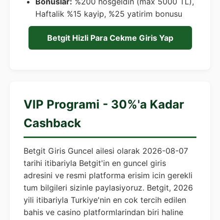
Bonuslar:
%200 hosgeldin (max 5000 TL),
Haftalik %15 kayip, %25 yatirim bonusu
Betgit Hizli Para Cekme Giris Yap
VIP Programi - 30%'a Kadar
Cashback
Betgit Giris Guncel ailesi olarak 2026-08-07
tarihi itibariyla Betgit'in en guncel giris
adresini ve resmi platforma erisim icin gerekli
tum bilgileri sizinle paylasiyoruz. Betgit, 2026
yili itibariyla Turkiye'nin en cok tercih edilen
bahis ve casino platformlarindan biri haline