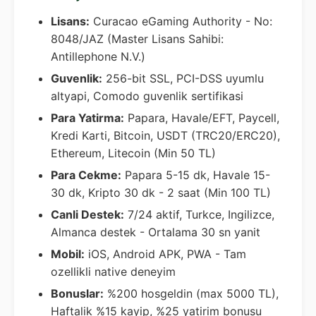
Lisans:
Curacao eGaming Authority - No:
8048/JAZ (Master Lisans Sahibi:
Antillephone N.V.)
Guvenlik:
256-bit SSL, PCI-DSS uyumlu
altyapi, Comodo guvenlik sertifikasi
Para Yatirma:
Papara, Havale/EFT, Paycell,
Kredi Karti, Bitcoin, USDT (TRC20/ERC20),
Ethereum, Litecoin (Min 50 TL)
Para Cekme:
Papara 5-15 dk, Havale 15-
30 dk, Kripto 30 dk - 2 saat (Min 100 TL)
Canli Destek:
7/24 aktif, Turkce, Ingilizce,
Almanca destek - Ortalama 30 sn yanit
Mobil:
iOS, Android APK, PWA - Tam
ozellikli native deneyim
Bonuslar:
%200 hosgeldin (max 5000 TL),
Haftalik %15 kayip, %25 yatirim bonusu