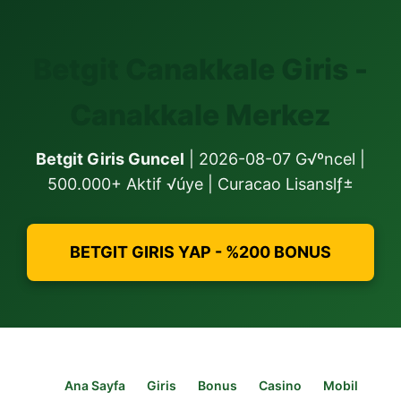
Betgit Canakkale Giris -
Canakkale Merkez
Betgit Giris Guncel
| 2026-08-07 G√ºncel |
500.000+ Aktif √úye | Curacao Lisanslƒ±
BETGIT GIRIS YAP - %200 BONUS
Ana Sayfa
Giris
Bonus
Casino
Mobil