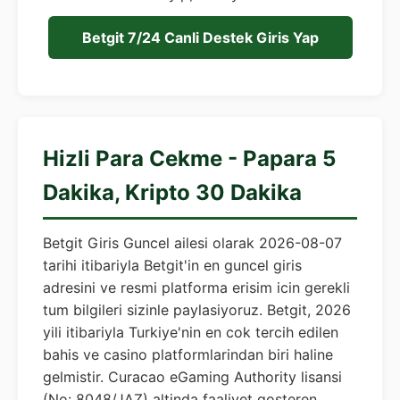
Betgit 7/24 Canli Destek Giris Yap
Hizli Para Cekme - Papara 5
Dakika, Kripto 30 Dakika
Betgit Giris Guncel ailesi olarak 2026-08-07
tarihi itibariyla Betgit'in en guncel giris
adresini ve resmi platforma erisim icin gerekli
tum bilgileri sizinle paylasiyoruz. Betgit, 2026
yili itibariyla Turkiye'nin en cok tercih edilen
bahis ve casino platformlarindan biri haline
gelmistir. Curacao eGaming Authority lisansi
(No: 8048/JAZ) altinda faaliyet gosteren