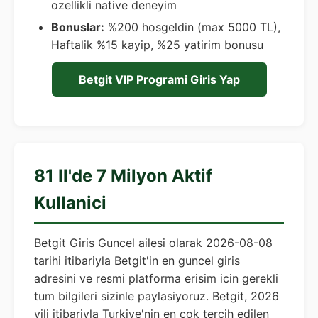
ozellikli native deneyim
Bonuslar:
%200 hosgeldin (max 5000 TL),
Haftalik %15 kayip, %25 yatirim bonusu
Betgit VIP Programi Giris Yap
81 Il'de 7 Milyon Aktif
Kullanici
Betgit Giris Guncel ailesi olarak 2026-08-08
tarihi itibariyla Betgit'in en guncel giris
adresini ve resmi platforma erisim icin gerekli
tum bilgileri sizinle paylasiyoruz. Betgit, 2026
yili itibariyla Turkiye'nin en cok tercih edilen