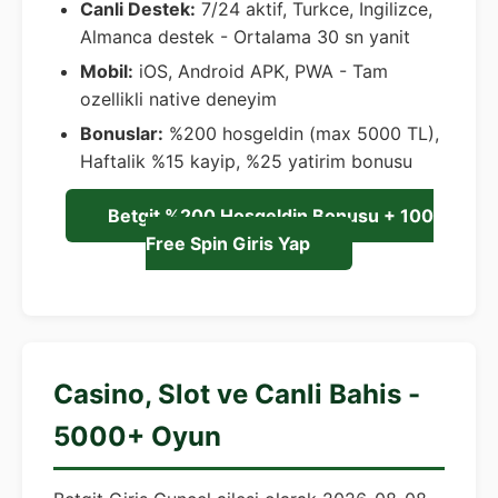
Canli Destek:
7/24 aktif, Turkce, Ingilizce,
Almanca destek - Ortalama 30 sn yanit
Mobil:
iOS, Android APK, PWA - Tam
ozellikli native deneyim
Bonuslar:
%200 hosgeldin (max 5000 TL),
Haftalik %15 kayip, %25 yatirim bonusu
Betgit %200 Hosgeldin Bonusu + 100
Free Spin Giris Yap
Casino, Slot ve Canli Bahis -
5000+ Oyun