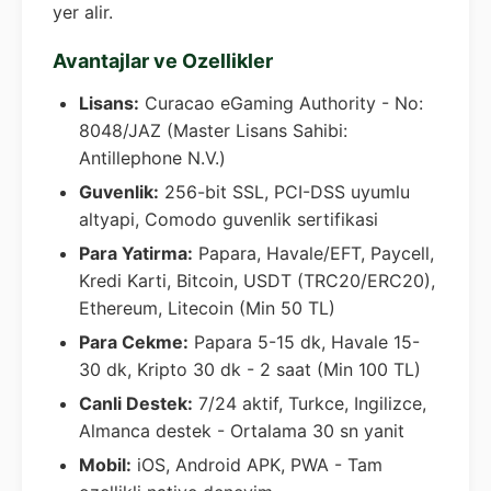
yer alir.
Avantajlar ve Ozellikler
Lisans:
Curacao eGaming Authority - No:
8048/JAZ (Master Lisans Sahibi:
Antillephone N.V.)
Guvenlik:
256-bit SSL, PCI-DSS uyumlu
altyapi, Comodo guvenlik sertifikasi
Para Yatirma:
Papara, Havale/EFT, Paycell,
Kredi Karti, Bitcoin, USDT (TRC20/ERC20),
Ethereum, Litecoin (Min 50 TL)
Para Cekme:
Papara 5-15 dk, Havale 15-
30 dk, Kripto 30 dk - 2 saat (Min 100 TL)
Canli Destek:
7/24 aktif, Turkce, Ingilizce,
Almanca destek - Ortalama 30 sn yanit
Mobil:
iOS, Android APK, PWA - Tam