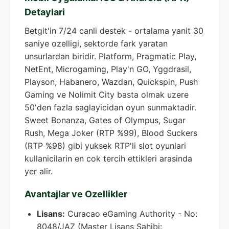
Detaylari
Betgit'in 7/24 canli destek - ortalama yanit 30
saniye ozelligi, sektorde fark yaratan
unsurlardan biridir. Platform, Pragmatic Play,
NetEnt, Microgaming, Play'n GO, Yggdrasil,
Playson, Habanero, Wazdan, Quickspin, Push
Gaming ve Nolimit City basta olmak uzere
50'den fazla saglayicidan oyun sunmaktadir.
Sweet Bonanza, Gates of Olympus, Sugar
Rush, Mega Joker (RTP %99), Blood Suckers
(RTP %98) gibi yuksek RTP'li slot oyunlari
kullanicilarin en cok tercih ettikleri arasinda
yer alir.
Avantajlar ve Ozellikler
Lisans:
Curacao eGaming Authority - No:
8048/JAZ (Master Lisans Sahibi: