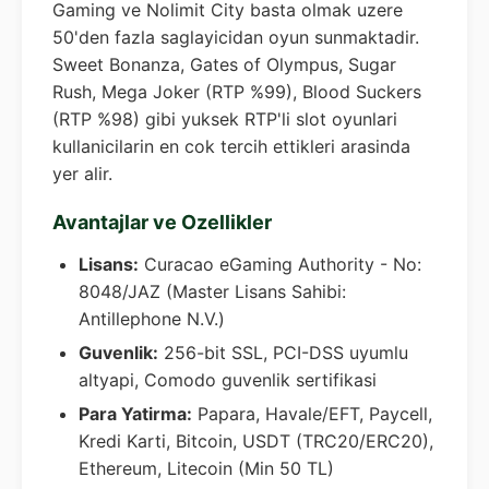
Gaming ve Nolimit City basta olmak uzere
50'den fazla saglayicidan oyun sunmaktadir.
Sweet Bonanza, Gates of Olympus, Sugar
Rush, Mega Joker (RTP %99), Blood Suckers
(RTP %98) gibi yuksek RTP'li slot oyunlari
kullanicilarin en cok tercih ettikleri arasinda
yer alir.
Avantajlar ve Ozellikler
Lisans:
Curacao eGaming Authority - No:
8048/JAZ (Master Lisans Sahibi:
Antillephone N.V.)
Guvenlik:
256-bit SSL, PCI-DSS uyumlu
altyapi, Comodo guvenlik sertifikasi
Para Yatirma:
Papara, Havale/EFT, Paycell,
Kredi Karti, Bitcoin, USDT (TRC20/ERC20),
Ethereum, Litecoin (Min 50 TL)