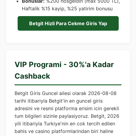
Bonuslar:
%200 hosgeldin (max 5000 TL),
Haftalik %15 kayip, %25 yatirim bonusu
Betgit Hizli Para Cekme Giris Yap
VIP Programi - 30%'a Kadar
Cashback
Betgit Giris Guncel ailesi olarak 2026-08-08
tarihi itibariyla Betgit'in en guncel giris
adresini ve resmi platforma erisim icin gerekli
tum bilgileri sizinle paylasiyoruz. Betgit, 2026
yili itibariyla Turkiye'nin en cok tercih edilen
bahis ve casino platformlarindan biri haline