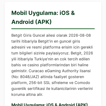
Mobil Uygulama: iOS &
Android (APK)
Betgit Giris Guncel ailesi olarak 2026-08-08
tarihi itibariyla Betgit'in en guncel giris
adresini ve resmi platforma erisim icin gerekli
tum bilgileri sizinle paylasiyoruz. Betgit, 2026
yili itibariyla Turkiye'nin en cok tercih edilen
bahis ve casino platformlarindan biri haline
gelmistir. Curacao eGaming Authority lisansi
(No: 8048/JAZ) altinda faaliyet gosteren
platform, 256-bit SSL sifreleme ve Comodo
guvenlik sertifikasi ile kullanicilarinin verilerini
koruma altina alir.
Mobil Uygulama: iOS & Android (APK)