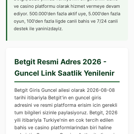
ve casino platformu olarak hizmet vermeye devam
ediyor. 500.000'den fazla aktif uye, 5.000'den fazla
oyun, 100'den fazla ligde canli bahis ve 7/24 canli
destek ile yaninizdayiz.
Betgit Resmi Adres 2026 -
Guncel Link Saatlik Yenilenir
Betgit Giris Guncel ailesi olarak 2026-08-08
tarihi itibariyla Betgit'in en guncel giris
adresini ve resmi platforma erisim icin gerekli
tum bilgileri sizinle paylasiyoruz. Betgit, 2026
yili itibariyla Turkiye'nin en cok tercih edilen
bahis ve casino platformlarindan biri haline