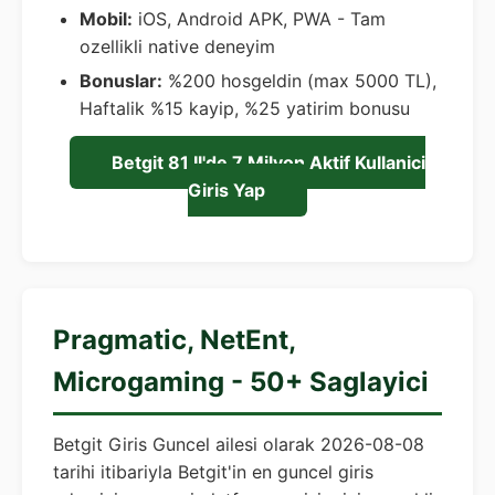
Mobil:
iOS, Android APK, PWA - Tam
ozellikli native deneyim
Bonuslar:
%200 hosgeldin (max 5000 TL),
Haftalik %15 kayip, %25 yatirim bonusu
Betgit 81 Il'de 7 Milyon Aktif Kullanici
Giris Yap
Pragmatic, NetEnt,
Microgaming - 50+ Saglayici
Betgit Giris Guncel ailesi olarak 2026-08-08
tarihi itibariyla Betgit'in en guncel giris