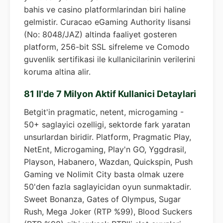
bahis ve casino platformlarindan biri haline
gelmistir. Curacao eGaming Authority lisansi
(No: 8048/JAZ) altinda faaliyet gosteren
platform, 256-bit SSL sifreleme ve Comodo
guvenlik sertifikasi ile kullanicilarinin verilerini
koruma altina alir.
81 Il'de 7 Milyon Aktif Kullanici Detaylari
Betgit'in pragmatic, netent, microgaming -
50+ saglayici ozelligi, sektorde fark yaratan
unsurlardan biridir. Platform, Pragmatic Play,
NetEnt, Microgaming, Play'n GO, Yggdrasil,
Playson, Habanero, Wazdan, Quickspin, Push
Gaming ve Nolimit City basta olmak uzere
50'den fazla saglayicidan oyun sunmaktadir.
Sweet Bonanza, Gates of Olympus, Sugar
Rush, Mega Joker (RTP %99), Blood Suckers