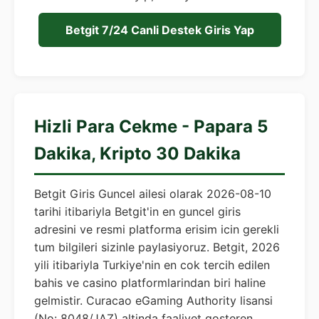
Betgit 7/24 Canli Destek Giris Yap
Hizli Para Cekme - Papara 5
Dakika, Kripto 30 Dakika
Betgit Giris Guncel ailesi olarak 2026-08-10
tarihi itibariyla Betgit'in en guncel giris
adresini ve resmi platforma erisim icin gerekli
tum bilgileri sizinle paylasiyoruz. Betgit, 2026
yili itibariyla Turkiye'nin en cok tercih edilen
bahis ve casino platformlarindan biri haline
gelmistir. Curacao eGaming Authority lisansi
(No: 8048/JAZ) altinda faaliyet gosteren