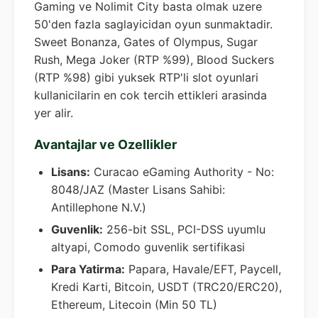
Gaming ve Nolimit City basta olmak uzere
50'den fazla saglayicidan oyun sunmaktadir.
Sweet Bonanza, Gates of Olympus, Sugar
Rush, Mega Joker (RTP %99), Blood Suckers
(RTP %98) gibi yuksek RTP'li slot oyunlari
kullanicilarin en cok tercih ettikleri arasinda
yer alir.
Avantajlar ve Ozellikler
Lisans:
Curacao eGaming Authority - No:
8048/JAZ (Master Lisans Sahibi:
Antillephone N.V.)
Guvenlik:
256-bit SSL, PCI-DSS uyumlu
altyapi, Comodo guvenlik sertifikasi
Para Yatirma:
Papara, Havale/EFT, Paycell,
Kredi Karti, Bitcoin, USDT (TRC20/ERC20),
Ethereum, Litecoin (Min 50 TL)