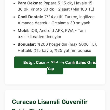
Para Cekme:
Papara 5-15 dk, Havale 15-
30 dk, Kripto 30 dk - 2 saat (Min 100 TL)
Canli Destek:
7/24 aktif, Turkce, Ingilizce,
Almanca destek - Ortalama 30 sn yanit
Mobil:
iOS, Android APK, PWA - Tam
ozellikli native deneyim
Bonuslar:
%200 hosgeldin (max 5000 TL),
Haftalik %15 kayip, %25 yatirim bonusu
Betgit Casino, Slot ve Canli Bahis Giris
Yap
Curacao Lisansli Guvenilir