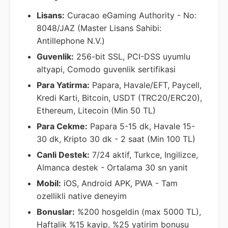
Lisans:
Curacao eGaming Authority - No:
8048/JAZ (Master Lisans Sahibi:
Antillephone N.V.)
Guvenlik:
256-bit SSL, PCI-DSS uyumlu
altyapi, Comodo guvenlik sertifikasi
Para Yatirma:
Papara, Havale/EFT, Paycell,
Kredi Karti, Bitcoin, USDT (TRC20/ERC20),
Ethereum, Litecoin (Min 50 TL)
Para Cekme:
Papara 5-15 dk, Havale 15-
30 dk, Kripto 30 dk - 2 saat (Min 100 TL)
Canli Destek:
7/24 aktif, Turkce, Ingilizce,
Almanca destek - Ortalama 30 sn yanit
Mobil:
iOS, Android APK, PWA - Tam
ozellikli native deneyim
Bonuslar:
%200 hosgeldin (max 5000 TL),
Haftalik %15 kayip, %25 yatirim bonusu