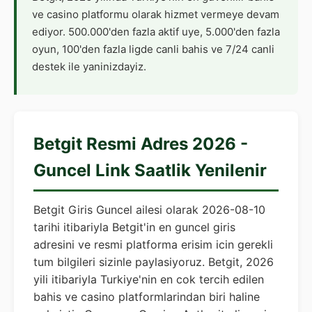
ve casino platformu olarak hizmet vermeye devam
ediyor. 500.000'den fazla aktif uye, 5.000'den fazla
oyun, 100'den fazla ligde canli bahis ve 7/24 canli
destek ile yaninizdayiz.
Betgit Resmi Adres 2026 -
Guncel Link Saatlik Yenilenir
Betgit Giris Guncel ailesi olarak 2026-08-10
tarihi itibariyla Betgit'in en guncel giris
adresini ve resmi platforma erisim icin gerekli
tum bilgileri sizinle paylasiyoruz. Betgit, 2026
yili itibariyla Turkiye'nin en cok tercih edilen
bahis ve casino platformlarindan biri haline