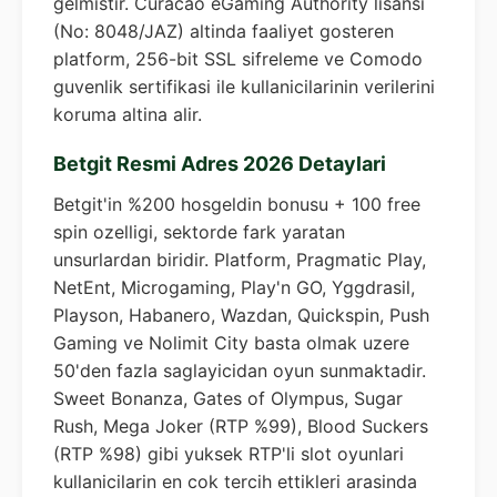
gelmistir. Curacao eGaming Authority lisansi
(No: 8048/JAZ) altinda faaliyet gosteren
platform, 256-bit SSL sifreleme ve Comodo
guvenlik sertifikasi ile kullanicilarinin verilerini
koruma altina alir.
Betgit Resmi Adres 2026 Detaylari
Betgit'in %200 hosgeldin bonusu + 100 free
spin ozelligi, sektorde fark yaratan
unsurlardan biridir. Platform, Pragmatic Play,
NetEnt, Microgaming, Play'n GO, Yggdrasil,
Playson, Habanero, Wazdan, Quickspin, Push
Gaming ve Nolimit City basta olmak uzere
50'den fazla saglayicidan oyun sunmaktadir.
Sweet Bonanza, Gates of Olympus, Sugar
Rush, Mega Joker (RTP %99), Blood Suckers
(RTP %98) gibi yuksek RTP'li slot oyunlari
kullanicilarin en cok tercih ettikleri arasinda