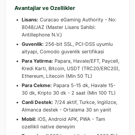
Avantajlar ve Ozellikler
Lisans:
Curacao eGaming Authority - No:
8048/JAZ (Master Lisans Sahibi:
Antillephone N.V.)
Guvenlik:
256-bit SSL, PCI-DSS uyumlu
altyapi, Comodo guvenlik sertifikasi
Para Yatirma:
Papara, Havale/EFT, Paycell,
Kredi Karti, Bitcoin, USDT (TRC20/ERC20),
Ethereum, Litecoin (Min 50 TL)
Para Cekme:
Papara 5-15 dk, Havale 15-
30 dk, Kripto 30 dk - 2 saat (Min 100 TL)
Canli Destek:
7/24 aktif, Turkce, Ingilizce,
Almanca destek - Ortalama 30 sn yanit
Mobil:
iOS, Android APK, PWA - Tam
ozellikli native deneyim