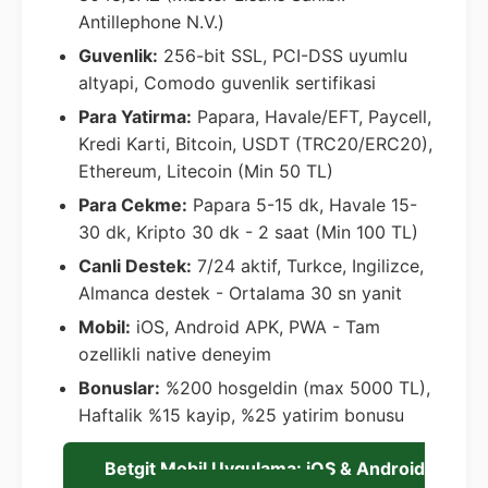
Antillephone N.V.)
Guvenlik:
256-bit SSL, PCI-DSS uyumlu
altyapi, Comodo guvenlik sertifikasi
Para Yatirma:
Papara, Havale/EFT, Paycell,
Kredi Karti, Bitcoin, USDT (TRC20/ERC20),
Ethereum, Litecoin (Min 50 TL)
Para Cekme:
Papara 5-15 dk, Havale 15-
30 dk, Kripto 30 dk - 2 saat (Min 100 TL)
Canli Destek:
7/24 aktif, Turkce, Ingilizce,
Almanca destek - Ortalama 30 sn yanit
Mobil:
iOS, Android APK, PWA - Tam
ozellikli native deneyim
Bonuslar:
%200 hosgeldin (max 5000 TL),
Haftalik %15 kayip, %25 yatirim bonusu
Betgit Mobil Uygulama: iOS & Android