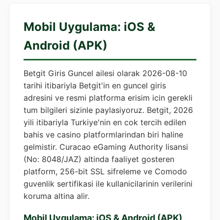
Mobil Uygulama: iOS &
Android (APK)
Betgit Giris Guncel ailesi olarak 2026-08-10
tarihi itibariyla Betgit'in en guncel giris
adresini ve resmi platforma erisim icin gerekli
tum bilgileri sizinle paylasiyoruz. Betgit, 2026
yili itibariyla Turkiye'nin en cok tercih edilen
bahis ve casino platformlarindan biri haline
gelmistir. Curacao eGaming Authority lisansi
(No: 8048/JAZ) altinda faaliyet gosteren
platform, 256-bit SSL sifreleme ve Comodo
guvenlik sertifikasi ile kullanicilarinin verilerini
koruma altina alir.
Mobil Uygulama: iOS & Android (APK)