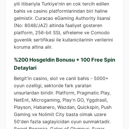
yili itibariyla Turkiye'nin en cok tercih edilen
bahis ve casino platformlarindan biri haline
gelmistir. Curacao eGaming Authority lisansi
(No: 8048/JAZ) altinda faaliyet gosteren
platform, 256-bit SSL sifreleme ve Comodo
guvenlik sertifikasi ile kullanicilarinin verilerini
koruma altina alir.
%200 Hosgeldin Bonusu + 100 Free Spin
Detaylari
Betgit'in casino, slot ve canli bahis - 5000+
oyun ozelligi, sektorde fark yaratan
unsurlardan biridir. Platform, Pragmatic Play,
NetEnt, Microgaming, Play'n GO, Yggdrasil,
Playson, Habanero, Wazdan, Quickspin, Push
Gaming ve Nolimit City basta olmak uzere
50'den fazla saglayicidan oyun sunmaktadir.
Sweet Bonanza, Gates of Olympus, Sugar