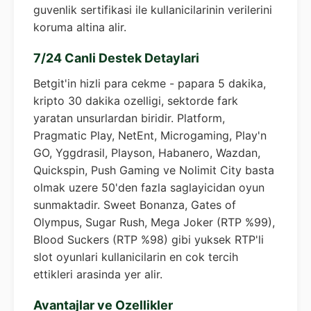
guvenlik sertifikasi ile kullanicilarinin verilerini
koruma altina alir.
7/24 Canli Destek Detaylari
Betgit'in hizli para cekme - papara 5 dakika,
kripto 30 dakika ozelligi, sektorde fark
yaratan unsurlardan biridir. Platform,
Pragmatic Play, NetEnt, Microgaming, Play'n
GO, Yggdrasil, Playson, Habanero, Wazdan,
Quickspin, Push Gaming ve Nolimit City basta
olmak uzere 50'den fazla saglayicidan oyun
sunmaktadir. Sweet Bonanza, Gates of
Olympus, Sugar Rush, Mega Joker (RTP %99),
Blood Suckers (RTP %98) gibi yuksek RTP'li
slot oyunlari kullanicilarin en cok tercih
ettikleri arasinda yer alir.
Avantajlar ve Ozellikler