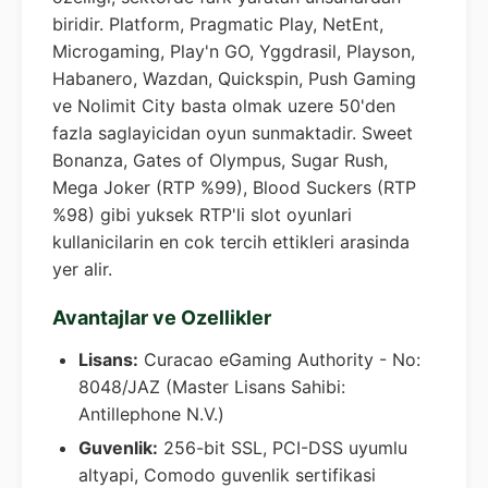
biridir. Platform, Pragmatic Play, NetEnt,
Microgaming, Play'n GO, Yggdrasil, Playson,
Habanero, Wazdan, Quickspin, Push Gaming
ve Nolimit City basta olmak uzere 50'den
fazla saglayicidan oyun sunmaktadir. Sweet
Bonanza, Gates of Olympus, Sugar Rush,
Mega Joker (RTP %99), Blood Suckers (RTP
%98) gibi yuksek RTP'li slot oyunlari
kullanicilarin en cok tercih ettikleri arasinda
yer alir.
Avantajlar ve Ozellikler
Lisans:
Curacao eGaming Authority - No:
8048/JAZ (Master Lisans Sahibi:
Antillephone N.V.)
Guvenlik:
256-bit SSL, PCI-DSS uyumlu
altyapi, Comodo guvenlik sertifikasi