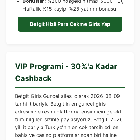
Bonuslar:
%200 hosgeldin (max 5000 TL),
Haftalik %15 kayip, %25 yatirim bonusu
Betgit Hizli Para Cekme Giris Yap
VIP Programi - 30%'a Kadar
Cashback
Betgit Giris Guncel ailesi olarak 2026-08-09
tarihi itibariyla Betgit'in en guncel giris
adresini ve resmi platforma erisim icin gerekli
tum bilgileri sizinle paylasiyoruz. Betgit, 2026
yili itibariyla Turkiye'nin en cok tercih edilen
bahis ve casino platformlarindan biri haline