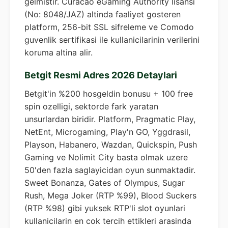
gelmistir. Curacao eGaming Authority lisansi
(No: 8048/JAZ) altinda faaliyet gosteren
platform, 256-bit SSL sifreleme ve Comodo
guvenlik sertifikasi ile kullanicilarinin verilerini
koruma altina alir.
Betgit Resmi Adres 2026 Detaylari
Betgit'in %200 hosgeldin bonusu + 100 free
spin ozelligi, sektorde fark yaratan
unsurlardan biridir. Platform, Pragmatic Play,
NetEnt, Microgaming, Play'n GO, Yggdrasil,
Playson, Habanero, Wazdan, Quickspin, Push
Gaming ve Nolimit City basta olmak uzere
50'den fazla saglayicidan oyun sunmaktadir.
Sweet Bonanza, Gates of Olympus, Sugar
Rush, Mega Joker (RTP %99), Blood Suckers
(RTP %98) gibi yuksek RTP'li slot oyunlari
kullanicilarin en cok tercih ettikleri arasinda