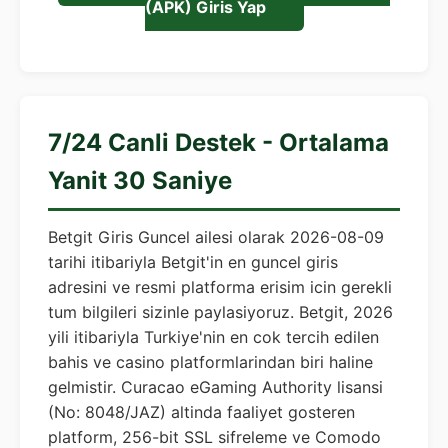
(APK) Giris Yap
7/24 Canli Destek - Ortalama
Yanit 30 Saniye
Betgit Giris Guncel ailesi olarak 2026-08-09
tarihi itibariyla Betgit'in en guncel giris
adresini ve resmi platforma erisim icin gerekli
tum bilgileri sizinle paylasiyoruz. Betgit, 2026
yili itibariyla Turkiye'nin en cok tercih edilen
bahis ve casino platformlarindan biri haline
gelmistir. Curacao eGaming Authority lisansi
(No: 8048/JAZ) altinda faaliyet gosteren
platform, 256-bit SSL sifreleme ve Comodo