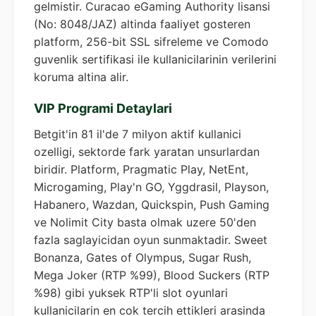
gelmistir. Curacao eGaming Authority lisansi
(No: 8048/JAZ) altinda faaliyet gosteren
platform, 256-bit SSL sifreleme ve Comodo
guvenlik sertifikasi ile kullanicilarinin verilerini
koruma altina alir.
VIP Programi Detaylari
Betgit'in 81 il'de 7 milyon aktif kullanici
ozelligi, sektorde fark yaratan unsurlardan
biridir. Platform, Pragmatic Play, NetEnt,
Microgaming, Play'n GO, Yggdrasil, Playson,
Habanero, Wazdan, Quickspin, Push Gaming
ve Nolimit City basta olmak uzere 50'den
fazla saglayicidan oyun sunmaktadir. Sweet
Bonanza, Gates of Olympus, Sugar Rush,
Mega Joker (RTP %99), Blood Suckers (RTP
%98) gibi yuksek RTP'li slot oyunlari
kullanicilarin en cok tercih ettikleri arasinda