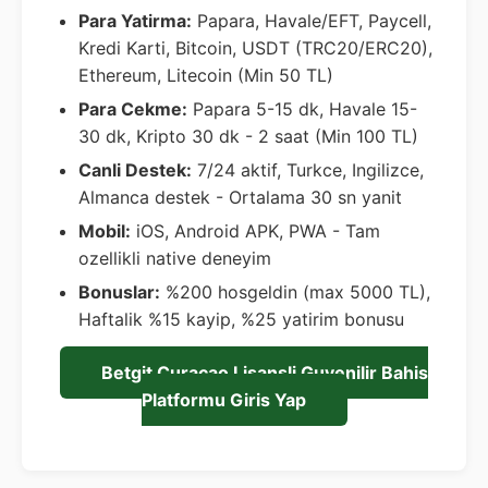
Para Yatirma:
Papara, Havale/EFT, Paycell,
Kredi Karti, Bitcoin, USDT (TRC20/ERC20),
Ethereum, Litecoin (Min 50 TL)
Para Cekme:
Papara 5-15 dk, Havale 15-
30 dk, Kripto 30 dk - 2 saat (Min 100 TL)
Canli Destek:
7/24 aktif, Turkce, Ingilizce,
Almanca destek - Ortalama 30 sn yanit
Mobil:
iOS, Android APK, PWA - Tam
ozellikli native deneyim
Bonuslar:
%200 hosgeldin (max 5000 TL),
Haftalik %15 kayip, %25 yatirim bonusu
Betgit Curacao Lisansli Guvenilir Bahis
Platformu Giris Yap