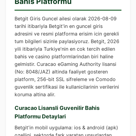
Bahis Platformu
Betgit Giris Guncel ailesi olarak 2026-08-09
tarihi itibariyla Betgit'in en guncel giris
adresini ve resmi platforma erisim icin gerekli
tum bilgileri sizinle paylasiyoruz. Betgit, 2026
yili itibariyla Turkiye'nin en cok tercih edilen
bahis ve casino platformlarindan biri haline
gelmistir. Curacao eGaming Authority lisansi
(No: 8048/JAZ) altinda faaliyet gosteren
platform, 256-bit SSL sifreleme ve Comodo
guvenlik sertifikasi ile kullanicilarinin verilerini
koruma altina alir.
Curacao Lisansli Guvenilir Bahis
Platformu Detaylari
Betgit'in mobil uygulama: ios & android (apk)
ozelligi, sektorde fark yaratan unsurlardan