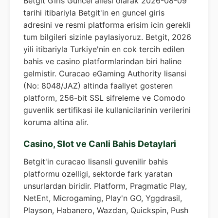
Betgit Giris Guncel ailesi olarak 2026-08-09
tarihi itibariyla Betgit'in en guncel giris
adresini ve resmi platforma erisim icin gerekli
tum bilgileri sizinle paylasiyoruz. Betgit, 2026
yili itibariyla Turkiye'nin en cok tercih edilen
bahis ve casino platformlarindan biri haline
gelmistir. Curacao eGaming Authority lisansi
(No: 8048/JAZ) altinda faaliyet gosteren
platform, 256-bit SSL sifreleme ve Comodo
guvenlik sertifikasi ile kullanicilarinin verilerini
koruma altina alir.
Casino, Slot ve Canli Bahis Detaylari
Betgit'in curacao lisansli guvenilir bahis
platformu ozelligi, sektorde fark yaratan
unsurlardan biridir. Platform, Pragmatic Play,
NetEnt, Microgaming, Play'n GO, Yggdrasil,
Playson, Habanero, Wazdan, Quickspin, Push