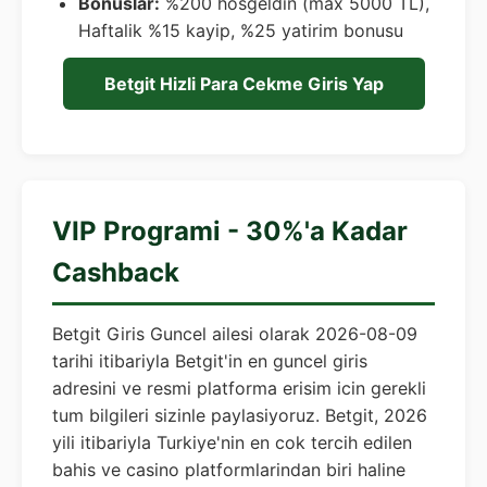
Bonuslar:
%200 hosgeldin (max 5000 TL),
Haftalik %15 kayip, %25 yatirim bonusu
Betgit Hizli Para Cekme Giris Yap
VIP Programi - 30%'a Kadar
Cashback
Betgit Giris Guncel ailesi olarak 2026-08-09
tarihi itibariyla Betgit'in en guncel giris
adresini ve resmi platforma erisim icin gerekli
tum bilgileri sizinle paylasiyoruz. Betgit, 2026
yili itibariyla Turkiye'nin en cok tercih edilen
bahis ve casino platformlarindan biri haline