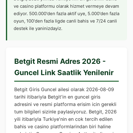
ve casino platformu olarak hizmet vermeye devam
ediyor. 500.000'den fazla aktif uye, 5.000'den fazla
oyun, 100'den fazla ligde canli bahis ve 7/24 canli
destek ile yaninizdayiz.
Betgit Resmi Adres 2026 -
Guncel Link Saatlik Yenilenir
Betgit Giris Guncel ailesi olarak 2026-08-09
tarihi itibariyla Betgit'in en guncel giris
adresini ve resmi platforma erisim icin gerekli
tum bilgileri sizinle paylasiyoruz. Betgit, 2026
yili itibariyla Turkiye'nin en cok tercih edilen
bahis ve casino platformlarindan biri haline