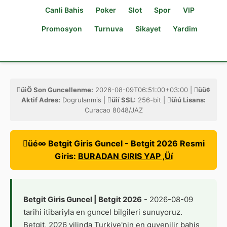
Canli Bahis
Poker
Slot
Spor
VIP
Promosyon
Turnuva
Sikayet
Yardim
üìÖ Son Guncellenme:
2026-08-09T06:51:00+03:00 |
üü¢
Aktif Adres:
Dogrulanmis |
üîí SSL:
256-bit |
üìú Lisans:
Curacao 8048/JAZ
üé∞ Betgit Giris Guncel - Betgit 2026 Resmi
Giris:
BURADAN GIRIS YAP ‚Üí
Betgit Giris Guncel | Betgit 2026
- 2026-08-09
tarihi itibariyla en guncel bilgileri sunuyoruz.
Betgit, 2026 yilinda Turkiye'nin en guvenilir bahis