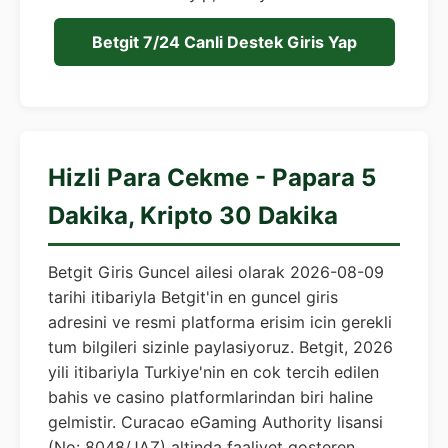
Betgit 7/24 Canli Destek Giris Yap
Hizli Para Cekme - Papara 5
Dakika, Kripto 30 Dakika
Betgit Giris Guncel ailesi olarak 2026-08-09
tarihi itibariyla Betgit'in en guncel giris
adresini ve resmi platforma erisim icin gerekli
tum bilgileri sizinle paylasiyoruz. Betgit, 2026
yili itibariyla Turkiye'nin en cok tercih edilen
bahis ve casino platformlarindan biri haline
gelmistir. Curacao eGaming Authority lisansi
(No: 8048/JAZ) altinda faaliyet gosteren