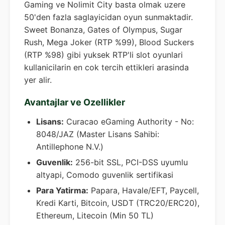
Gaming ve Nolimit City basta olmak uzere
50'den fazla saglayicidan oyun sunmaktadir.
Sweet Bonanza, Gates of Olympus, Sugar
Rush, Mega Joker (RTP %99), Blood Suckers
(RTP %98) gibi yuksek RTP'li slot oyunlari
kullanicilarin en cok tercih ettikleri arasinda
yer alir.
Avantajlar ve Ozellikler
Lisans:
Curacao eGaming Authority - No:
8048/JAZ (Master Lisans Sahibi:
Antillephone N.V.)
Guvenlik:
256-bit SSL, PCI-DSS uyumlu
altyapi, Comodo guvenlik sertifikasi
Para Yatirma:
Papara, Havale/EFT, Paycell,
Kredi Karti, Bitcoin, USDT (TRC20/ERC20),
Ethereum, Litecoin (Min 50 TL)