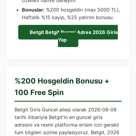
ozellikli native deneyim
Bonuslar:
%200 hosgeldin (max 5000 TL),
Haftalik %15 kayip, %25 yatirim bonusu
Betgit Betgit Resmi Adres 2026 Giris
Yap
%200 Hosgeldin Bonusu +
100 Free Spin
Betgit Giris Guncel ailesi olarak 2026-08-09
tarihi itibariyla Betgit'in en guncel giris
adresini ve resmi platforma erisim icin gerekli
tum bilgileri sizinle paylasiyoruz. Betgit, 2026