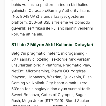
bahis ve casino platformlarindan biri haline
gelmistir. Curacao eGaming Authority lisansi
(No: 8048/JAZ) altinda faaliyet gosteren
platform, 256-bit SSL sifreleme ve Comodo
guvenlik sertifikasi ile kullanicilarinin verilerini
koruma altina alir.
81 Il'de 7 Milyon Aktif Kullanici Detaylari
Betgit'in pragmatic, netent, microgaming -
50+ saglayici ozelligi, sektorde fark yaratan
unsurlardan biridir. Platform, Pragmatic Play,
NetEnt, Microgaming, Play'n GO, Yggdrasil,
Playson, Habanero, Wazdan, Quickspin, Push
Gaming ve Nolimit City basta olmak uzere
50'den fazla saglayicidan oyun sunmaktadir.
Sweet Bonanza, Gates of Olympus, Sugar
Rush, Mega Joker (RTP %99), Blood Suckers