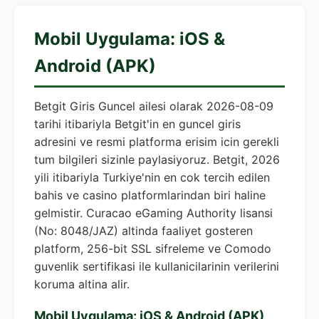
Mobil Uygulama: iOS &
Android (APK)
Betgit Giris Guncel ailesi olarak 2026-08-09
tarihi itibariyla Betgit'in en guncel giris
adresini ve resmi platforma erisim icin gerekli
tum bilgileri sizinle paylasiyoruz. Betgit, 2026
yili itibariyla Turkiye'nin en cok tercih edilen
bahis ve casino platformlarindan biri haline
gelmistir. Curacao eGaming Authority lisansi
(No: 8048/JAZ) altinda faaliyet gosteren
platform, 256-bit SSL sifreleme ve Comodo
guvenlik sertifikasi ile kullanicilarinin verilerini
koruma altina alir.
Mobil Uygulama: iOS & Android (APK)