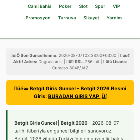
Canli Bahis
Poker
Slot
Spor
VIP
Promosyon
Turnuva
Sikayet
Yardim
üìÖ Son Guncellenme:
2026-08-07T03:38:00+03:00 |
üü¢
Aktif Adres:
Dogrulanmis |
üîí SSL:
256-bit |
üìú Lisans:
Curacao 8048/JAZ
üé∞ Betgit Giris Guncel - Betgit 2026 Resmi
Giris:
BURADAN GIRIS YAP ‚Üí
Betgit Giris Guncel | Betgit 2026
- 2026-08-07
tarihi itibariyla en guncel bilgileri sunuyoruz.
Betgit, 2026 yilinda Turkiye'nin en guvenilir bahis