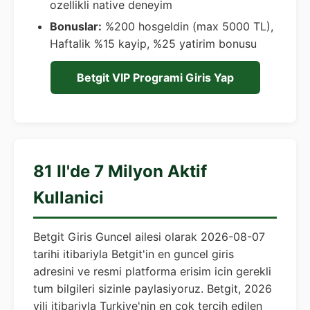
ozellikli native deneyim
Bonuslar:
%200 hosgeldin (max 5000 TL),
Haftalik %15 kayip, %25 yatirim bonusu
Betgit VIP Programi Giris Yap
81 Il'de 7 Milyon Aktif
Kullanici
Betgit Giris Guncel ailesi olarak 2026-08-07
tarihi itibariyla Betgit'in en guncel giris
adresini ve resmi platforma erisim icin gerekli
tum bilgileri sizinle paylasiyoruz. Betgit, 2026
yili itibariyla Turkiye'nin en cok tercih edilen