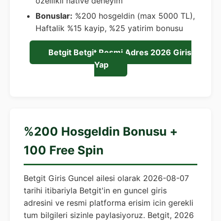
ozellikli native deneyim
Bonuslar:
%200 hosgeldin (max 5000 TL),
Haftalik %15 kayip, %25 yatirim bonusu
Betgit Betgit Resmi Adres 2026 Giris
Yap
%200 Hosgeldin Bonusu +
100 Free Spin
Betgit Giris Guncel ailesi olarak 2026-08-07
tarihi itibariyla Betgit'in en guncel giris
adresini ve resmi platforma erisim icin gerekli
tum bilgileri sizinle paylasiyoruz. Betgit, 2026