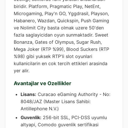
biridir. Platform, Pragmatic Play, NetEnt,
Microgaming, Play'n GO, Yggdrasil, Playson,
Habanero, Wazdan, Quickspin, Push Gaming
ve Nolimit City basta olmak uzere 50'den
fazla saglayicidan oyun sunmaktadir. Sweet
Bonanza, Gates of Olympus, Sugar Rush,
Mega Joker (RTP %99), Blood Suckers (RTP
%98) gibi yuksek RTP'li slot oyunlari
kullanicilarin en cok tercih ettikleri arasinda
yer alir.
Avantajlar ve Ozellikler
Lisans:
Curacao eGaming Authority - No:
8048/JAZ (Master Lisans Sahibi:
Antillephone N.V.)
Guvenlik:
256-bit SSL, PCI-DSS uyumlu
altyapi, Comodo guvenlik sertifikasi