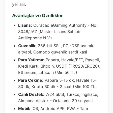
yer alir.
Avantajlar ve Ozellikler
Lisans:
Curacao eGaming Authority - No:
8048/JAZ (Master Lisans Sahibi:
Antillephone N.V.)
Guvenlik:
256-bit SSL, PCI-DSS uyumlu
altyapi, Comodo guvenlik sertifikasi
Para Yatirma:
Papara, Havale/EFT, Paycell,
Kredi Karti, Bitcoin, USDT (TRC20/ERC20),
Ethereum, Litecoin (Min 50 TL)
Para Cekme:
Papara 5-15 dk, Havale 15-
30 dk, Kripto 30 dk - 2 saat (Min 100 TL)
Canli Destek:
7/24 aktif, Turkce, Ingilizce,
Almanca destek - Ortalama 30 sn yanit
Mobil:
iOS, Android APK, PWA - Tam