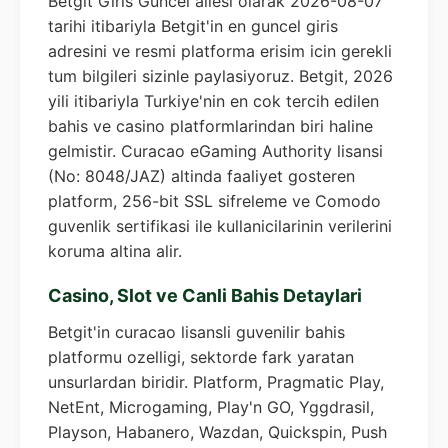
Betgit Giris Guncel ailesi olarak 2026-08-07
tarihi itibariyla Betgit'in en guncel giris
adresini ve resmi platforma erisim icin gerekli
tum bilgileri sizinle paylasiyoruz. Betgit, 2026
yili itibariyla Turkiye'nin en cok tercih edilen
bahis ve casino platformlarindan biri haline
gelmistir. Curacao eGaming Authority lisansi
(No: 8048/JAZ) altinda faaliyet gosteren
platform, 256-bit SSL sifreleme ve Comodo
guvenlik sertifikasi ile kullanicilarinin verilerini
koruma altina alir.
Casino, Slot ve Canli Bahis Detaylari
Betgit'in curacao lisansli guvenilir bahis
platformu ozelligi, sektorde fark yaratan
unsurlardan biridir. Platform, Pragmatic Play,
NetEnt, Microgaming, Play'n GO, Yggdrasil,
Playson, Habanero, Wazdan, Quickspin, Push