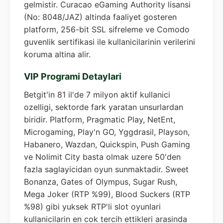
gelmistir. Curacao eGaming Authority lisansi
(No: 8048/JAZ) altinda faaliyet gosteren
platform, 256-bit SSL sifreleme ve Comodo
guvenlik sertifikasi ile kullanicilarinin verilerini
koruma altina alir.
VIP Programi Detaylari
Betgit'in 81 il'de 7 milyon aktif kullanici
ozelligi, sektorde fark yaratan unsurlardan
biridir. Platform, Pragmatic Play, NetEnt,
Microgaming, Play'n GO, Yggdrasil, Playson,
Habanero, Wazdan, Quickspin, Push Gaming
ve Nolimit City basta olmak uzere 50'den
fazla saglayicidan oyun sunmaktadir. Sweet
Bonanza, Gates of Olympus, Sugar Rush,
Mega Joker (RTP %99), Blood Suckers (RTP
%98) gibi yuksek RTP'li slot oyunlari
kullanicilarin en cok tercih ettikleri arasinda