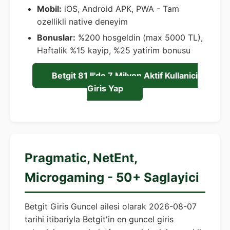
Mobil:
iOS, Android APK, PWA - Tam
ozellikli native deneyim
Bonuslar:
%200 hosgeldin (max 5000 TL),
Haftalik %15 kayip, %25 yatirim bonusu
Betgit 81 Il'de 7 Milyon Aktif Kullanici
Giris Yap
Pragmatic, NetEnt,
Microgaming - 50+ Saglayici
Betgit Giris Guncel ailesi olarak 2026-08-07
tarihi itibariyla Betgit'in en guncel giris