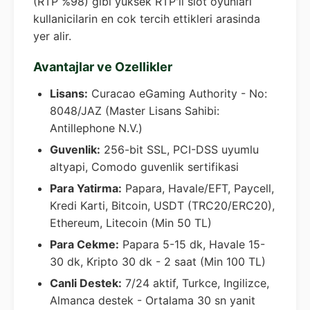
(RTP %98) gibi yuksek RTP'li slot oyunlari
kullanicilarin en cok tercih ettikleri arasinda
yer alir.
Avantajlar ve Ozellikler
Lisans:
Curacao eGaming Authority - No:
8048/JAZ (Master Lisans Sahibi:
Antillephone N.V.)
Guvenlik:
256-bit SSL, PCI-DSS uyumlu
altyapi, Comodo guvenlik sertifikasi
Para Yatirma:
Papara, Havale/EFT, Paycell,
Kredi Karti, Bitcoin, USDT (TRC20/ERC20),
Ethereum, Litecoin (Min 50 TL)
Para Cekme:
Papara 5-15 dk, Havale 15-
30 dk, Kripto 30 dk - 2 saat (Min 100 TL)
Canli Destek:
7/24 aktif, Turkce, Ingilizce,
Almanca destek - Ortalama 30 sn yanit