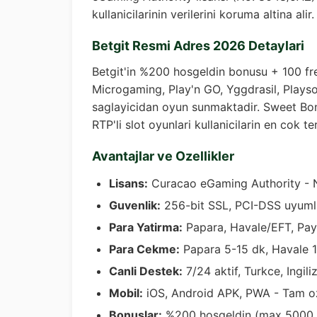
kullanicilarinin verilerini koruma altina alir.
Betgit Resmi Adres 2026 Detaylari
Betgit'in %200 hosgeldin bonusu + 100 free
Microgaming, Play'n GO, Yggdrasil, Plays
saglayicidan oyun sunmaktadir. Sweet Bo
RTP'li slot oyunlari kullanicilarin en cok ter
Avantajlar ve Ozellikler
Lisans:
Curacao eGaming Authority - No
Guvenlik:
256-bit SSL, PCI-DSS uyumlu
Para Yatirma:
Papara, Havale/EFT, Payc
Para Cekme:
Papara 5-15 dk, Havale 1
Canli Destek:
7/24 aktif, Turkce, Ingil
Mobil:
iOS, Android APK, PWA - Tam oze
Bonuslar:
%200 hosgeldin (max 5000 T