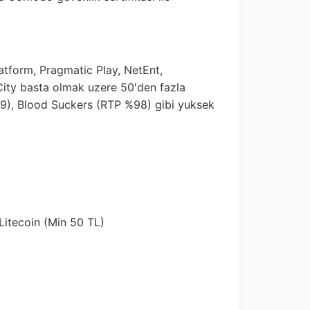
latform, Pragmatic Play, NetEnt,
ity basta olmak uzere 50'den fazla
9), Blood Suckers (RTP %98) gibi yuksek
Litecoin (Min 50 TL)