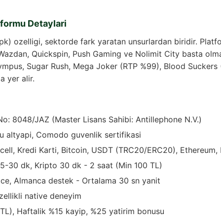
tformu Detaylari
pk) ozelligi, sektorde fark yaratan unsurlardan biridir. Pla
 Wazdan, Quickspin, Push Gaming ve Nolimit City basta olm
mpus, Sugar Rush, Mega Joker (RTP %99), Blood Suckers (R
a yer alir.
: 8048/JAZ (Master Lisans Sahibi: Antillephone N.V.)
 altyapi, Comodo guvenlik sertifikasi
ell, Kredi Karti, Bitcoin, USDT (TRC20/ERC20), Ethereum, 
5-30 dk, Kripto 30 dk - 2 saat (Min 100 TL)
izce, Almanca destek - Ortalama 30 sn yanit
llikli native deneyim
L), Haftalik %15 kayip, %25 yatirim bonusu