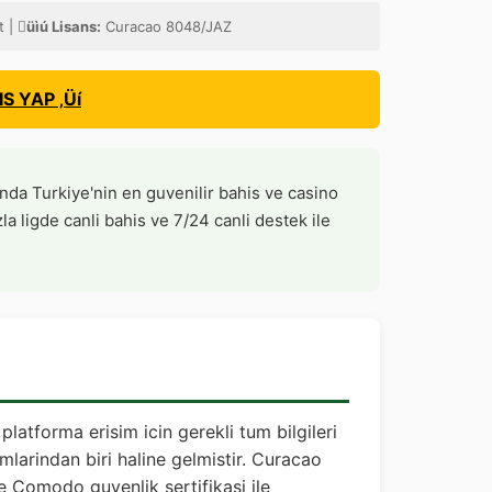
t |
üìú Lisans:
Curacao 8048/JAZ
S YAP ‚Üí
inda Turkiye'nin en guvenilir bahis ve casino
a ligde canli bahis ve 7/24 canli destek ile
platforma erisim icin gerekli tum bilgileri
rmlarindan biri haline gelmistir. Curacao
e Comodo guvenlik sertifikasi ile