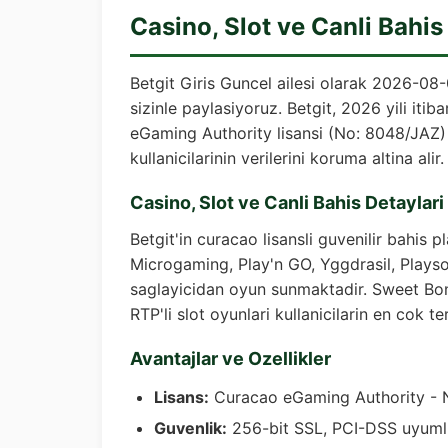
Casino, Slot ve Canli Bahi
Betgit Giris Guncel ailesi olarak 2026-08-07
sizinle paylasiyoruz. Betgit, 2026 yili itib
eGaming Authority lisansi (No: 8048/JAZ) 
kullanicilarinin verilerini koruma altina alir.
Casino, Slot ve Canli Bahis Detaylari
Betgit'in curacao lisansli guvenilir bahis 
Microgaming, Play'n GO, Yggdrasil, Plays
saglayicidan oyun sunmaktadir. Sweet Bo
RTP'li slot oyunlari kullanicilarin en cok ter
Avantajlar ve Ozellikler
Lisans:
Curacao eGaming Authority - No
Guvenlik:
256-bit SSL, PCI-DSS uyumlu