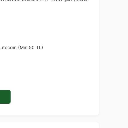
Litecoin (Min 50 TL)