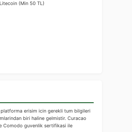
Litecoin (Min 50 TL)
platforma erisim icin gerekli tum bilgileri
rmlarindan biri haline gelmistir. Curacao
e Comodo guvenlik sertifikasi ile