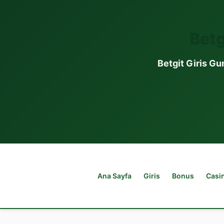
Betg
Betgit Giris Gu
Ana Sayfa
Giris
Bonus
Casi