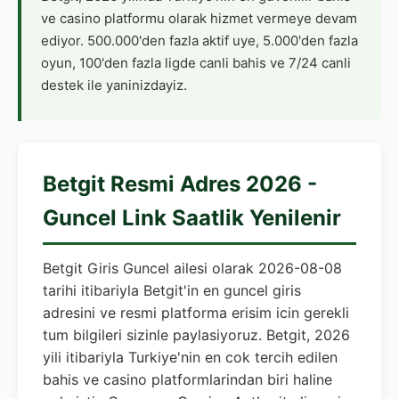
ve casino platformu olarak hizmet vermeye devam
ediyor. 500.000'den fazla aktif uye, 5.000'den fazla
oyun, 100'den fazla ligde canli bahis ve 7/24 canli
destek ile yaninizdayiz.
Betgit Resmi Adres 2026 -
Guncel Link Saatlik Yenilenir
Betgit Giris Guncel ailesi olarak 2026-08-08
tarihi itibariyla Betgit'in en guncel giris
adresini ve resmi platforma erisim icin gerekli
tum bilgileri sizinle paylasiyoruz. Betgit, 2026
yili itibariyla Turkiye'nin en cok tercih edilen
bahis ve casino platformlarindan biri haline