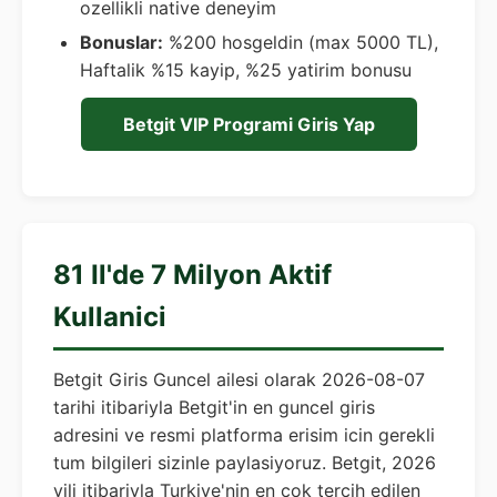
ozellikli native deneyim
Bonuslar:
%200 hosgeldin (max 5000 TL),
Haftalik %15 kayip, %25 yatirim bonusu
Betgit VIP Programi Giris Yap
81 Il'de 7 Milyon Aktif
Kullanici
Betgit Giris Guncel ailesi olarak 2026-08-07
tarihi itibariyla Betgit'in en guncel giris
adresini ve resmi platforma erisim icin gerekli
tum bilgileri sizinle paylasiyoruz. Betgit, 2026
yili itibariyla Turkiye'nin en cok tercih edilen