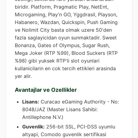
biridir. Platform, Pragmatic Play, NetEnt,
Microgaming, Play'n GO, Yggdrasil, Playson,
Habanero, Wazdan, Quickspin, Push Gaming
ve Nolimit City basta olmak uzere 50'den
fazla saglayicidan oyun sunmaktadir. Sweet
Bonanza, Gates of Olympus, Sugar Rush,
Mega Joker (RTP %99), Blood Suckers (RTP
%98) gibi yuksek RTP'li slot oyunlari
kullanicilarin en cok tercih ettikleri arasinda
yer alir.
Avantajlar ve Ozellikler
Lisans:
Curacao eGaming Authority - No:
8048/JAZ (Master Lisans Sahibi:
Antillephone N.V.)
Guvenlik:
256-bit SSL, PCI-DSS uyumlu
altyapi, Comodo guvenlik sertifikasi