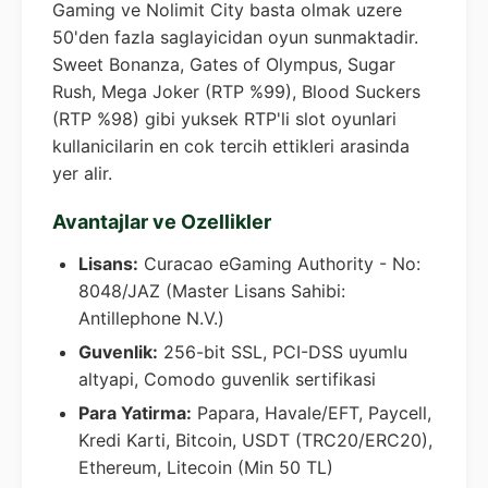
Gaming ve Nolimit City basta olmak uzere
50'den fazla saglayicidan oyun sunmaktadir.
Sweet Bonanza, Gates of Olympus, Sugar
Rush, Mega Joker (RTP %99), Blood Suckers
(RTP %98) gibi yuksek RTP'li slot oyunlari
kullanicilarin en cok tercih ettikleri arasinda
yer alir.
Avantajlar ve Ozellikler
Lisans:
Curacao eGaming Authority - No:
8048/JAZ (Master Lisans Sahibi:
Antillephone N.V.)
Guvenlik:
256-bit SSL, PCI-DSS uyumlu
altyapi, Comodo guvenlik sertifikasi
Para Yatirma:
Papara, Havale/EFT, Paycell,
Kredi Karti, Bitcoin, USDT (TRC20/ERC20),
Ethereum, Litecoin (Min 50 TL)