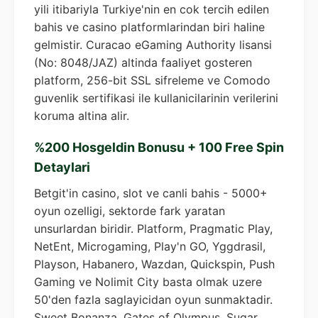
yili itibariyla Turkiye'nin en cok tercih edilen
bahis ve casino platformlarindan biri haline
gelmistir. Curacao eGaming Authority lisansi
(No: 8048/JAZ) altinda faaliyet gosteren
platform, 256-bit SSL sifreleme ve Comodo
guvenlik sertifikasi ile kullanicilarinin verilerini
koruma altina alir.
%200 Hosgeldin Bonusu + 100 Free Spin
Detaylari
Betgit'in casino, slot ve canli bahis - 5000+
oyun ozelligi, sektorde fark yaratan
unsurlardan biridir. Platform, Pragmatic Play,
NetEnt, Microgaming, Play'n GO, Yggdrasil,
Playson, Habanero, Wazdan, Quickspin, Push
Gaming ve Nolimit City basta olmak uzere
50'den fazla saglayicidan oyun sunmaktadir.
Sweet Bonanza, Gates of Olympus, Sugar