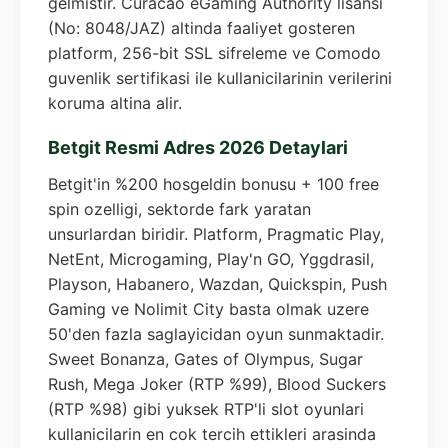
gelmistir. Curacao eGaming Authority lisansi
(No: 8048/JAZ) altinda faaliyet gosteren
platform, 256-bit SSL sifreleme ve Comodo
guvenlik sertifikasi ile kullanicilarinin verilerini
koruma altina alir.
Betgit Resmi Adres 2026 Detaylari
Betgit'in %200 hosgeldin bonusu + 100 free
spin ozelligi, sektorde fark yaratan
unsurlardan biridir. Platform, Pragmatic Play,
NetEnt, Microgaming, Play'n GO, Yggdrasil,
Playson, Habanero, Wazdan, Quickspin, Push
Gaming ve Nolimit City basta olmak uzere
50'den fazla saglayicidan oyun sunmaktadir.
Sweet Bonanza, Gates of Olympus, Sugar
Rush, Mega Joker (RTP %99), Blood Suckers
(RTP %98) gibi yuksek RTP'li slot oyunlari
kullanicilarin en cok tercih ettikleri arasinda