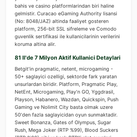
bahis ve casino platformlarindan biri haline
gelmistir. Curacao eGaming Authority lisansi
(No: 8048/JAZ) altinda faaliyet gosteren
platform, 256-bit SSL sifreleme ve Comodo
guvenlik sertifikasi ile kullanicilarinin verilerini
koruma altina alir.
81 Il'de 7 Milyon Aktif Kullanici Detaylari
Betgit'in pragmatic, netent, microgaming -
50+ saglayici ozelligi, sektorde fark yaratan
unsurlardan biridir. Platform, Pragmatic Play,
NetEnt, Microgaming, Play'n GO, Yggdrasil,
Playson, Habanero, Wazdan, Quickspin, Push
Gaming ve Nolimit City basta olmak uzere
50'den fazla saglayicidan oyun sunmaktadir.
Sweet Bonanza, Gates of Olympus, Sugar
Rush, Mega Joker (RTP %99), Blood Suckers