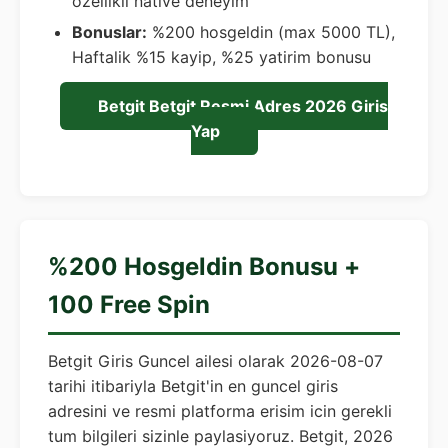
ozellikli native deneyim
Bonuslar:
%200 hosgeldin (max 5000 TL),
Haftalik %15 kayip, %25 yatirim bonusu
Betgit Betgit Resmi Adres 2026 Giris
Yap
%200 Hosgeldin Bonusu +
100 Free Spin
Betgit Giris Guncel ailesi olarak 2026-08-07
tarihi itibariyla Betgit'in en guncel giris
adresini ve resmi platforma erisim icin gerekli
tum bilgileri sizinle paylasiyoruz. Betgit, 2026