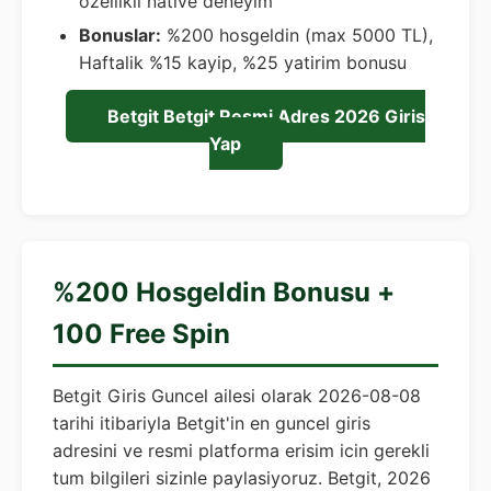
ozellikli native deneyim
Bonuslar:
%200 hosgeldin (max 5000 TL),
Haftalik %15 kayip, %25 yatirim bonusu
Betgit Betgit Resmi Adres 2026 Giris
Yap
%200 Hosgeldin Bonusu +
100 Free Spin
Betgit Giris Guncel ailesi olarak 2026-08-08
tarihi itibariyla Betgit'in en guncel giris
adresini ve resmi platforma erisim icin gerekli
tum bilgileri sizinle paylasiyoruz. Betgit, 2026