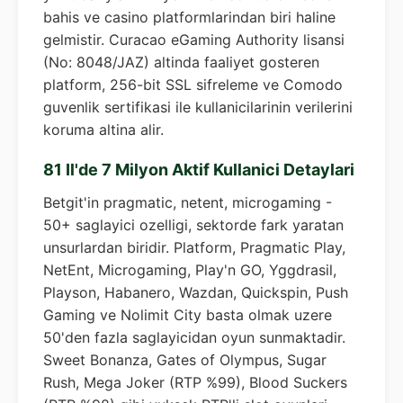
bahis ve casino platformlarindan biri haline
gelmistir. Curacao eGaming Authority lisansi
(No: 8048/JAZ) altinda faaliyet gosteren
platform, 256-bit SSL sifreleme ve Comodo
guvenlik sertifikasi ile kullanicilarinin verilerini
koruma altina alir.
81 Il'de 7 Milyon Aktif Kullanici Detaylari
Betgit'in pragmatic, netent, microgaming -
50+ saglayici ozelligi, sektorde fark yaratan
unsurlardan biridir. Platform, Pragmatic Play,
NetEnt, Microgaming, Play'n GO, Yggdrasil,
Playson, Habanero, Wazdan, Quickspin, Push
Gaming ve Nolimit City basta olmak uzere
50'den fazla saglayicidan oyun sunmaktadir.
Sweet Bonanza, Gates of Olympus, Sugar
Rush, Mega Joker (RTP %99), Blood Suckers