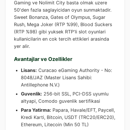
Gaming ve Nolimit City basta olmak uzere
50'den fazla saglayicidan oyun sunmaktadir.
Sweet Bonanza, Gates of Olympus, Sugar
Rush, Mega Joker (RTP %99), Blood Suckers
(RTP %98) gibi yuksek RTP'li slot oyunlari
kullanicilarin en cok tercih ettikleri arasinda
yer alir.
Avantajlar ve Ozellikler
Lisans:
Curacao eGaming Authority - No:
8048/JAZ (Master Lisans Sahibi:
Antillephone N.V.)
Guvenlik:
256-bit SSL, PCI-DSS uyumlu
altyapi, Comodo guvenlik sertifikasi
Para Yatirma:
Papara, Havale/EFT, Paycell,
Kredi Karti, Bitcoin, USDT (TRC20/ERC20),
Ethereum, Litecoin (Min 50 TL)