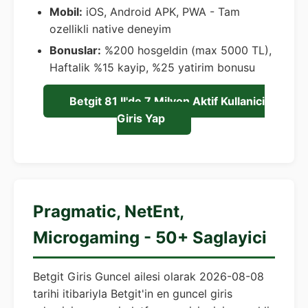
Mobil:
iOS, Android APK, PWA - Tam
ozellikli native deneyim
Bonuslar:
%200 hosgeldin (max 5000 TL),
Haftalik %15 kayip, %25 yatirim bonusu
Betgit 81 Il'de 7 Milyon Aktif Kullanici
Giris Yap
Pragmatic, NetEnt,
Microgaming - 50+ Saglayici
Betgit Giris Guncel ailesi olarak 2026-08-08
tarihi itibariyla Betgit'in en guncel giris