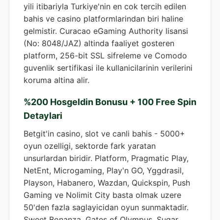
yili itibariyla Turkiye'nin en cok tercih edilen
bahis ve casino platformlarindan biri haline
gelmistir. Curacao eGaming Authority lisansi
(No: 8048/JAZ) altinda faaliyet gosteren
platform, 256-bit SSL sifreleme ve Comodo
guvenlik sertifikasi ile kullanicilarinin verilerini
koruma altina alir.
%200 Hosgeldin Bonusu + 100 Free Spin
Detaylari
Betgit'in casino, slot ve canli bahis - 5000+
oyun ozelligi, sektorde fark yaratan
unsurlardan biridir. Platform, Pragmatic Play,
NetEnt, Microgaming, Play'n GO, Yggdrasil,
Playson, Habanero, Wazdan, Quickspin, Push
Gaming ve Nolimit City basta olmak uzere
50'den fazla saglayicidan oyun sunmaktadir.
Sweet Bonanza, Gates of Olympus, Sugar