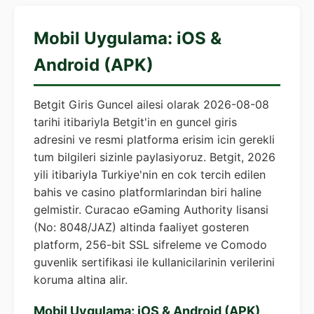
Mobil Uygulama: iOS &
Android (APK)
Betgit Giris Guncel ailesi olarak 2026-08-08
tarihi itibariyla Betgit'in en guncel giris
adresini ve resmi platforma erisim icin gerekli
tum bilgileri sizinle paylasiyoruz. Betgit, 2026
yili itibariyla Turkiye'nin en cok tercih edilen
bahis ve casino platformlarindan biri haline
gelmistir. Curacao eGaming Authority lisansi
(No: 8048/JAZ) altinda faaliyet gosteren
platform, 256-bit SSL sifreleme ve Comodo
guvenlik sertifikasi ile kullanicilarinin verilerini
koruma altina alir.
Mobil Uygulama: iOS & Android (APK)