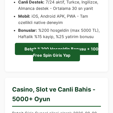
Canli Destek:
7/24 aktif, Turkce, Ingilizce,
Almanca destek - Ortalama 30 sn yanit
Mobil:
iOS, Android APK, PWA - Tam
ozellikli native deneyim
Bonuslar:
%200 hosgeldin (max 5000 TL),
Haftalik %15 kayip, %25 yatirim bonusu
Betgit %200 Hosgeldin Bonusu + 100
Free Spin Giris Yap
Casino, Slot ve Canli Bahis -
5000+ Oyun