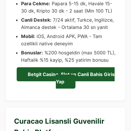
Para Cekme:
Papara 5-15 dk, Havale 15-
30 dk, Kripto 30 dk - 2 saat (Min 100 TL)
Canli Destek:
7/24 aktif, Turkce, Ingilizce,
Almanca destek - Ortalama 30 sn yanit
Mobil:
iOS, Android APK, PWA - Tam
ozellikli native deneyim
Bonuslar:
%200 hosgeldin (max 5000 TL),
Haftalik %15 kayip, %25 yatirim bonusu
Betgit Casino, Slot ve Canli Bahis Giris
Yap
Curacao Lisansli Guvenilir