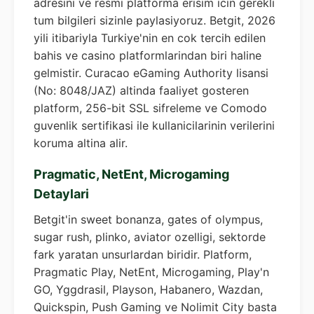
adresini ve resmi platforma erisim icin gerekli
tum bilgileri sizinle paylasiyoruz. Betgit, 2026
yili itibariyla Turkiye'nin en cok tercih edilen
bahis ve casino platformlarindan biri haline
gelmistir. Curacao eGaming Authority lisansi
(No: 8048/JAZ) altinda faaliyet gosteren
platform, 256-bit SSL sifreleme ve Comodo
guvenlik sertifikasi ile kullanicilarinin verilerini
koruma altina alir.
Pragmatic, NetEnt, Microgaming
Detaylari
Betgit'in sweet bonanza, gates of olympus,
sugar rush, plinko, aviator ozelligi, sektorde
fark yaratan unsurlardan biridir. Platform,
Pragmatic Play, NetEnt, Microgaming, Play'n
GO, Yggdrasil, Playson, Habanero, Wazdan,
Quickspin, Push Gaming ve Nolimit City basta