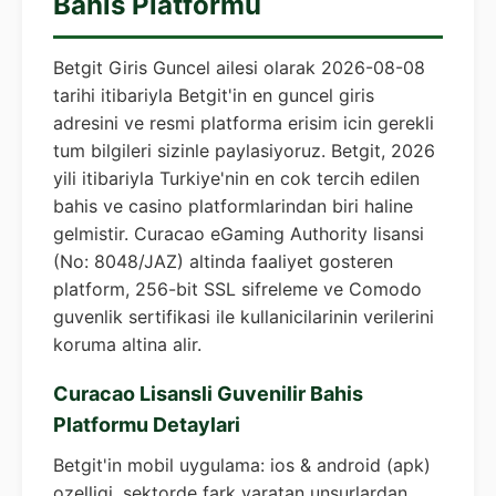
Bahis Platformu
Betgit Giris Guncel ailesi olarak 2026-08-08
tarihi itibariyla Betgit'in en guncel giris
adresini ve resmi platforma erisim icin gerekli
tum bilgileri sizinle paylasiyoruz. Betgit, 2026
yili itibariyla Turkiye'nin en cok tercih edilen
bahis ve casino platformlarindan biri haline
gelmistir. Curacao eGaming Authority lisansi
(No: 8048/JAZ) altinda faaliyet gosteren
platform, 256-bit SSL sifreleme ve Comodo
guvenlik sertifikasi ile kullanicilarinin verilerini
koruma altina alir.
Curacao Lisansli Guvenilir Bahis
Platformu Detaylari
Betgit'in mobil uygulama: ios & android (apk)
ozelligi, sektorde fark yaratan unsurlardan