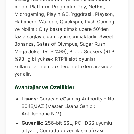
biridir. Platform, Pragmatic Play, NetEnt,
Microgaming, Play'n GO, Yggdrasil, Playson,
Habanero, Wazdan, Quickspin, Push Gaming
ve Nolimit City basta olmak uzere 50'den
fazla saglayicidan oyun sunmaktadir. Sweet
Bonanza, Gates of Olympus, Sugar Rush,
Mega Joker (RTP %99), Blood Suckers (RTP
%98) gibi yuksek RTP'li slot oyunlari
kullanicilarin en cok tercih ettikleri arasinda
yer alir.
Avantajlar ve Ozellikler
Lisans:
Curacao eGaming Authority - No:
8048/JAZ (Master Lisans Sahibi:
Antillephone N.V.)
Guvenlik:
256-bit SSL, PCI-DSS uyumlu
altyapi, Comodo guvenlik sertifikasi