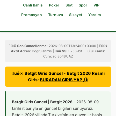
Canli Bahis
Poker
Slot
Spor
VIP
Promosyon
Turnuva
Sikayet
Yardim
üìÖ Son Guncellenme:
2026-08-09T13:24:00+03:00 |
üü¢
Aktif Adres:
Dogrulanmis |
üîí SSL:
256-bit |
üìú Lisans:
Curacao 8048/JAZ
üé∞ Betgit Giris Guncel - Betgit 2026 Resmi
Giris:
BURADAN GIRIS YAP ‚Üí
Betgit Giris Guncel | Betgit 2026
- 2026-08-09
tarihi itibariyla en guncel bilgileri sunuyoruz.
Betgit, 2026 yilinda Turkiye'nin en guvenilir bahis