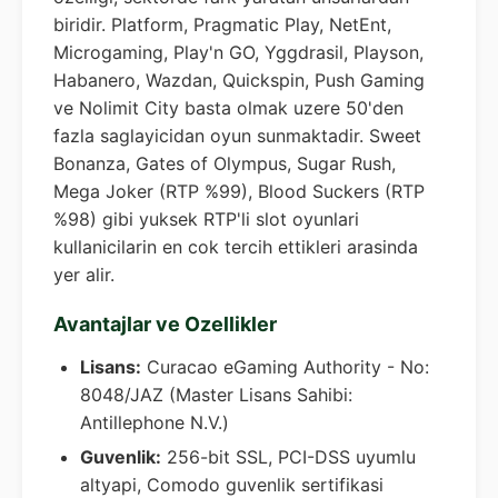
biridir. Platform, Pragmatic Play, NetEnt,
Microgaming, Play'n GO, Yggdrasil, Playson,
Habanero, Wazdan, Quickspin, Push Gaming
ve Nolimit City basta olmak uzere 50'den
fazla saglayicidan oyun sunmaktadir. Sweet
Bonanza, Gates of Olympus, Sugar Rush,
Mega Joker (RTP %99), Blood Suckers (RTP
%98) gibi yuksek RTP'li slot oyunlari
kullanicilarin en cok tercih ettikleri arasinda
yer alir.
Avantajlar ve Ozellikler
Lisans:
Curacao eGaming Authority - No:
8048/JAZ (Master Lisans Sahibi:
Antillephone N.V.)
Guvenlik:
256-bit SSL, PCI-DSS uyumlu
altyapi, Comodo guvenlik sertifikasi