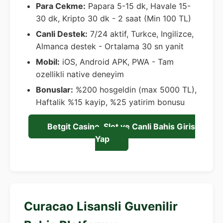
Para Cekme:
Papara 5-15 dk, Havale 15-
30 dk, Kripto 30 dk - 2 saat (Min 100 TL)
Canli Destek:
7/24 aktif, Turkce, Ingilizce,
Almanca destek - Ortalama 30 sn yanit
Mobil:
iOS, Android APK, PWA - Tam
ozellikli native deneyim
Bonuslar:
%200 hosgeldin (max 5000 TL),
Haftalik %15 kayip, %25 yatirim bonusu
Betgit Casino, Slot ve Canli Bahis Giris
Yap
Curacao Lisansli Guvenilir