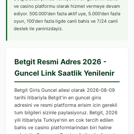
ve casino platformu olarak hizmet vermeye devam
ediyor. 500.000'den fazla aktif uye, 5.000'den fazla
oyun, 100'den fazla ligde canli bahis ve 7/24 canli
destek ile yaninizdayiz.
Betgit Resmi Adres 2026 -
Guncel Link Saatlik Yenilenir
Betgit Giris Guncel ailesi olarak 2026-08-09
tarihi itibariyla Betgit'in en guncel giris
adresini ve resmi platforma erisim icin gerekli
tum bilgileri sizinle paylasiyoruz. Betgit, 2026
yili itibariyla Turkiye'nin en cok tercih edilen
bahis ve casino platformlarindan biri haline