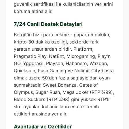
guvenlik sertifikasi ile kullanicilarinin verilerini
koruma altina alir.
7/24 Canli Destek Detaylari
Betgit'in hizli para cekme - papara 5 dakika,
kripto 30 dakika ozelligi, sektorde fark
yaratan unsurlardan biridir. Platform,
Pragmatic Play, NetEnt, Microgaming, Play'n
GO, Yggdrasil, Playson, Habanero, Wazdan,
Quickspin, Push Gaming ve Nolimit City basta
olmak uzere 50'den fazla saglayicidan oyun
sunmaktadir. Sweet Bonanza, Gates of
Olympus, Sugar Rush, Mega Joker (RTP %99),
Blood Suckers (RTP %98) gibi yuksek RTP'li
slot oyunlari kullanicilarin en cok tercih
ettikleri arasinda yer alir.
Avantajlar ve Ozellikler