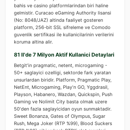
bahis ve casino platformlarindan biri haline
gelmistir. Curacao eGaming Authority lisansi
(No: 8048/JAZ) altinda faaliyet gosteren
platform, 256-bit SSL sifreleme ve Comodo
guvenlik sertifikasi ile kullanicilarinin verilerini
koruma altina alir.
81 Il'de 7 Milyon Aktif Kullanici Detaylari
Betgit'in pragmatic, netent, microgaming -
50+ saglayici ozelligi, sektorde fark yaratan
unsurlardan biridir. Platform, Pragmatic Play,
NetEnt, Microgaming, Play'n GO, Yggdrasil,
Playson, Habanero, Wazdan, Quickspin, Push
Gaming ve Nolimit City basta olmak uzere
50'den fazla saglayicidan oyun sunmaktadir.
Sweet Bonanza, Gates of Olympus, Sugar
Rush, Mega Joker (RTP %99), Blood Suckers