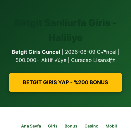
Betgit Sanliurfa Giris -
Haliliye
Betgit Giris Guncel
| 2026-08-09 G√ºncel |
500.000+ Aktif √úye | Curacao Lisanslƒ±
BETGIT GIRIS YAP - %200 BONUS
Ana Sayfa
Giris
Bonus
Casino
Mobil