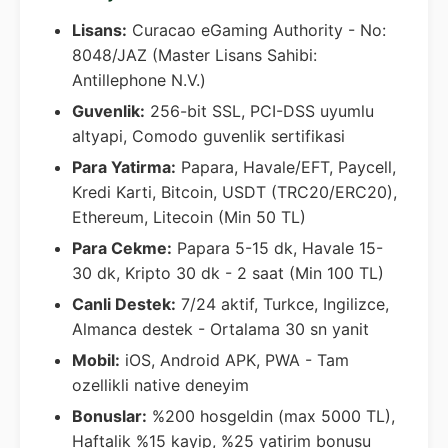
Lisans:
Curacao eGaming Authority - No:
8048/JAZ (Master Lisans Sahibi:
Antillephone N.V.)
Guvenlik:
256-bit SSL, PCI-DSS uyumlu
altyapi, Comodo guvenlik sertifikasi
Para Yatirma:
Papara, Havale/EFT, Paycell,
Kredi Karti, Bitcoin, USDT (TRC20/ERC20),
Ethereum, Litecoin (Min 50 TL)
Para Cekme:
Papara 5-15 dk, Havale 15-
30 dk, Kripto 30 dk - 2 saat (Min 100 TL)
Canli Destek:
7/24 aktif, Turkce, Ingilizce,
Almanca destek - Ortalama 30 sn yanit
Mobil:
iOS, Android APK, PWA - Tam
ozellikli native deneyim
Bonuslar:
%200 hosgeldin (max 5000 TL),
Haftalik %15 kayip, %25 yatirim bonusu