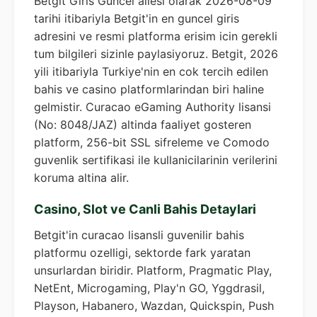
Betgit Giris Guncel ailesi olarak 2026-08-09
tarihi itibariyla Betgit'in en guncel giris
adresini ve resmi platforma erisim icin gerekli
tum bilgileri sizinle paylasiyoruz. Betgit, 2026
yili itibariyla Turkiye'nin en cok tercih edilen
bahis ve casino platformlarindan biri haline
gelmistir. Curacao eGaming Authority lisansi
(No: 8048/JAZ) altinda faaliyet gosteren
platform, 256-bit SSL sifreleme ve Comodo
guvenlik sertifikasi ile kullanicilarinin verilerini
koruma altina alir.
Casino, Slot ve Canli Bahis Detaylari
Betgit'in curacao lisansli guvenilir bahis
platformu ozelligi, sektorde fark yaratan
unsurlardan biridir. Platform, Pragmatic Play,
NetEnt, Microgaming, Play'n GO, Yggdrasil,
Playson, Habanero, Wazdan, Quickspin, Push