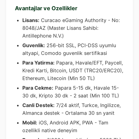
Avantajlar ve Ozellikler
Lisans:
Curacao eGaming Authority - No:
8048/JAZ (Master Lisans Sahibi:
Antillephone N.V.)
Guvenlik:
256-bit SSL, PCI-DSS uyumlu
altyapi, Comodo guvenlik sertifikasi
Para Yatirma:
Papara, Havale/EFT, Paycell,
Kredi Karti, Bitcoin, USDT (TRC20/ERC20),
Ethereum, Litecoin (Min 50 TL)
Para Cekme:
Papara 5-15 dk, Havale 15-
30 dk, Kripto 30 dk - 2 saat (Min 100 TL)
Canli Destek:
7/24 aktif, Turkce, Ingilizce,
Almanca destek - Ortalama 30 sn yanit
Mobil:
iOS, Android APK, PWA - Tam
ozellikli native deneyim