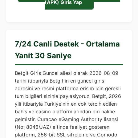
(APK) Giris Yap
7/24 Canli Destek - Ortalama
Yanit 30 Saniye
Betgit Giris Guncel ailesi olarak 2026-08-09
tarihi itibariyla Betgit'in en guncel giris
adresini ve resmi platforma erisim icin gerekli
tum bilgileri sizinle paylasiyoruz. Betgit, 2026
yili itibariyla Turkiye'nin en cok tercih edilen
bahis ve casino platformlarindan biri haline
gelmistir. Curacao eGaming Authority lisansi
(No: 8048/JAZ) altinda faaliyet gosteren
platform, 256-bit SSL sifreleme ve Comodo