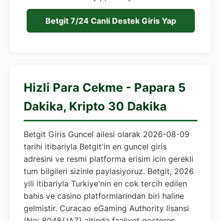
Betgit 7/24 Canli Destek Giris Yap
Hizli Para Cekme - Papara 5
Dakika, Kripto 30 Dakika
Betgit Giris Guncel ailesi olarak 2026-08-09
tarihi itibariyla Betgit'in en guncel giris
adresini ve resmi platforma erisim icin gerekli
tum bilgileri sizinle paylasiyoruz. Betgit, 2026
yili itibariyla Turkiye'nin en cok tercih edilen
bahis ve casino platformlarindan biri haline
gelmistir. Curacao eGaming Authority lisansi
(No: 8048/JAZ) altinda faaliyet gosteren