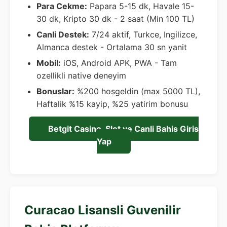
Para Cekme:
Papara 5-15 dk, Havale 15-
30 dk, Kripto 30 dk - 2 saat (Min 100 TL)
Canli Destek:
7/24 aktif, Turkce, Ingilizce,
Almanca destek - Ortalama 30 sn yanit
Mobil:
iOS, Android APK, PWA - Tam
ozellikli native deneyim
Bonuslar:
%200 hosgeldin (max 5000 TL),
Haftalik %15 kayip, %25 yatirim bonusu
Betgit Casino, Slot ve Canli Bahis Giris
Yap
Curacao Lisansli Guvenilir