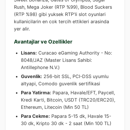
Rush, Mega Joker (RTP %99), Blood Suckers
(RTP %98) gibi yuksek RTP'li slot oyunlari
kullanicilarin en cok tercih ettikleri arasinda
yer alir.
Avantajlar ve Ozellikler
Lisans:
Curacao eGaming Authority - No:
8048/JAZ (Master Lisans Sahibi:
Antillephone N.V.)
Guvenlik:
256-bit SSL, PCI-DSS uyumlu
altyapi, Comodo guvenlik sertifikasi
Para Yatirma:
Papara, Havale/EFT, Paycell,
Kredi Karti, Bitcoin, USDT (TRC20/ERC20),
Ethereum, Litecoin (Min 50 TL)
Para Cekme:
Papara 5-15 dk, Havale 15-
30 dk, Kripto 30 dk - 2 saat (Min 100 TL)