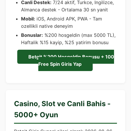
Canli Destek:
7/24 aktif, Turkce, Ingilizce,
Almanca destek - Ortalama 30 sn yanit
Mobil:
iOS, Android APK, PWA - Tam
ozellikli native deneyim
Bonuslar:
%200 hosgeldin (max 5000 TL),
Haftalik %15 kayip, %25 yatirim bonusu
Betgit %200 Hosgeldin Bonusu + 100
Free Spin Giris Yap
Casino, Slot ve Canli Bahis -
5000+ Oyun