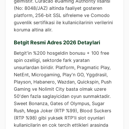
gelmistir. Curacao eGaming Authority lisansi
(No: 8048/JAZ) altinda faaliyet gosteren
platform, 256-bit SSL sifreleme ve Comodo
guvenlik sertifikasi ile kullanicilarinin verilerini
koruma altina alir.
Betgit Resmi Adres 2026 Detaylari
Betgit'in %200 hosgeldin bonusu + 100 free
spin ozelligi, sektorde fark yaratan
unsurlardan biridir. Platform, Pragmatic Play,
NetEnt, Microgaming, Play'n GO, Yggdrasil,
Playson, Habanero, Wazdan, Quickspin, Push
Gaming ve Nolimit City basta olmak uzere
50'den fazla saglayicidan oyun sunmaktadir.
Sweet Bonanza, Gates of Olympus, Sugar
Rush, Mega Joker (RTP %99), Blood Suckers
(RTP %98) gibi yuksek RTP'li slot oyunlari
kullanicilarin en cok tercih ettikleri arasinda