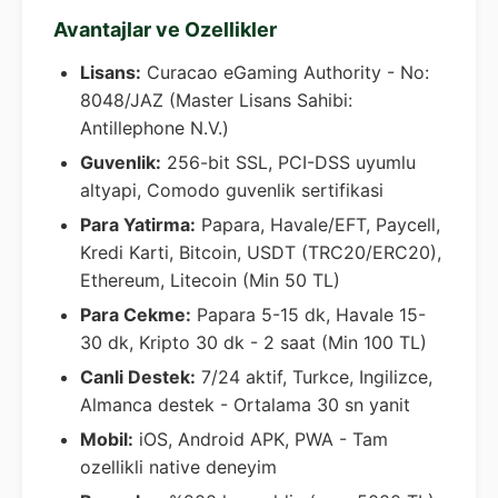
Avantajlar ve Ozellikler
Lisans:
Curacao eGaming Authority - No:
8048/JAZ (Master Lisans Sahibi:
Antillephone N.V.)
Guvenlik:
256-bit SSL, PCI-DSS uyumlu
altyapi, Comodo guvenlik sertifikasi
Para Yatirma:
Papara, Havale/EFT, Paycell,
Kredi Karti, Bitcoin, USDT (TRC20/ERC20),
Ethereum, Litecoin (Min 50 TL)
Para Cekme:
Papara 5-15 dk, Havale 15-
30 dk, Kripto 30 dk - 2 saat (Min 100 TL)
Canli Destek:
7/24 aktif, Turkce, Ingilizce,
Almanca destek - Ortalama 30 sn yanit
Mobil:
iOS, Android APK, PWA - Tam
ozellikli native deneyim