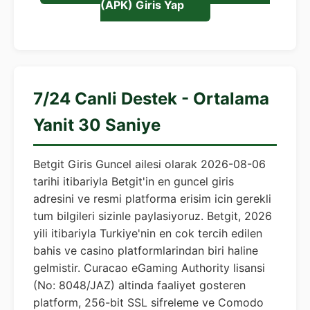
(APK) Giris Yap
7/24 Canli Destek - Ortalama
Yanit 30 Saniye
Betgit Giris Guncel ailesi olarak 2026-08-06
tarihi itibariyla Betgit'in en guncel giris
adresini ve resmi platforma erisim icin gerekli
tum bilgileri sizinle paylasiyoruz. Betgit, 2026
yili itibariyla Turkiye'nin en cok tercih edilen
bahis ve casino platformlarindan biri haline
gelmistir. Curacao eGaming Authority lisansi
(No: 8048/JAZ) altinda faaliyet gosteren
platform, 256-bit SSL sifreleme ve Comodo