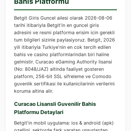
Bahis Platformu
Betgit Giris Guncel ailesi olarak 2026-08-06
tarihi itibariyla Betgit'in en guncel giris
adresini ve resmi platforma erisim icin gerekli
tum bilgileri sizinle paylasiyoruz. Betgit, 2026
yili itibariyla Turkiye'nin en cok tercih edilen
bahis ve casino platformlarindan biri haline
gelmistir. Curacao eGaming Authority lisansi
(No: 8048/JAZ) altinda faaliyet gosteren
platform, 256-bit SSL sifreleme ve Comodo
guvenlik sertifikasi ile kullanicilarinin verilerini
koruma altina alir.
Curacao Lisansli Guvenilir Bahis
Platformu Detaylari
Betgit'in mobil uygulama: ios & android (apk)
ozelligi, sektorde fark yaratan unsurlardan