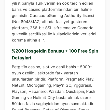
yili itibariyla Turkiye'nin en cok tercih edilen
bahis ve casino platformlarindan biri haline
gelmistir. Curacao eGaming Authority lisansi
(No: 8048/JAZ) altinda faaliyet gosteren
platform, 256-bit SSL sifreleme ve Comodo
guvenlik sertifikasi ile kullanicilarinin verilerini
koruma altina alir.
%200 Hosgeldin Bonusu + 100 Free Spin
Detaylari
Betgit'in casino, slot ve canli bahis - 5000+
oyun ozelligi, sektorde fark yaratan
unsurlardan biridir. Platform, Pragmatic Play,
NetEnt, Microgaming, Play'n GO, Yggdrasil,
Playson, Habanero, Wazdan, Quickspin, Push
Gaming ve Nolimit City basta olmak uzere
50'den fazla saglayicidan oyun sunmaktadir.
Sweet Bonanza, Gates of Olympus, Sugar