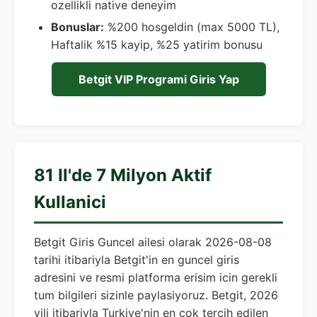
ozellikli native deneyim
Bonuslar:
%200 hosgeldin (max 5000 TL),
Haftalik %15 kayip, %25 yatirim bonusu
Betgit VIP Programi Giris Yap
81 Il'de 7 Milyon Aktif
Kullanici
Betgit Giris Guncel ailesi olarak 2026-08-08
tarihi itibariyla Betgit'in en guncel giris
adresini ve resmi platforma erisim icin gerekli
tum bilgileri sizinle paylasiyoruz. Betgit, 2026
yili itibariyla Turkiye'nin en cok tercih edilen