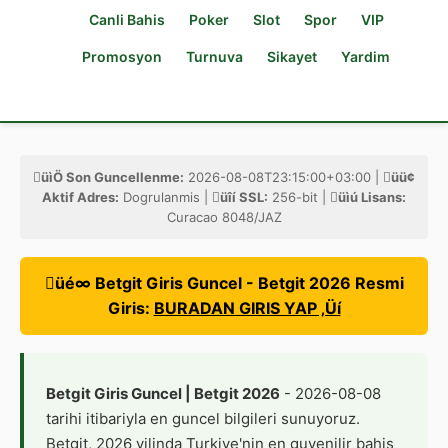
Canli Bahis
Poker
Slot
Spor
VIP
Promosyon
Turnuva
Sikayet
Yardim
üìÖ Son Guncellenme:
2026-08-08T23:15:00+03:00 |
üü¢
Aktif Adres:
Dogrulanmis |
üîí SSL:
256-bit |
üìú Lisans:
Curacao 8048/JAZ
üé∞ Betgit Giris Guncel - Betgit 2026 Resmi
Giris:
BURADAN GIRIS YAP ‚Üí
Betgit Giris Guncel | Betgit 2026
- 2026-08-08
tarihi itibariyla en guncel bilgileri sunuyoruz.
Betgit, 2026 yilinda Turkiye'nin en guvenilir bahis