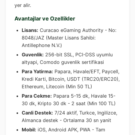
yer alir.
Avantajlar ve Ozellikler
Lisans:
Curacao eGaming Authority - No:
8048/JAZ (Master Lisans Sahibi:
Antillephone N.V.)
Guvenlik:
256-bit SSL, PCI-DSS uyumlu
altyapi, Comodo guvenlik sertifikasi
Para Yatirma:
Papara, Havale/EFT, Paycell,
Kredi Karti, Bitcoin, USDT (TRC20/ERC20),
Ethereum, Litecoin (Min 50 TL)
Para Cekme:
Papara 5-15 dk, Havale 15-
30 dk, Kripto 30 dk - 2 saat (Min 100 TL)
Canli Destek:
7/24 aktif, Turkce, Ingilizce,
Almanca destek - Ortalama 30 sn yanit
Mobil:
iOS, Android APK, PWA - Tam