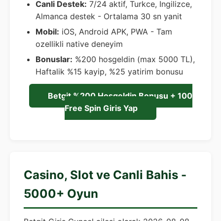
Canli Destek:
7/24 aktif, Turkce, Ingilizce,
Almanca destek - Ortalama 30 sn yanit
Mobil:
iOS, Android APK, PWA - Tam
ozellikli native deneyim
Bonuslar:
%200 hosgeldin (max 5000 TL),
Haftalik %15 kayip, %25 yatirim bonusu
Betgit %200 Hosgeldin Bonusu + 100
Free Spin Giris Yap
Casino, Slot ve Canli Bahis -
5000+ Oyun