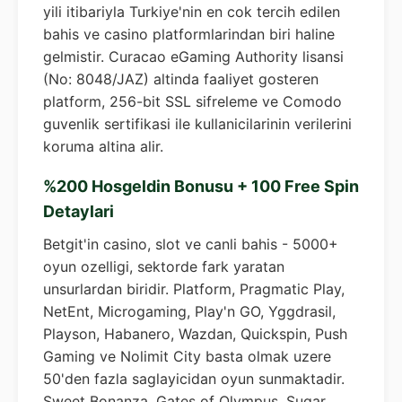
yili itibariyla Turkiye'nin en cok tercih edilen
bahis ve casino platformlarindan biri haline
gelmistir. Curacao eGaming Authority lisansi
(No: 8048/JAZ) altinda faaliyet gosteren
platform, 256-bit SSL sifreleme ve Comodo
guvenlik sertifikasi ile kullanicilarinin verilerini
koruma altina alir.
%200 Hosgeldin Bonusu + 100 Free Spin
Detaylari
Betgit'in casino, slot ve canli bahis - 5000+
oyun ozelligi, sektorde fark yaratan
unsurlardan biridir. Platform, Pragmatic Play,
NetEnt, Microgaming, Play'n GO, Yggdrasil,
Playson, Habanero, Wazdan, Quickspin, Push
Gaming ve Nolimit City basta olmak uzere
50'den fazla saglayicidan oyun sunmaktadir.
Sweet Bonanza, Gates of Olympus, Sugar