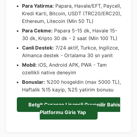
Para Yatirma:
Papara, Havale/EFT, Paycell,
Kredi Karti, Bitcoin, USDT (TRC20/ERC20),
Ethereum, Litecoin (Min 50 TL)
Para Cekme:
Papara 5-15 dk, Havale 15-
30 dk, Kripto 30 dk - 2 saat (Min 100 TL)
Canli Destek:
7/24 aktif, Turkce, Ingilizce,
Almanca destek - Ortalama 30 sn yanit
Mobil:
iOS, Android APK, PWA - Tam
ozellikli native deneyim
Bonuslar:
%200 hosgeldin (max 5000 TL),
Haftalik %15 kayip, %25 yatirim bonusu
Betgit Curacao Lisansli Guvenilir Bahis
Platformu Giris Yap