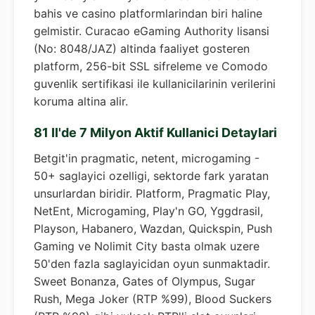
bahis ve casino platformlarindan biri haline
gelmistir. Curacao eGaming Authority lisansi
(No: 8048/JAZ) altinda faaliyet gosteren
platform, 256-bit SSL sifreleme ve Comodo
guvenlik sertifikasi ile kullanicilarinin verilerini
koruma altina alir.
81 Il'de 7 Milyon Aktif Kullanici Detaylari
Betgit'in pragmatic, netent, microgaming -
50+ saglayici ozelligi, sektorde fark yaratan
unsurlardan biridir. Platform, Pragmatic Play,
NetEnt, Microgaming, Play'n GO, Yggdrasil,
Playson, Habanero, Wazdan, Quickspin, Push
Gaming ve Nolimit City basta olmak uzere
50'den fazla saglayicidan oyun sunmaktadir.
Sweet Bonanza, Gates of Olympus, Sugar
Rush, Mega Joker (RTP %99), Blood Suckers