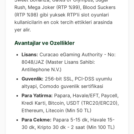
Rush, Mega Joker (RTP %99), Blood Suckers
(RTP %98) gibi yuksek RTP'li slot oyunlari
kullanicilarin en cok tercih ettikleri arasinda
yer alir.
Avantajlar ve Ozellikler
Lisans:
Curacao eGaming Authority - No:
8048/JAZ (Master Lisans Sahibi:
Antillephone N.V.)
Guvenlik:
256-bit SSL, PCI-DSS uyumlu
altyapi, Comodo guvenlik sertifikasi
Para Yatirma:
Papara, Havale/EFT, Paycell,
Kredi Karti, Bitcoin, USDT (TRC20/ERC20),
Ethereum, Litecoin (Min 50 TL)
Para Cekme:
Papara 5-15 dk, Havale 15-
30 dk, Kripto 30 dk - 2 saat (Min 100 TL)