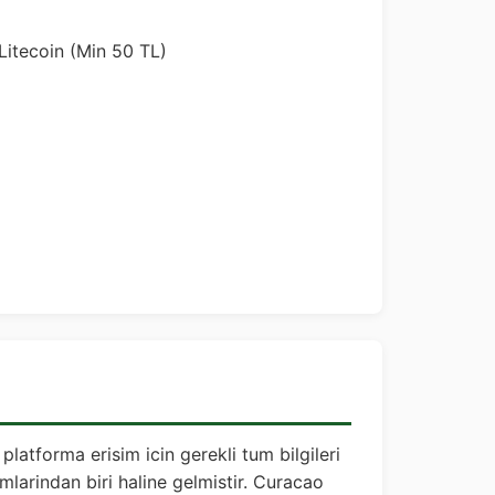
Litecoin (Min 50 TL)
 platforma erisim icin gerekli tum bilgileri
rmlarindan biri haline gelmistir. Curacao