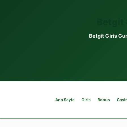
Betgit
Betgit Giris Gu
Ana Sayfa
Giris
Bonus
Casi