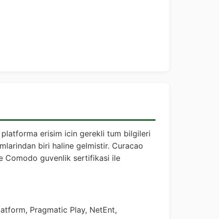
 platforma erisim icin gerekli tum bilgileri
rmlarindan biri haline gelmistir. Curacao
e Comodo guvenlik sertifikasi ile
Platform, Pragmatic Play, NetEnt,