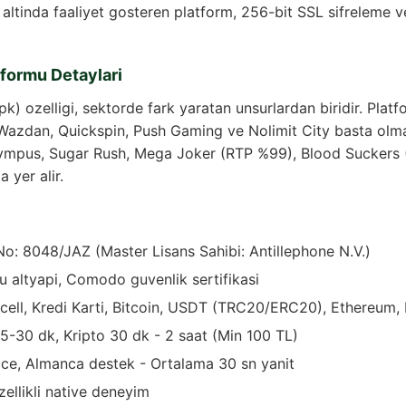
altinda faaliyet gosteren platform, 256-bit SSL sifreleme v
tformu Detaylari
pk) ozelligi, sektorde fark yaratan unsurlardan biridir. Pla
 Wazdan, Quickspin, Push Gaming ve Nolimit City basta olm
mpus, Sugar Rush, Mega Joker (RTP %99), Blood Suckers (R
a yer alir.
: 8048/JAZ (Master Lisans Sahibi: Antillephone N.V.)
 altyapi, Comodo guvenlik sertifikasi
ell, Kredi Karti, Bitcoin, USDT (TRC20/ERC20), Ethereum, 
5-30 dk, Kripto 30 dk - 2 saat (Min 100 TL)
izce, Almanca destek - Ortalama 30 sn yanit
llikli native deneyim