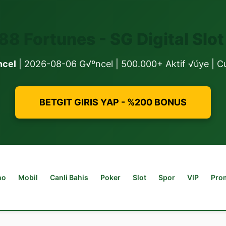
 88 Fortunes - SG Digital Slo
ncel
| 2026-08-06 G√ºncel | 500.000+ Aktif √úye | C
BETGIT GIRIS YAP - %200 BONUS
no
Mobil
Canli Bahis
Poker
Slot
Spor
VIP
Pro