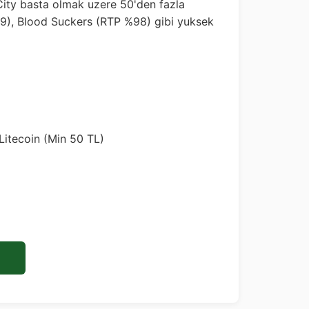
ity basta olmak uzere 50'den fazla
9), Blood Suckers (RTP %98) gibi yuksek
Litecoin (Min 50 TL)