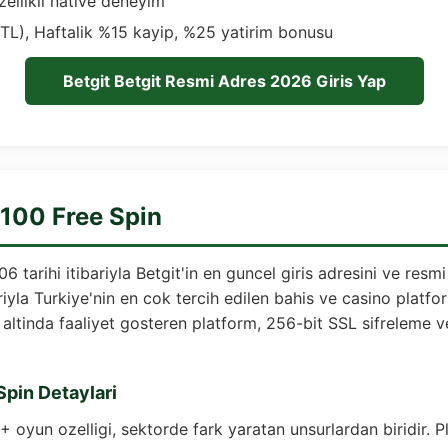
llikli native deneyim
L), Haftalik %15 kayip, %25 yatirim bonusu
Betgit Betgit Resmi Adres 2026 Giris Yap
100 Free Spin
 tarihi itibariyla Betgit'in en guncel giris adresini ve resmi
ariyla Turkiye'nin en cok tercih edilen bahis ve casino platfo
altinda faaliyet gosteren platform, 256-bit SSL sifreleme v
pin Detaylari
0+ oyun ozelligi, sektorde fark yaratan unsurlardan biridir. 