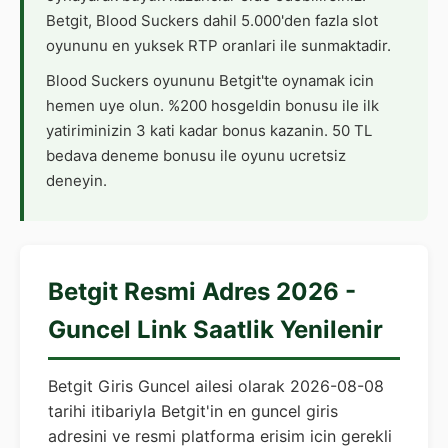
Betgit, Blood Suckers dahil 5.000'den fazla slot
oyununu en yuksek RTP oranlari ile sunmaktadir.
Blood Suckers oyununu Betgit'te oynamak icin
hemen uye olun. %200 hosgeldin bonusu ile ilk
yatiriminizin 3 kati kadar bonus kazanin. 50 TL
bedava deneme bonusu ile oyunu ucretsiz
deneyin.
Betgit Resmi Adres 2026 -
Guncel Link Saatlik Yenilenir
Betgit Giris Guncel ailesi olarak 2026-08-08
tarihi itibariyla Betgit'in en guncel giris
adresini ve resmi platforma erisim icin gerekli