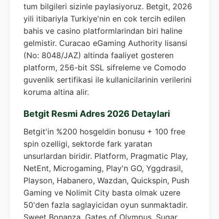
tum bilgileri sizinle paylasiyoruz. Betgit, 2026
yili itibariyla Turkiye'nin en cok tercih edilen
bahis ve casino platformlarindan biri haline
gelmistir. Curacao eGaming Authority lisansi
(No: 8048/JAZ) altinda faaliyet gosteren
platform, 256-bit SSL sifreleme ve Comodo
guvenlik sertifikasi ile kullanicilarinin verilerini
koruma altina alir.
Betgit Resmi Adres 2026 Detaylari
Betgit'in %200 hosgeldin bonusu + 100 free
spin ozelligi, sektorde fark yaratan
unsurlardan biridir. Platform, Pragmatic Play,
NetEnt, Microgaming, Play'n GO, Yggdrasil,
Playson, Habanero, Wazdan, Quickspin, Push
Gaming ve Nolimit City basta olmak uzere
50'den fazla saglayicidan oyun sunmaktadir.
Sweet Bonanza, Gates of Olympus, Sugar