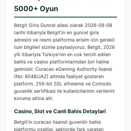
5000+ Oyun
Betgit Giris Guncel ailesi olarak 2026-08-08
tarihi itibariyla Betgit'in en guncel giris
adresini ve resmi platforma erisim icin gerekli
tum bilgileri sizinle paylasiyoruz. Betgit, 2026
yili itibariyla Turkiye'nin en cok tercih edilen
bahis ve casino platformlarindan biri haline
gelmistir. Curacao eGaming Authority lisansi
(No: 8048/JAZ) altinda faaliyet gosteren
platform, 256-bit SSL sifreleme ve Comodo
guvenlik sertifikasi ile kullanicilarinin verilerini
koruma altina alir.
Casino, Slot ve Canli Bahis Detaylari
Betgit'in curacao lisansli guvenilir bahis
platformu ozelligi, sektorde fark yaratan