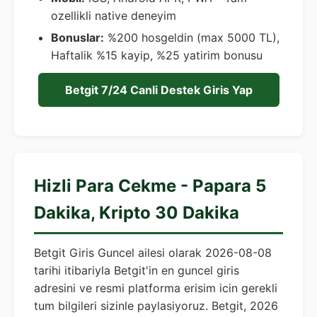
ozellikli native deneyim
Bonuslar:
%200 hosgeldin (max 5000 TL),
Haftalik %15 kayip, %25 yatirim bonusu
Betgit 7/24 Canli Destek Giris Yap
Hizli Para Cekme - Papara 5
Dakika, Kripto 30 Dakika
Betgit Giris Guncel ailesi olarak 2026-08-08
tarihi itibariyla Betgit'in en guncel giris
adresini ve resmi platforma erisim icin gerekli
tum bilgileri sizinle paylasiyoruz. Betgit, 2026