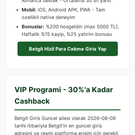
Almanca destek - Ortalama 30 sn yanit
Mobil:
iOS, Android APK, PWA - Tam
ozellikli native deneyim
Bonuslar:
%200 hosgeldin (max 5000 TL),
Haftalik %15 kayip, %25 yatirim bonusu
Betgit Hizli Para Cekme Giris Yap
VIP Programi - 30%'a Kadar
Cashback
Betgit Giris Guncel ailesi olarak 2026-08-08
tarihi itibariyla Betgit'in en guncel giris
adresini ve resmi platforma erisim icin gerekli