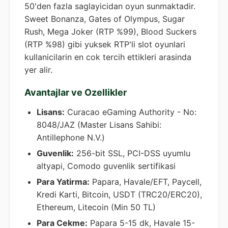
50'den fazla saglayicidan oyun sunmaktadir.
Sweet Bonanza, Gates of Olympus, Sugar
Rush, Mega Joker (RTP %99), Blood Suckers
(RTP %98) gibi yuksek RTP'li slot oyunlari
kullanicilarin en cok tercih ettikleri arasinda
yer alir.
Avantajlar ve Ozellikler
Lisans:
Curacao eGaming Authority - No:
8048/JAZ (Master Lisans Sahibi:
Antillephone N.V.)
Guvenlik:
256-bit SSL, PCI-DSS uyumlu
altyapi, Comodo guvenlik sertifikasi
Para Yatirma:
Papara, Havale/EFT, Paycell,
Kredi Karti, Bitcoin, USDT (TRC20/ERC20),
Ethereum, Litecoin (Min 50 TL)
Para Cekme:
Papara 5-15 dk, Havale 15-