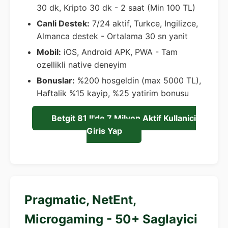
30 dk, Kripto 30 dk - 2 saat (Min 100 TL)
Canli Destek:
7/24 aktif, Turkce, Ingilizce,
Almanca destek - Ortalama 30 sn yanit
Mobil:
iOS, Android APK, PWA - Tam
ozellikli native deneyim
Bonuslar:
%200 hosgeldin (max 5000 TL),
Haftalik %15 kayip, %25 yatirim bonusu
Betgit 81 Il'de 7 Milyon Aktif Kullanici
Giris Yap
Pragmatic, NetEnt,
Microgaming - 50+ Saglayici