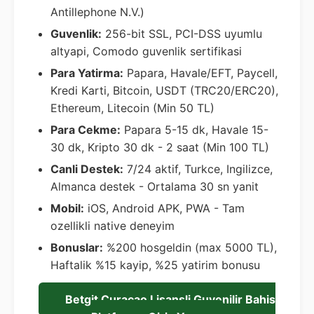
Antillephone N.V.)
Guvenlik:
256-bit SSL, PCI-DSS uyumlu
altyapi, Comodo guvenlik sertifikasi
Para Yatirma:
Papara, Havale/EFT, Paycell,
Kredi Karti, Bitcoin, USDT (TRC20/ERC20),
Ethereum, Litecoin (Min 50 TL)
Para Cekme:
Papara 5-15 dk, Havale 15-
30 dk, Kripto 30 dk - 2 saat (Min 100 TL)
Canli Destek:
7/24 aktif, Turkce, Ingilizce,
Almanca destek - Ortalama 30 sn yanit
Mobil:
iOS, Android APK, PWA - Tam
ozellikli native deneyim
Bonuslar:
%200 hosgeldin (max 5000 TL),
Haftalik %15 kayip, %25 yatirim bonusu
Betgit Curacao Lisansli Guvenilir Bahis