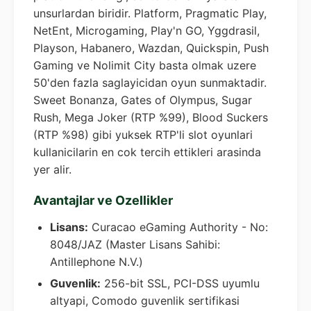
unsurlardan biridir. Platform, Pragmatic Play,
NetEnt, Microgaming, Play'n GO, Yggdrasil,
Playson, Habanero, Wazdan, Quickspin, Push
Gaming ve Nolimit City basta olmak uzere
50'den fazla saglayicidan oyun sunmaktadir.
Sweet Bonanza, Gates of Olympus, Sugar
Rush, Mega Joker (RTP %99), Blood Suckers
(RTP %98) gibi yuksek RTP'li slot oyunlari
kullanicilarin en cok tercih ettikleri arasinda
yer alir.
Avantajlar ve Ozellikler
Lisans:
Curacao eGaming Authority - No:
8048/JAZ (Master Lisans Sahibi:
Antillephone N.V.)
Guvenlik:
256-bit SSL, PCI-DSS uyumlu
altyapi, Comodo guvenlik sertifikasi