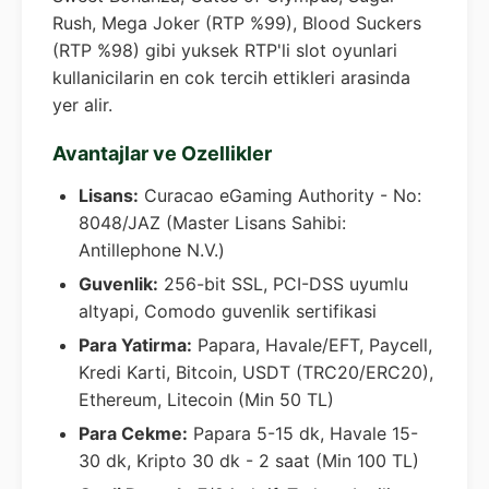
Rush, Mega Joker (RTP %99), Blood Suckers
(RTP %98) gibi yuksek RTP'li slot oyunlari
kullanicilarin en cok tercih ettikleri arasinda
yer alir.
Avantajlar ve Ozellikler
Lisans:
Curacao eGaming Authority - No:
8048/JAZ (Master Lisans Sahibi:
Antillephone N.V.)
Guvenlik:
256-bit SSL, PCI-DSS uyumlu
altyapi, Comodo guvenlik sertifikasi
Para Yatirma:
Papara, Havale/EFT, Paycell,
Kredi Karti, Bitcoin, USDT (TRC20/ERC20),
Ethereum, Litecoin (Min 50 TL)
Para Cekme:
Papara 5-15 dk, Havale 15-
30 dk, Kripto 30 dk - 2 saat (Min 100 TL)