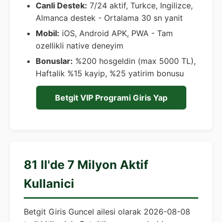
Canli Destek:
7/24 aktif, Turkce, Ingilizce,
Almanca destek - Ortalama 30 sn yanit
Mobil:
iOS, Android APK, PWA - Tam
ozellikli native deneyim
Bonuslar:
%200 hosgeldin (max 5000 TL),
Haftalik %15 kayip, %25 yatirim bonusu
Betgit VIP Programi Giris Yap
81 Il'de 7 Milyon Aktif
Kullanici
Betgit Giris Guncel ailesi olarak 2026-08-08