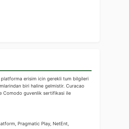
 platforma erisim icin gerekli tum bilgileri
rmlarindan biri haline gelmistir. Curacao
e Comodo guvenlik sertifikasi ile
Platform, Pragmatic Play, NetEnt,