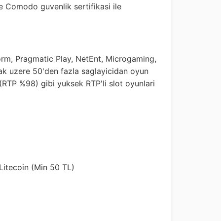
e Comodo guvenlik sertifikasi ile
tform, Pragmatic Play, NetEnt, Microgaming,
ak uzere 50'den fazla saglayicidan oyun
TP %98) gibi yuksek RTP'li slot oyunlari
Litecoin (Min 50 TL)