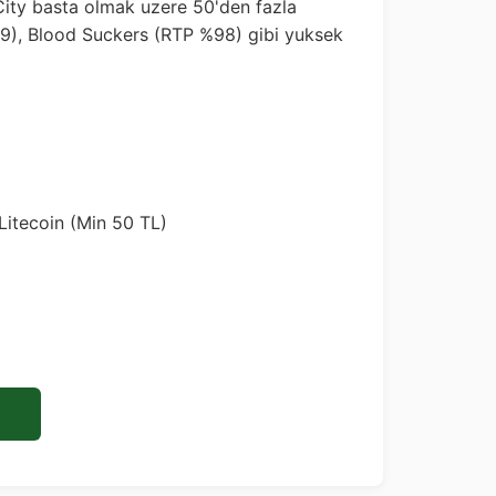
ity basta olmak uzere 50'den fazla
9), Blood Suckers (RTP %98) gibi yuksek
Litecoin (Min 50 TL)