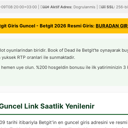
09T08:20:00+03:00 |
üü¢ Aktif Adres:
Dogrulanmis |
üîí SSL:
256-bi
it Giris Guncel - Betgit 2026 Resmi Giris:
BURADAN GIRI
lot oyunlarindan biridir. Book of Dead ile Betgit'te oynayarak bu
 yuksek RTP oranlari ile sunmaktadir.
hemen uye olun. %200 hosgeldin bonusu ile ilk yatiriminizin 3 
Guncel Link Saatlik Yenilenir
 tarihi itibariyla Betgit'in en guncel giris adresini ve resmi