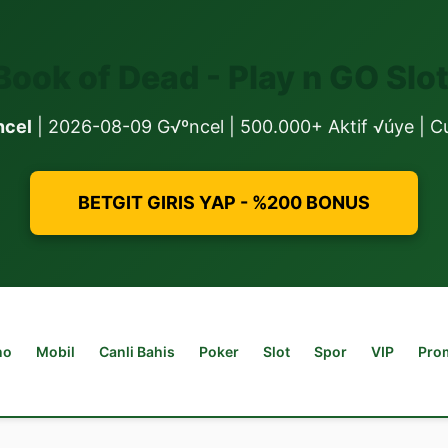
Book of Dead - Play n GO Slo
ncel
| 2026-08-09 G√ºncel | 500.000+ Aktif √úye | C
BETGIT GIRIS YAP - %200 BONUS
no
Mobil
Canli Bahis
Poker
Slot
Spor
VIP
Pro