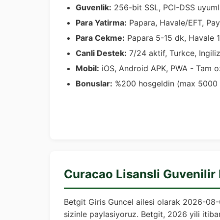
Guvenlik:
256-bit SSL, PCI-DSS uyumlu
Para Yatirma:
Papara, Havale/EFT, Payc
Para Cekme:
Papara 5-15 dk, Havale 1
Canli Destek:
7/24 aktif, Turkce, Ingil
Mobil:
iOS, Android APK, PWA - Tam oze
Bonuslar:
%200 hosgeldin (max 5000 T
Curacao Lisansli Guvenilir
Betgit Giris Guncel ailesi olarak 2026-08-09
sizinle paylasiyoruz. Betgit, 2026 yili itib