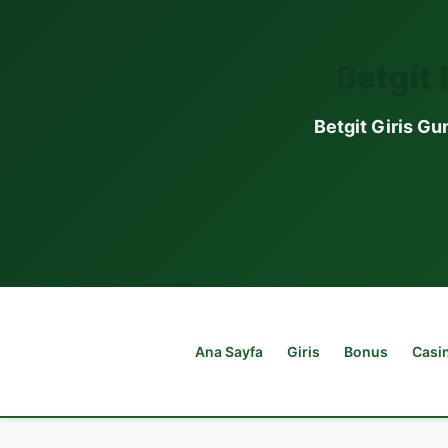
Betgit 
Betgit Giris Gu
Ana Sayfa
Giris
Bonus
Casi