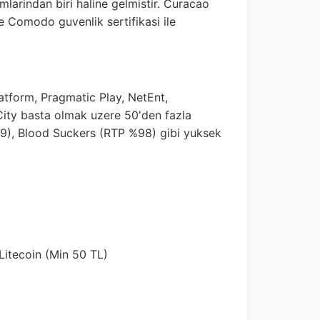
rmlarindan biri haline gelmistir. Curacao
e Comodo guvenlik sertifikasi ile
latform, Pragmatic Play, NetEnt,
ity basta olmak uzere 50'den fazla
9), Blood Suckers (RTP %98) gibi yuksek
Litecoin (Min 50 TL)