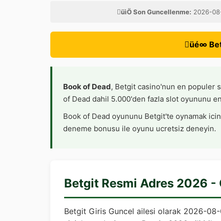
üìÖ Son Guncellenme:
2026-08-
üé∞ Betg
Book of Dead
, Betgit casino'nun en populer s
of Dead dahil 5.000'den fazla slot oyununu en
Book of Dead oyununu Betgit'te oynamak icin 
deneme bonusu ile oyunu ucretsiz deneyin.
Betgit Resmi Adres 2026 - 
Betgit Giris Guncel ailesi olarak 2026-08-09