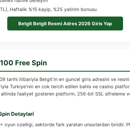
llikli native deneyim
L), Haftalik %15 kayip, %25 yatirim bonusu
Betgit Betgit Resmi Adres 2026 Giris Yap
100 Free Spin
 tarihi itibariyla Betgit'in en guncel giris adresini ve resmi
ariyla Turkiye'nin en cok tercih edilen bahis ve casino platfo
altinda faaliyet gosteren platform, 256-bit SSL sifreleme v
pin Detaylari
0+ oyun ozelligi, sektorde fark yaratan unsurlardan biridir. 