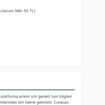
Litecoin (Min 50 TL)
 platforma erisim icin gerekli tum bilgileri
rmlarindan biri haline gelmistir. Curacao