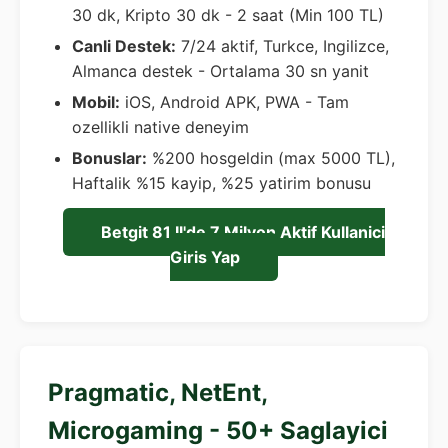
30 dk, Kripto 30 dk - 2 saat (Min 100 TL)
Canli Destek:
7/24 aktif, Turkce, Ingilizce,
Almanca destek - Ortalama 30 sn yanit
Mobil:
iOS, Android APK, PWA - Tam
ozellikli native deneyim
Bonuslar:
%200 hosgeldin (max 5000 TL),
Haftalik %15 kayip, %25 yatirim bonusu
Betgit 81 Il'de 7 Milyon Aktif Kullanici
Giris Yap
Pragmatic, NetEnt,
Microgaming - 50+ Saglayici