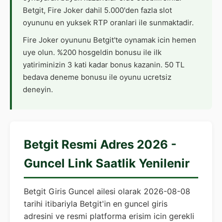
Betgit, Fire Joker dahil 5.000'den fazla slot
oyununu en yuksek RTP oranlari ile sunmaktadir.
Fire Joker oyununu Betgit'te oynamak icin hemen
uye olun. %200 hosgeldin bonusu ile ilk
yatiriminizin 3 kati kadar bonus kazanin. 50 TL
bedava deneme bonusu ile oyunu ucretsiz
deneyin.
Betgit Resmi Adres 2026 -
Guncel Link Saatlik Yenilenir
Betgit Giris Guncel ailesi olarak 2026-08-08
tarihi itibariyla Betgit'in en guncel giris
adresini ve resmi platforma erisim icin gerekli