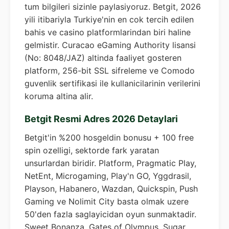
tum bilgileri sizinle paylasiyoruz. Betgit, 2026
yili itibariyla Turkiye'nin en cok tercih edilen
bahis ve casino platformlarindan biri haline
gelmistir. Curacao eGaming Authority lisansi
(No: 8048/JAZ) altinda faaliyet gosteren
platform, 256-bit SSL sifreleme ve Comodo
guvenlik sertifikasi ile kullanicilarinin verilerini
koruma altina alir.
Betgit Resmi Adres 2026 Detaylari
Betgit'in %200 hosgeldin bonusu + 100 free
spin ozelligi, sektorde fark yaratan
unsurlardan biridir. Platform, Pragmatic Play,
NetEnt, Microgaming, Play'n GO, Yggdrasil,
Playson, Habanero, Wazdan, Quickspin, Push
Gaming ve Nolimit City basta olmak uzere
50'den fazla saglayicidan oyun sunmaktadir.
Sweet Bonanza, Gates of Olympus, Sugar