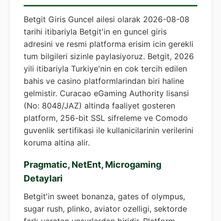
Betgit Giris Guncel ailesi olarak 2026-08-08
tarihi itibariyla Betgit'in en guncel giris
adresini ve resmi platforma erisim icin gerekli
tum bilgileri sizinle paylasiyoruz. Betgit, 2026
yili itibariyla Turkiye'nin en cok tercih edilen
bahis ve casino platformlarindan biri haline
gelmistir. Curacao eGaming Authority lisansi
(No: 8048/JAZ) altinda faaliyet gosteren
platform, 256-bit SSL sifreleme ve Comodo
guvenlik sertifikasi ile kullanicilarinin verilerini
koruma altina alir.
Pragmatic, NetEnt, Microgaming
Detaylari
Betgit'in sweet bonanza, gates of olympus,
sugar rush, plinko, aviator ozelligi, sektorde