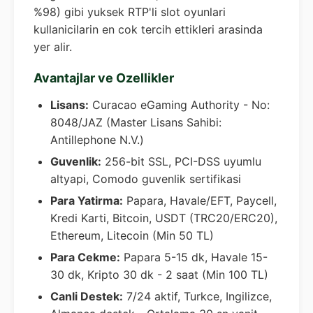
%98) gibi yuksek RTP'li slot oyunlari
kullanicilarin en cok tercih ettikleri arasinda
yer alir.
Avantajlar ve Ozellikler
Lisans:
Curacao eGaming Authority - No:
8048/JAZ (Master Lisans Sahibi:
Antillephone N.V.)
Guvenlik:
256-bit SSL, PCI-DSS uyumlu
altyapi, Comodo guvenlik sertifikasi
Para Yatirma:
Papara, Havale/EFT, Paycell,
Kredi Karti, Bitcoin, USDT (TRC20/ERC20),
Ethereum, Litecoin (Min 50 TL)
Para Cekme:
Papara 5-15 dk, Havale 15-
30 dk, Kripto 30 dk - 2 saat (Min 100 TL)
Canli Destek:
7/24 aktif, Turkce, Ingilizce,