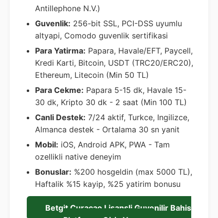
Antillephone N.V.)
Guvenlik:
256-bit SSL, PCI-DSS uyumlu
altyapi, Comodo guvenlik sertifikasi
Para Yatirma:
Papara, Havale/EFT, Paycell,
Kredi Karti, Bitcoin, USDT (TRC20/ERC20),
Ethereum, Litecoin (Min 50 TL)
Para Cekme:
Papara 5-15 dk, Havale 15-
30 dk, Kripto 30 dk - 2 saat (Min 100 TL)
Canli Destek:
7/24 aktif, Turkce, Ingilizce,
Almanca destek - Ortalama 30 sn yanit
Mobil:
iOS, Android APK, PWA - Tam
ozellikli native deneyim
Bonuslar:
%200 hosgeldin (max 5000 TL),
Haftalik %15 kayip, %25 yatirim bonusu
Betgit Curacao Lisansli Guvenilir Bahis