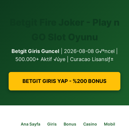
Betgit Fire Joker - Play n
GO Slot Oyunu
Betgit Giris Guncel
| 2026-08-08 G√ºncel |
500.000+ Aktif √úye | Curacao Lisanslƒ±
BETGIT GIRIS YAP - %200 BONUS
Ana Sayfa
Giris
Bonus
Casino
Mobil