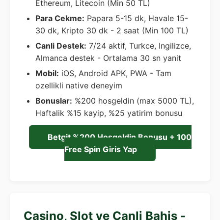
Ethereum, Litecoin (Min 50 TL)
Para Cekme:
Papara 5-15 dk, Havale 15-
30 dk, Kripto 30 dk - 2 saat (Min 100 TL)
Canli Destek:
7/24 aktif, Turkce, Ingilizce,
Almanca destek - Ortalama 30 sn yanit
Mobil:
iOS, Android APK, PWA - Tam
ozellikli native deneyim
Bonuslar:
%200 hosgeldin (max 5000 TL),
Haftalik %15 kayip, %25 yatirim bonusu
Betgit %200 Hosgeldin Bonusu + 100
Free Spin Giris Yap
Casino, Slot ve Canli Bahis -