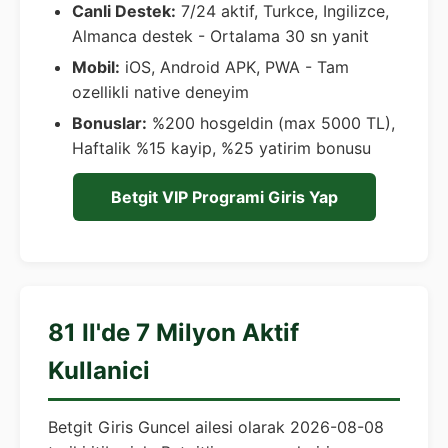
Canli Destek:
7/24 aktif, Turkce, Ingilizce,
Almanca destek - Ortalama 30 sn yanit
Mobil:
iOS, Android APK, PWA - Tam
ozellikli native deneyim
Bonuslar:
%200 hosgeldin (max 5000 TL),
Haftalik %15 kayip, %25 yatirim bonusu
Betgit VIP Programi Giris Yap
81 Il'de 7 Milyon Aktif
Kullanici
Betgit Giris Guncel ailesi olarak 2026-08-08