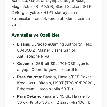
Bonanza, Gates of Olympus, Sugar Rush,
Mega Joker (RTP %99), Blood Suckers (RTP
%98) gibi yuksek RTP'li slot oyunlari
kullanicilarin en cok tercih ettikleri arasinda
yer alir.
Avantajlar ve Ozellikler
Lisans:
Curacao eGaming Authority - No:
8048/JAZ (Master Lisans Sahibi:
Antillephone N.V.)
Guvenlik:
256-bit SSL, PCI-DSS uyumlu
altyapi, Comodo guvenlik sertifikasi
Para Yatirma:
Papara, Havale/EFT, Paycell,
Kredi Karti, Bitcoin, USDT (TRC20/ERC20),
Ethereum, Litecoin (Min 50 TL)
Para Cekme:
Papara 5-15 dk, Havale 15-
30 dk, Kripto 30 dk - 2 saat (Min 100 TL)