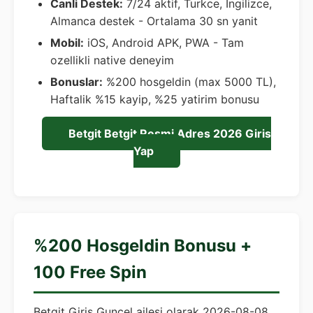
Canli Destek:
7/24 aktif, Turkce, Ingilizce,
Almanca destek - Ortalama 30 sn yanit
Mobil:
iOS, Android APK, PWA - Tam
ozellikli native deneyim
Bonuslar:
%200 hosgeldin (max 5000 TL),
Haftalik %15 kayip, %25 yatirim bonusu
Betgit Betgit Resmi Adres 2026 Giris
Yap
%200 Hosgeldin Bonusu +
100 Free Spin
Betgit Giris Guncel ailesi olarak 2026-08-08