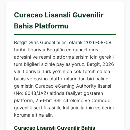
Curacao Lisansli Guvenilir
Bahis Platformu
Betgit Giris Guncel ailesi olarak 2026-08-08
tarihi itibariyla Betgit'in en guncel giris
adresini ve resmi platforma erisim icin gerekli
tum bilgileri sizinle paylasiyoruz. Betgit, 2026
yili itibariyla Turkiye'nin en cok tercih edilen
bahis ve casino platformlarindan biri haline
gelmistir. Curacao eGaming Authority lisansi
(No: 8048/JAZ) altinda faaliyet gosteren
platform, 256-bit SSL sifreleme ve Comodo
guvenlik sertifikasi ile kullanicilarinin verilerini
koruma altina alir.
Curacao Lisansli Guvenilir Bahis