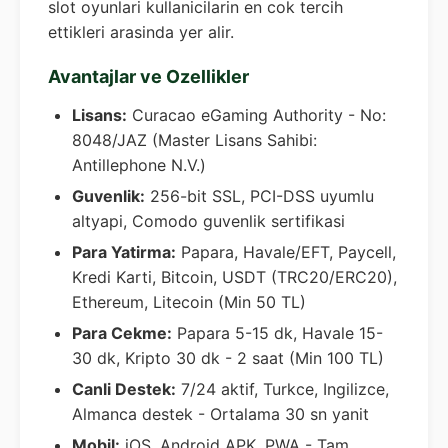
slot oyunlari kullanicilarin en cok tercih
ettikleri arasinda yer alir.
Avantajlar ve Ozellikler
Lisans:
Curacao eGaming Authority - No:
8048/JAZ (Master Lisans Sahibi:
Antillephone N.V.)
Guvenlik:
256-bit SSL, PCI-DSS uyumlu
altyapi, Comodo guvenlik sertifikasi
Para Yatirma:
Papara, Havale/EFT, Paycell,
Kredi Karti, Bitcoin, USDT (TRC20/ERC20),
Ethereum, Litecoin (Min 50 TL)
Para Cekme:
Papara 5-15 dk, Havale 15-
30 dk, Kripto 30 dk - 2 saat (Min 100 TL)
Canli Destek:
7/24 aktif, Turkce, Ingilizce,
Almanca destek - Ortalama 30 sn yanit
Mobil:
iOS, Android APK, PWA - Tam