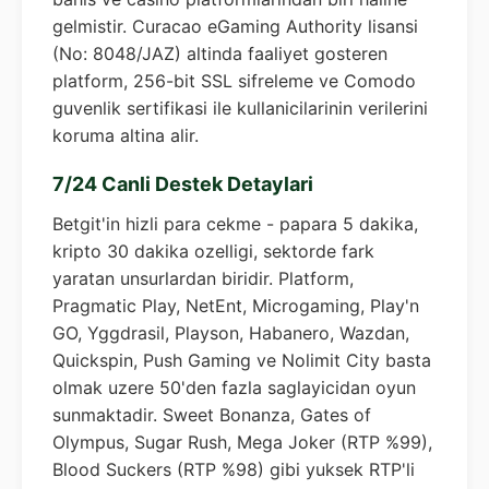
gelmistir. Curacao eGaming Authority lisansi
(No: 8048/JAZ) altinda faaliyet gosteren
platform, 256-bit SSL sifreleme ve Comodo
guvenlik sertifikasi ile kullanicilarinin verilerini
koruma altina alir.
7/24 Canli Destek Detaylari
Betgit'in hizli para cekme - papara 5 dakika,
kripto 30 dakika ozelligi, sektorde fark
yaratan unsurlardan biridir. Platform,
Pragmatic Play, NetEnt, Microgaming, Play'n
GO, Yggdrasil, Playson, Habanero, Wazdan,
Quickspin, Push Gaming ve Nolimit City basta
olmak uzere 50'den fazla saglayicidan oyun
sunmaktadir. Sweet Bonanza, Gates of
Olympus, Sugar Rush, Mega Joker (RTP %99),
Blood Suckers (RTP %98) gibi yuksek RTP'li