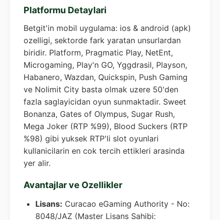
Platformu Detaylari
Betgit'in mobil uygulama: ios & android (apk)
ozelligi, sektorde fark yaratan unsurlardan
biridir. Platform, Pragmatic Play, NetEnt,
Microgaming, Play'n GO, Yggdrasil, Playson,
Habanero, Wazdan, Quickspin, Push Gaming
ve Nolimit City basta olmak uzere 50'den
fazla saglayicidan oyun sunmaktadir. Sweet
Bonanza, Gates of Olympus, Sugar Rush,
Mega Joker (RTP %99), Blood Suckers (RTP
%98) gibi yuksek RTP'li slot oyunlari
kullanicilarin en cok tercih ettikleri arasinda
yer alir.
Avantajlar ve Ozellikler
Lisans:
Curacao eGaming Authority - No:
8048/JAZ (Master Lisans Sahibi: