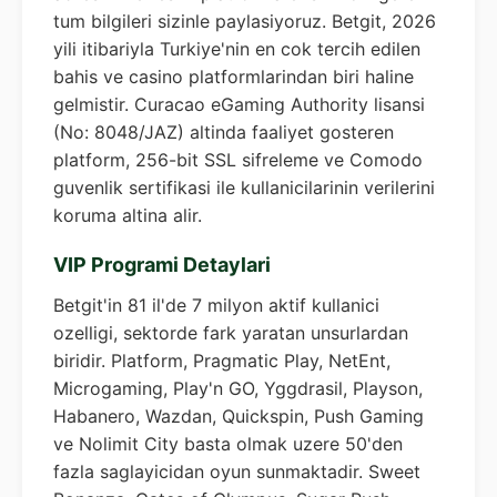
tum bilgileri sizinle paylasiyoruz. Betgit, 2026
yili itibariyla Turkiye'nin en cok tercih edilen
bahis ve casino platformlarindan biri haline
gelmistir. Curacao eGaming Authority lisansi
(No: 8048/JAZ) altinda faaliyet gosteren
platform, 256-bit SSL sifreleme ve Comodo
guvenlik sertifikasi ile kullanicilarinin verilerini
koruma altina alir.
VIP Programi Detaylari
Betgit'in 81 il'de 7 milyon aktif kullanici
ozelligi, sektorde fark yaratan unsurlardan
biridir. Platform, Pragmatic Play, NetEnt,
Microgaming, Play'n GO, Yggdrasil, Playson,
Habanero, Wazdan, Quickspin, Push Gaming
ve Nolimit City basta olmak uzere 50'den
fazla saglayicidan oyun sunmaktadir. Sweet