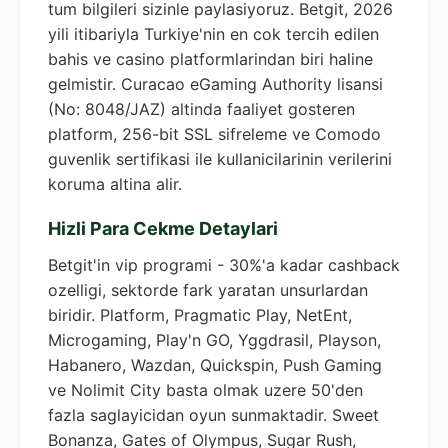
tum bilgileri sizinle paylasiyoruz. Betgit, 2026
yili itibariyla Turkiye'nin en cok tercih edilen
bahis ve casino platformlarindan biri haline
gelmistir. Curacao eGaming Authority lisansi
(No: 8048/JAZ) altinda faaliyet gosteren
platform, 256-bit SSL sifreleme ve Comodo
guvenlik sertifikasi ile kullanicilarinin verilerini
koruma altina alir.
Hizli Para Cekme Detaylari
Betgit'in vip programi - 30%'a kadar cashback
ozelligi, sektorde fark yaratan unsurlardan
biridir. Platform, Pragmatic Play, NetEnt,
Microgaming, Play'n GO, Yggdrasil, Playson,
Habanero, Wazdan, Quickspin, Push Gaming
ve Nolimit City basta olmak uzere 50'den
fazla saglayicidan oyun sunmaktadir. Sweet
Bonanza, Gates of Olympus, Sugar Rush,