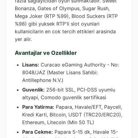
fazla saglayicidan oyun sunmaktadir. Sweet
Bonanza, Gates of Olympus, Sugar Rush,
Mega Joker (RTP %99), Blood Suckers (RTP
%98) gibi yuksek RTP'li slot oyunlari
kullanicilarin en cok tercih ettikleri arasinda
yer alir.
Avantajlar ve Ozellikler
Lisans:
Curacao eGaming Authority - No:
8048/JAZ (Master Lisans Sahibi:
Antillephone N.V.)
Guvenlik:
256-bit SSL, PCI-DSS uyumlu
altyapi, Comodo guvenlik sertifikasi
Para Yatirma:
Papara, Havale/EFT, Paycell,
Kredi Karti, Bitcoin, USDT (TRC20/ERC20),
Ethereum, Litecoin (Min 50 TL)
Para Cekme:
Papara 5-15 dk, Havale 15-