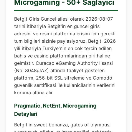
Microgaming - 50+ Saglayici
Betgit Giris Guncel ailesi olarak 2026-08-07
tarihi itibariyla Betgit'in en guncel giris
adresini ve resmi platforma erisim icin gerekli
tum bilgileri sizinle paylasiyoruz. Betgit, 2026
yili itibariyla Turkiye'nin en cok tercih edilen
bahis ve casino platformlarindan biri haline
gelmistir. Curacao eGaming Authority lisansi
(No: 8048/JAZ) altinda faaliyet gosteren
platform, 256-bit SSL sifreleme ve Comodo
guvenlik sertifikasi ile kullanicilarinin verilerini
koruma altina alir.
Pragmatic, NetEnt, Microgaming
Detaylari
Betgit'in sweet bonanza, gates of olympus,