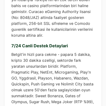
bahis ve casino platformlarindan biri haline
gelmistir. Curacao eGaming Authority lisansi
(No: 8048/JAZ) altinda faaliyet gosteren
platform, 256-bit SSL sifreleme ve Comodo
guvenlik sertifikasi ile kullanicilarinin verilerini
koruma altina alir.
7/24 Canli Destek Detaylari
Betgit'in hizli para cekme - papara 5 dakika,
kripto 30 dakika ozelligi, sektorde fark
yaratan unsurlardan biridir. Platform,
Pragmatic Play, NetEnt, Microgaming, Play'n
GO, Yggdrasil, Playson, Habanero, Wazdan,
Quickspin, Push Gaming ve Nolimit City basta
olmak uzere 50'den fazla saglayicidan oyun
sunmaktadir. Sweet Bonanza, Gates of
Olympus, Sugar Rush, Mega Joker (RTP %99),