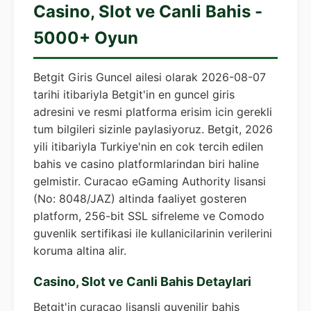
Casino, Slot ve Canli Bahis -
5000+ Oyun
Betgit Giris Guncel ailesi olarak 2026-08-07
tarihi itibariyla Betgit'in en guncel giris
adresini ve resmi platforma erisim icin gerekli
tum bilgileri sizinle paylasiyoruz. Betgit, 2026
yili itibariyla Turkiye'nin en cok tercih edilen
bahis ve casino platformlarindan biri haline
gelmistir. Curacao eGaming Authority lisansi
(No: 8048/JAZ) altinda faaliyet gosteren
platform, 256-bit SSL sifreleme ve Comodo
guvenlik sertifikasi ile kullanicilarinin verilerini
koruma altina alir.
Casino, Slot ve Canli Bahis Detaylari
Betgit'in curacao lisansli guvenilir bahis