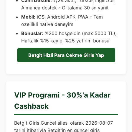
Canli Destek:
7/24 aktif, Turkce, Ingilizce,
Almanca destek - Ortalama 30 sn yanit
Mobil:
iOS, Android APK, PWA - Tam
ozellikli native deneyim
Bonuslar:
%200 hosgeldin (max 5000 TL),
Haftalik %15 kayip, %25 yatirim bonusu
Betgit Hizli Para Cekme Giris Yap
VIP Programi - 30%'a Kadar
Cashback
Betgit Giris Guncel ailesi olarak 2026-08-07
tarihi itibariyla Betgit'in en guncel giris