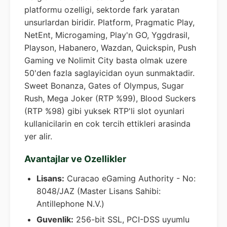
platformu ozelligi, sektorde fark yaratan
unsurlardan biridir. Platform, Pragmatic Play,
NetEnt, Microgaming, Play'n GO, Yggdrasil,
Playson, Habanero, Wazdan, Quickspin, Push
Gaming ve Nolimit City basta olmak uzere
50'den fazla saglayicidan oyun sunmaktadir.
Sweet Bonanza, Gates of Olympus, Sugar
Rush, Mega Joker (RTP %99), Blood Suckers
(RTP %98) gibi yuksek RTP'li slot oyunlari
kullanicilarin en cok tercih ettikleri arasinda
yer alir.
Avantajlar ve Ozellikler
Lisans:
Curacao eGaming Authority - No:
8048/JAZ (Master Lisans Sahibi:
Antillephone N.V.)
Guvenlik:
256-bit SSL, PCI-DSS uyumlu