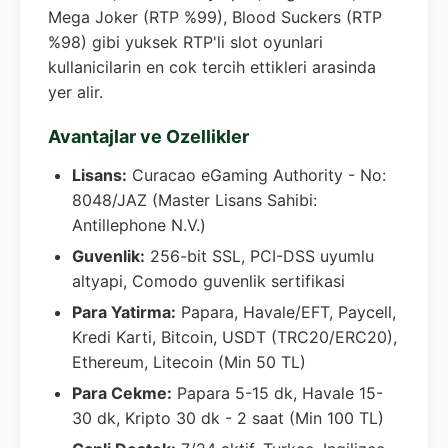
Mega Joker (RTP %99), Blood Suckers (RTP
%98) gibi yuksek RTP'li slot oyunlari
kullanicilarin en cok tercih ettikleri arasinda
yer alir.
Avantajlar ve Ozellikler
Lisans:
Curacao eGaming Authority - No:
8048/JAZ (Master Lisans Sahibi:
Antillephone N.V.)
Guvenlik:
256-bit SSL, PCI-DSS uyumlu
altyapi, Comodo guvenlik sertifikasi
Para Yatirma:
Papara, Havale/EFT, Paycell,
Kredi Karti, Bitcoin, USDT (TRC20/ERC20),
Ethereum, Litecoin (Min 50 TL)
Para Cekme:
Papara 5-15 dk, Havale 15-
30 dk, Kripto 30 dk - 2 saat (Min 100 TL)