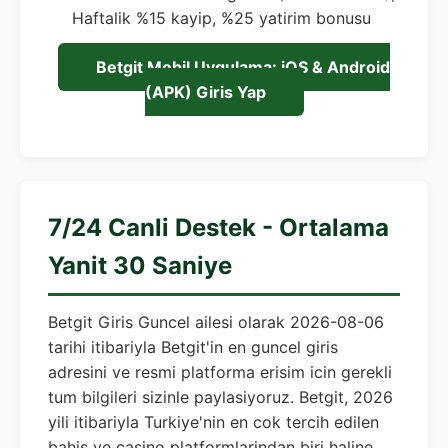
Haftalik %15 kayip, %25 yatirim bonusu
Betgit Mobil Uygulama: iOS & Android
(APK) Giris Yap
7/24 Canli Destek - Ortalama
Yanit 30 Saniye
Betgit Giris Guncel ailesi olarak 2026-08-06
tarihi itibariyla Betgit'in en guncel giris
adresini ve resmi platforma erisim icin gerekli
tum bilgileri sizinle paylasiyoruz. Betgit, 2026
yili itibariyla Turkiye'nin en cok tercih edilen
bahis ve casino platformlarindan biri haline