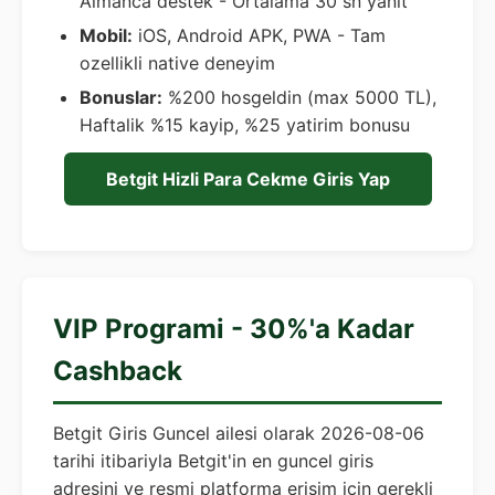
Almanca destek - Ortalama 30 sn yanit
Mobil:
iOS, Android APK, PWA - Tam
ozellikli native deneyim
Bonuslar:
%200 hosgeldin (max 5000 TL),
Haftalik %15 kayip, %25 yatirim bonusu
Betgit Hizli Para Cekme Giris Yap
VIP Programi - 30%'a Kadar
Cashback
Betgit Giris Guncel ailesi olarak 2026-08-06
tarihi itibariyla Betgit'in en guncel giris
adresini ve resmi platforma erisim icin gerekli