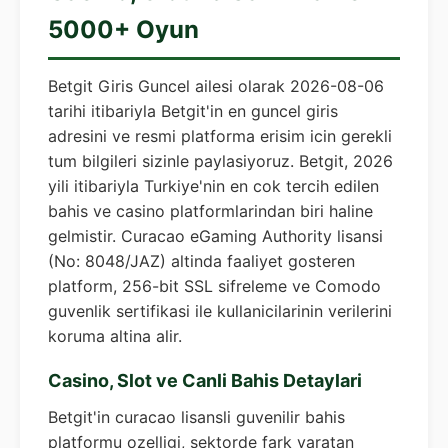
5000+ Oyun
Betgit Giris Guncel ailesi olarak 2026-08-06
tarihi itibariyla Betgit'in en guncel giris
adresini ve resmi platforma erisim icin gerekli
tum bilgileri sizinle paylasiyoruz. Betgit, 2026
yili itibariyla Turkiye'nin en cok tercih edilen
bahis ve casino platformlarindan biri haline
gelmistir. Curacao eGaming Authority lisansi
(No: 8048/JAZ) altinda faaliyet gosteren
platform, 256-bit SSL sifreleme ve Comodo
guvenlik sertifikasi ile kullanicilarinin verilerini
koruma altina alir.
Casino, Slot ve Canli Bahis Detaylari
Betgit'in curacao lisansli guvenilir bahis
platformu ozelligi, sektorde fark yaratan