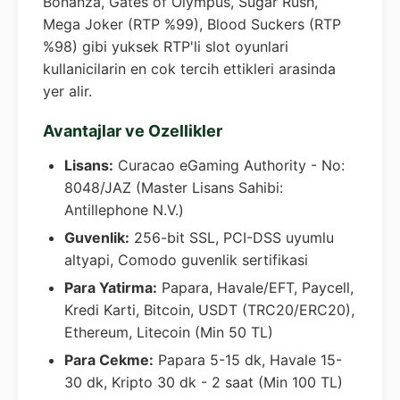
Bonanza, Gates of Olympus, Sugar Rush,
Mega Joker (RTP %99), Blood Suckers (RTP
%98) gibi yuksek RTP'li slot oyunlari
kullanicilarin en cok tercih ettikleri arasinda
yer alir.
Avantajlar ve Ozellikler
Lisans:
Curacao eGaming Authority - No:
8048/JAZ (Master Lisans Sahibi:
Antillephone N.V.)
Guvenlik:
256-bit SSL, PCI-DSS uyumlu
altyapi, Comodo guvenlik sertifikasi
Para Yatirma:
Papara, Havale/EFT, Paycell,
Kredi Karti, Bitcoin, USDT (TRC20/ERC20),
Ethereum, Litecoin (Min 50 TL)
Para Cekme:
Papara 5-15 dk, Havale 15-
30 dk, Kripto 30 dk - 2 saat (Min 100 TL)