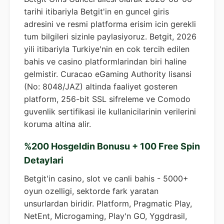
tarihi itibariyla Betgit'in en guncel giris
adresini ve resmi platforma erisim icin gerekli
tum bilgileri sizinle paylasiyoruz. Betgit, 2026
yili itibariyla Turkiye'nin en cok tercih edilen
bahis ve casino platformlarindan biri haline
gelmistir. Curacao eGaming Authority lisansi
(No: 8048/JAZ) altinda faaliyet gosteren
platform, 256-bit SSL sifreleme ve Comodo
guvenlik sertifikasi ile kullanicilarinin verilerini
koruma altina alir.
%200 Hosgeldin Bonusu + 100 Free Spin
Detaylari
Betgit'in casino, slot ve canli bahis - 5000+
oyun ozelligi, sektorde fark yaratan
unsurlardan biridir. Platform, Pragmatic Play,
NetEnt, Microgaming, Play'n GO, Yggdrasil,