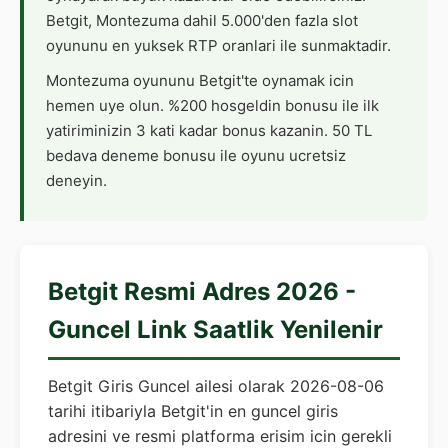
Betgit, Montezuma dahil 5.000'den fazla slot
oyununu en yuksek RTP oranlari ile sunmaktadir.
Montezuma oyununu Betgit'te oynamak icin
hemen uye olun. %200 hosgeldin bonusu ile ilk
yatiriminizin 3 kati kadar bonus kazanin. 50 TL
bedava deneme bonusu ile oyunu ucretsiz
deneyin.
Betgit Resmi Adres 2026 -
Guncel Link Saatlik Yenilenir
Betgit Giris Guncel ailesi olarak 2026-08-06
tarihi itibariyla Betgit'in en guncel giris
adresini ve resmi platforma erisim icin gerekli