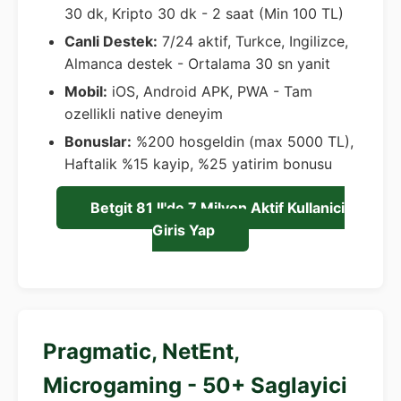
30 dk, Kripto 30 dk - 2 saat (Min 100 TL)
Canli Destek:
7/24 aktif, Turkce, Ingilizce,
Almanca destek - Ortalama 30 sn yanit
Mobil:
iOS, Android APK, PWA - Tam
ozellikli native deneyim
Bonuslar:
%200 hosgeldin (max 5000 TL),
Haftalik %15 kayip, %25 yatirim bonusu
Betgit 81 Il'de 7 Milyon Aktif Kullanici
Giris Yap
Pragmatic, NetEnt,
Microgaming - 50+ Saglayici