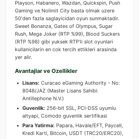
Playson, Habanero, Wazdan, Quickspin, Push
Gaming ve Nolimit City basta olmak uzere
50'den fazla saglayicidan oyun sunmaktadir.
Sweet Bonanza, Gates of Olympus, Sugar
Rush, Mega Joker (RTP %99), Blood Suckers
(RTP %98) gibi yuksek RTP'li slot oyunlari
kullanicilarin en cok tercih ettikleri arasinda
yer alir.
Avantajlar ve Ozellikler
Lisans:
Curacao eGaming Authority - No:
8048/JAZ (Master Lisans Sahibi:
Antillephone N.V.)
Guvenlik:
256-bit SSL, PCI-DSS uyumlu
altyapi, Comodo guvenlik sertifikasi
Para Yatirma:
Papara, Havale/EFT, Paycell,
Kredi Karti, Bitcoin, USDT (TRC20/ERC20),