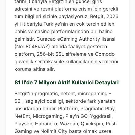
tarihi itibariyla Betgit'in en guncel giris
adresini ve resmi platforma erisim icin gerekli
tum bilgileri sizinle paylasiyoruz. Betgit, 2026
yili itibariyla Turkiye'nin en cok tercih edilen
bahis ve casino platformlarindan biri haline
gelmistir. Curacao eGaming Authority lisansi
(No: 8048/JAZ) altinda faaliyet gosteren
platform, 256-bit SSL sifreleme ve Comodo
guvenlik sertifikasi ile kullanicilarinin verilerini
koruma altina alir.
81 Il'de 7 Milyon Aktif Kullanici Detaylari
Betgit'in pragmatic, netent, microgaming -
50+ saglayici ozelligi, sektorde fark yaratan
unsurlardan biridir. Platform, Pragmatic Play,
NetEnt, Microgaming, Play'n GO, Yggdrasil,
Playson, Habanero, Wazdan, Quickspin, Push
Gaming ve Nolimit City basta olmak uzere