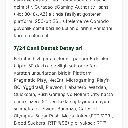
gelmistir. Curacao eGaming Authority lisansi
(No: 8048/JAZ) altinda faaliyet gosteren
platform, 256-bit SSL sifreleme ve Comodo
guvenlik sertifikasi ile kullanicilarinin verilerini
koruma altina alir.
7/24 Canli Destek Detaylari
Betgit'in hizli para cekme - papara 5 dakika,
kripto 30 dakika ozelligi, sektorde fark
yaratan unsurlardan biridir. Platform,
Pragmatic Play, NetEnt, Microgaming, Play'n
GO, Yggdrasil, Playson, Habanero, Wazdan,
Quickspin, Push Gaming ve Nolimit City basta
olmak uzere 50'den fazla saglayicidan oyun
sunmaktadir. Sweet Bonanza, Gates of
Olympus, Sugar Rush, Mega Joker (RTP %99),
Blood Suckers (RTP %98) gibi yuksek RTP'li