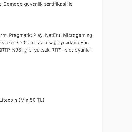
e Comodo guvenlik sertifikasi ile
tform, Pragmatic Play, NetEnt, Microgaming,
ak uzere 50'den fazla saglayicidan oyun
TP %98) gibi yuksek RTP'li slot oyunlari
Litecoin (Min 50 TL)