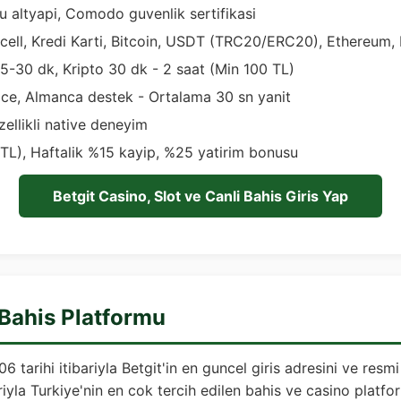
 altyapi, Comodo guvenlik sertifikasi
ell, Kredi Karti, Bitcoin, USDT (TRC20/ERC20), Ethereum, 
5-30 dk, Kripto 30 dk - 2 saat (Min 100 TL)
izce, Almanca destek - Ortalama 30 sn yanit
llikli native deneyim
L), Haftalik %15 kayip, %25 yatirim bonusu
Betgit Casino, Slot ve Canli Bahis Giris Yap
 Bahis Platformu
 tarihi itibariyla Betgit'in en guncel giris adresini ve resmi
ariyla Turkiye'nin en cok tercih edilen bahis ve casino platfo