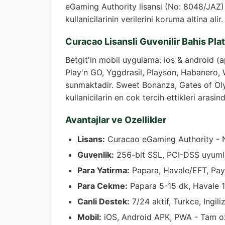
eGaming Authority lisansi (No: 8048/JAZ) 
kullanicilarinin verilerini koruma altina alir.
Curacao Lisansli Guvenilir Bahis Pla
Betgit'in mobil uygulama: ios & android (a
Play'n GO, Yggdrasil, Playson, Habanero,
sunmaktadir. Sweet Bonanza, Gates of Oly
kullanicilarin en cok tercih ettikleri arasind
Avantajlar ve Ozellikler
Lisans:
Curacao eGaming Authority - No
Guvenlik:
256-bit SSL, PCI-DSS uyumlu
Para Yatirma:
Papara, Havale/EFT, Payc
Para Cekme:
Papara 5-15 dk, Havale 1
Canli Destek:
7/24 aktif, Turkce, Ingil
Mobil:
iOS, Android APK, PWA - Tam oze