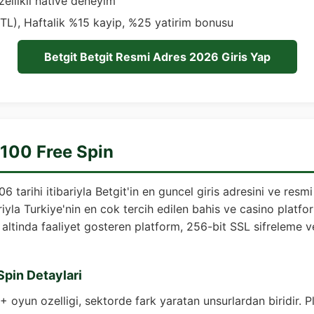
llikli native deneyim
L), Haftalik %15 kayip, %25 yatirim bonusu
Betgit Betgit Resmi Adres 2026 Giris Yap
100 Free Spin
 tarihi itibariyla Betgit'in en guncel giris adresini ve resmi
ariyla Turkiye'nin en cok tercih edilen bahis ve casino platfo
altinda faaliyet gosteren platform, 256-bit SSL sifreleme v
pin Detaylari
0+ oyun ozelligi, sektorde fark yaratan unsurlardan biridir. 