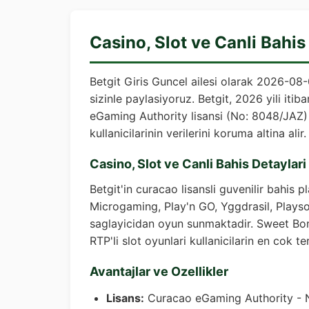
Casino, Slot ve Canli Bahi
Betgit Giris Guncel ailesi olarak 2026-08-06
sizinle paylasiyoruz. Betgit, 2026 yili itib
eGaming Authority lisansi (No: 8048/JAZ) 
kullanicilarinin verilerini koruma altina alir.
Casino, Slot ve Canli Bahis Detaylari
Betgit'in curacao lisansli guvenilir bahis 
Microgaming, Play'n GO, Yggdrasil, Plays
saglayicidan oyun sunmaktadir. Sweet Bo
RTP'li slot oyunlari kullanicilarin en cok ter
Avantajlar ve Ozellikler
Lisans:
Curacao eGaming Authority - No