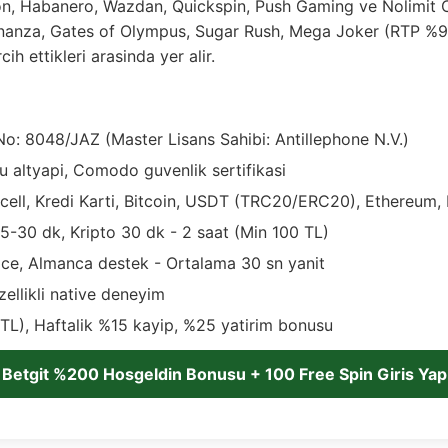
on, Habanero, Wazdan, Quickspin, Push Gaming ve Nolimit C
nanza, Gates of Olympus, Sugar Rush, Mega Joker (RTP %9
cih ettikleri arasinda yer alir.
: 8048/JAZ (Master Lisans Sahibi: Antillephone N.V.)
 altyapi, Comodo guvenlik sertifikasi
ell, Kredi Karti, Bitcoin, USDT (TRC20/ERC20), Ethereum, 
5-30 dk, Kripto 30 dk - 2 saat (Min 100 TL)
izce, Almanca destek - Ortalama 30 sn yanit
llikli native deneyim
L), Haftalik %15 kayip, %25 yatirim bonusu
Betgit %200 Hosgeldin Bonusu + 100 Free Spin Giris Yap