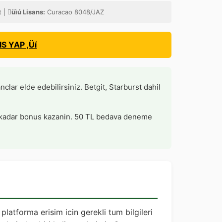
t |
üìú Lisans:
Curacao 8048/JAZ
S YAP ‚Üí
clar elde edebilirsiniz. Betgit, Starburst dahil
ti kadar bonus kazanin. 50 TL bedava deneme
 platforma erisim icin gerekli tum bilgileri