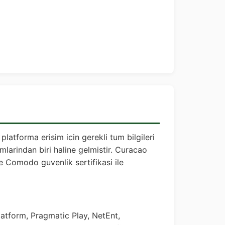
 platforma erisim icin gerekli tum bilgileri
rmlarindan biri haline gelmistir. Curacao
e Comodo guvenlik sertifikasi ile
Platform, Pragmatic Play, NetEnt,