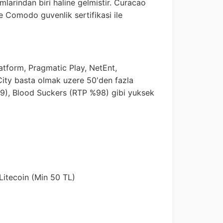
rmlarindan biri haline gelmistir. Curacao
e Comodo guvenlik sertifikasi ile
latform, Pragmatic Play, NetEnt,
ity basta olmak uzere 50'den fazla
9), Blood Suckers (RTP %98) gibi yuksek
Litecoin (Min 50 TL)