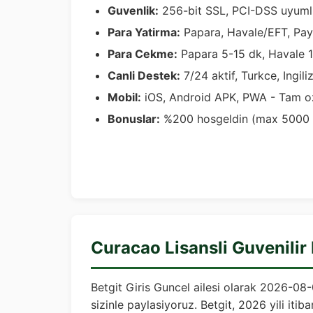
Guvenlik:
256-bit SSL, PCI-DSS uyumlu
Para Yatirma:
Papara, Havale/EFT, Payc
Para Cekme:
Papara 5-15 dk, Havale 1
Canli Destek:
7/24 aktif, Turkce, Ingil
Mobil:
iOS, Android APK, PWA - Tam oze
Bonuslar:
%200 hosgeldin (max 5000 T
Curacao Lisansli Guvenilir
Betgit Giris Guncel ailesi olarak 2026-08-06
sizinle paylasiyoruz. Betgit, 2026 yili itib