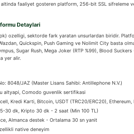
altinda faaliyet gosteren platform, 256-bit SSL sifreleme v
tformu Detaylari
pk) ozelligi, sektorde fark yaratan unsurlardan biridir. Pla
 Wazdan, Quickspin, Push Gaming ve Nolimit City basta olm
mpus, Sugar Rush, Mega Joker (RTP %99), Blood Suckers (R
a yer alir.
: 8048/JAZ (Master Lisans Sahibi: Antillephone N.V.)
 altyapi, Comodo guvenlik sertifikasi
ell, Kredi Karti, Bitcoin, USDT (TRC20/ERC20), Ethereum, 
5-30 dk, Kripto 30 dk - 2 saat (Min 100 TL)
izce, Almanca destek - Ortalama 30 sn yanit
llikli native deneyim