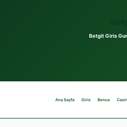
Bet
Betgit Giris Gu
Ana Sayfa
Giris
Bonus
Casi