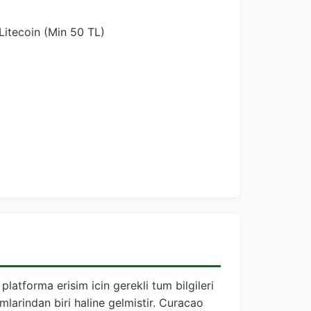
Litecoin (Min 50 TL)
 platforma erisim icin gerekli tum bilgileri
rmlarindan biri haline gelmistir. Curacao