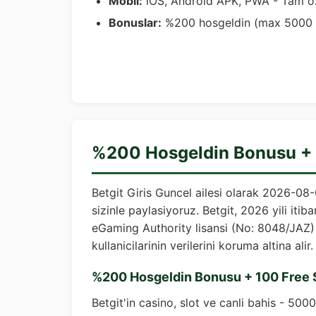
Mobil:
iOS, Android APK, PWA - Tam oze
Bonuslar:
%200 hosgeldin (max 5000 T
%200 Hosgeldin Bonusu + 
Betgit Giris Guncel ailesi olarak 2026-08-06
sizinle paylasiyoruz. Betgit, 2026 yili itib
eGaming Authority lisansi (No: 8048/JAZ) 
kullanicilarinin verilerini koruma altina alir.
%200 Hosgeldin Bonusu + 100 Free S
Betgit'in casino, slot ve canli bahis - 500