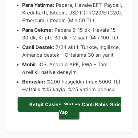
Para Yatirma:
Papara, Havale/EFT, Paycell,
Kredi Karti, Bitcoin, USDT (TRC20/ERC20),
Ethereum, Litecoin (Min 50 TL)
Para Cekme:
Papara 5-15 dk, Havale 15-
30 dk, Kripto 30 dk - 2 saat (Min 100 TL)
Canli Destek:
7/24 aktif, Turkce, Ingilizce,
Almanca destek - Ortalama 30 sn yanit
Mobil:
iOS, Android APK, PWA - Tam
ozellikli native deneyim
Bonuslar:
%200 hosgeldin (max 5000 TL),
Haftalik %15 kayip, %25 yatirim bonusu
Betgit Casino, Slot ve Canli Bahis Giris
Yap