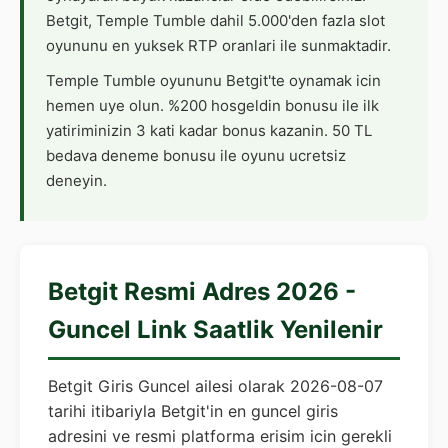
Betgit, Temple Tumble dahil 5.000'den fazla slot
oyununu en yuksek RTP oranlari ile sunmaktadir.
Temple Tumble oyununu Betgit'te oynamak icin
hemen uye olun. %200 hosgeldin bonusu ile ilk
yatiriminizin 3 kati kadar bonus kazanin. 50 TL
bedava deneme bonusu ile oyunu ucretsiz
deneyin.
Betgit Resmi Adres 2026 -
Guncel Link Saatlik Yenilenir
Betgit Giris Guncel ailesi olarak 2026-08-07
tarihi itibariyla Betgit'in en guncel giris
adresini ve resmi platforma erisim icin gerekli