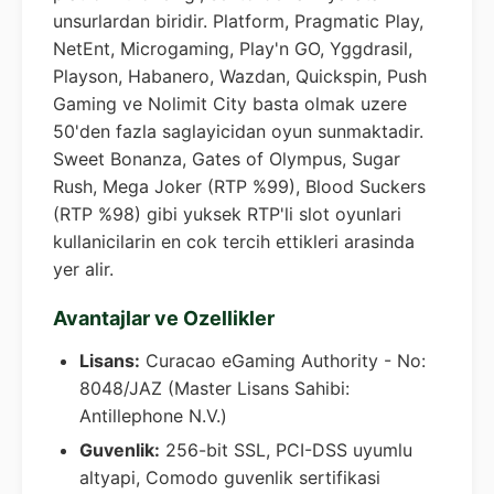
unsurlardan biridir. Platform, Pragmatic Play,
NetEnt, Microgaming, Play'n GO, Yggdrasil,
Playson, Habanero, Wazdan, Quickspin, Push
Gaming ve Nolimit City basta olmak uzere
50'den fazla saglayicidan oyun sunmaktadir.
Sweet Bonanza, Gates of Olympus, Sugar
Rush, Mega Joker (RTP %99), Blood Suckers
(RTP %98) gibi yuksek RTP'li slot oyunlari
kullanicilarin en cok tercih ettikleri arasinda
yer alir.
Avantajlar ve Ozellikler
Lisans:
Curacao eGaming Authority - No:
8048/JAZ (Master Lisans Sahibi:
Antillephone N.V.)
Guvenlik:
256-bit SSL, PCI-DSS uyumlu
altyapi, Comodo guvenlik sertifikasi