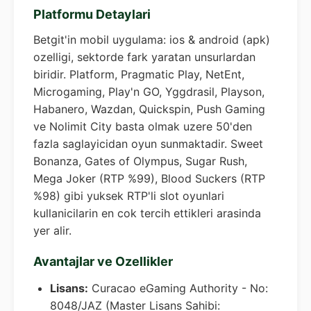
Platformu Detaylari
Betgit'in mobil uygulama: ios & android (apk)
ozelligi, sektorde fark yaratan unsurlardan
biridir. Platform, Pragmatic Play, NetEnt,
Microgaming, Play'n GO, Yggdrasil, Playson,
Habanero, Wazdan, Quickspin, Push Gaming
ve Nolimit City basta olmak uzere 50'den
fazla saglayicidan oyun sunmaktadir. Sweet
Bonanza, Gates of Olympus, Sugar Rush,
Mega Joker (RTP %99), Blood Suckers (RTP
%98) gibi yuksek RTP'li slot oyunlari
kullanicilarin en cok tercih ettikleri arasinda
yer alir.
Avantajlar ve Ozellikler
Lisans:
Curacao eGaming Authority - No:
8048/JAZ (Master Lisans Sahibi: