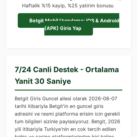
Haftalik %15 kayip, %25 yatirim bonusu
Betgit Mobil Uygulama: iOS & Android
(APK) Giris Yap
7/24 Canli Destek - Ortalama
Yanit 30 Saniye
Betgit Giris Guncel ailesi olarak 2026-08-07
tarihi itibariyla Betgit'in en guncel giris
adresini ve resmi platforma erisim icin gerekli
tum bilgileri sizinle paylasiyoruz. Betgit, 2026
yili itibariyla Turkiye'nin en cok tercih edilen
bahis ve casino platformlarindan biri haline