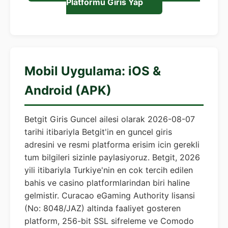
Platformu Giris Yap
Mobil Uygulama: iOS &
Android (APK)
Betgit Giris Guncel ailesi olarak 2026-08-07
tarihi itibariyla Betgit'in en guncel giris
adresini ve resmi platforma erisim icin gerekli
tum bilgileri sizinle paylasiyoruz. Betgit, 2026
yili itibariyla Turkiye'nin en cok tercih edilen
bahis ve casino platformlarindan biri haline
gelmistir. Curacao eGaming Authority lisansi
(No: 8048/JAZ) altinda faaliyet gosteren
platform, 256-bit SSL sifreleme ve Comodo