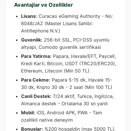
Avantajlar ve Ozellikler
Lisans:
Curacao eGaming Authority - No:
8048/JAZ (Master Lisans Sahibi:
Antillephone N.V.)
Guvenlik:
256-bit SSL, PCI-DSS uyumlu
altyapi, Comodo guvenlik sertifikasi
Para Yatirma:
Papara, Havale/EFT, Paycell,
Kredi Karti, Bitcoin, USDT (TRC20/ERC20),
Ethereum, Litecoin (Min 50 TL)
Para Cekme:
Papara 5-15 dk, Havale 15-
30 dk, Kripto 30 dk - 2 saat (Min 100 TL)
Canli Destek:
7/24 aktif, Turkce, Ingilizce,
Almanca destek - Ortalama 30 sn yanit
Mobil:
iOS, Android APK, PWA - Tam
ozellikli native deneyim
Bonuslar:
%200 hosgeldin (max 5000 TL),