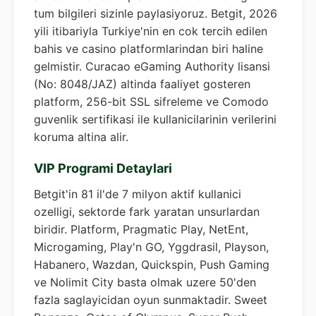
tum bilgileri sizinle paylasiyoruz. Betgit, 2026
yili itibariyla Turkiye'nin en cok tercih edilen
bahis ve casino platformlarindan biri haline
gelmistir. Curacao eGaming Authority lisansi
(No: 8048/JAZ) altinda faaliyet gosteren
platform, 256-bit SSL sifreleme ve Comodo
guvenlik sertifikasi ile kullanicilarinin verilerini
koruma altina alir.
VIP Programi Detaylari
Betgit'in 81 il'de 7 milyon aktif kullanici
ozelligi, sektorde fark yaratan unsurlardan
biridir. Platform, Pragmatic Play, NetEnt,
Microgaming, Play'n GO, Yggdrasil, Playson,
Habanero, Wazdan, Quickspin, Push Gaming
ve Nolimit City basta olmak uzere 50'den
fazla saglayicidan oyun sunmaktadir. Sweet