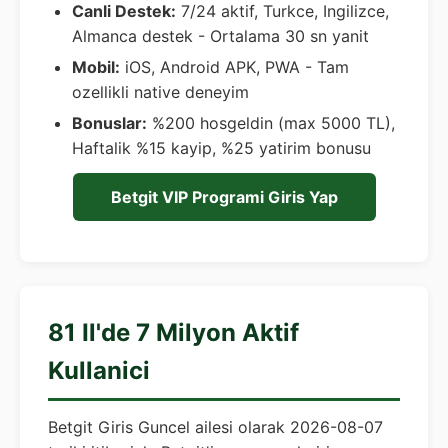
Canli Destek:
7/24 aktif, Turkce, Ingilizce,
Almanca destek - Ortalama 30 sn yanit
Mobil:
iOS, Android APK, PWA - Tam
ozellikli native deneyim
Bonuslar:
%200 hosgeldin (max 5000 TL),
Haftalik %15 kayip, %25 yatirim bonusu
Betgit VIP Programi Giris Yap
81 Il'de 7 Milyon Aktif
Kullanici
Betgit Giris Guncel ailesi olarak 2026-08-07