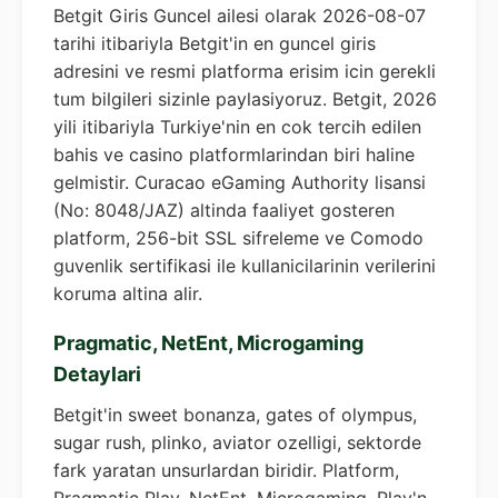
Betgit Giris Guncel ailesi olarak 2026-08-07
tarihi itibariyla Betgit'in en guncel giris
adresini ve resmi platforma erisim icin gerekli
tum bilgileri sizinle paylasiyoruz. Betgit, 2026
yili itibariyla Turkiye'nin en cok tercih edilen
bahis ve casino platformlarindan biri haline
gelmistir. Curacao eGaming Authority lisansi
(No: 8048/JAZ) altinda faaliyet gosteren
platform, 256-bit SSL sifreleme ve Comodo
guvenlik sertifikasi ile kullanicilarinin verilerini
koruma altina alir.
Pragmatic, NetEnt, Microgaming
Detaylari
Betgit'in sweet bonanza, gates of olympus,
sugar rush, plinko, aviator ozelligi, sektorde
fark yaratan unsurlardan biridir. Platform,