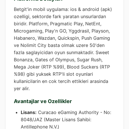
Betgit'in mobil uygulama: ios & android (apk)
ozelligi, sektorde fark yaratan unsurlardan
biridir. Platform, Pragmatic Play, NetEnt,
Microgaming, Play'n GO, Yggdrasil, Playson,
Habanero, Wazdan, Quickspin, Push Gaming
ve Nolimit City basta olmak uzere 50'den
fazla saglayicidan oyun sunmaktadir. Sweet
Bonanza, Gates of Olympus, Sugar Rush,
Mega Joker (RTP %99), Blood Suckers (RTP
%98) gibi yuksek RTP'li slot oyunlari
kullanicilarin en cok tercih ettikleri arasinda
yer alir.
Avantajlar ve Ozellikler
Lisans:
Curacao eGaming Authority - No:
8048/JAZ (Master Lisans Sahibi:
Antillephone N.V.)