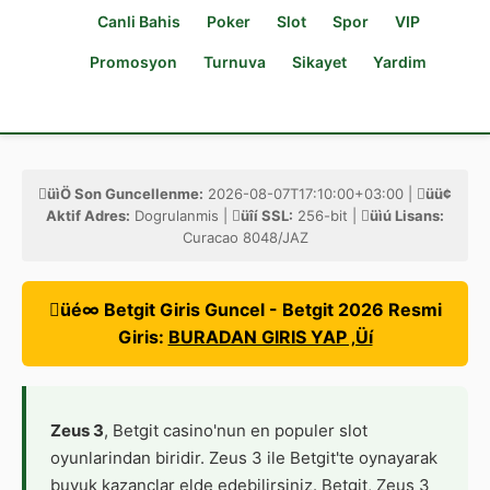
Canli Bahis
Poker
Slot
Spor
VIP
Promosyon
Turnuva
Sikayet
Yardim
üìÖ Son Guncellenme:
2026-08-07T17:10:00+03:00 |
üü¢
Aktif Adres:
Dogrulanmis |
üîí SSL:
256-bit |
üìú Lisans:
Curacao 8048/JAZ
üé∞ Betgit Giris Guncel - Betgit 2026 Resmi
Giris:
BURADAN GIRIS YAP ‚Üí
Zeus 3
, Betgit casino'nun en populer slot
oyunlarindan biridir. Zeus 3 ile Betgit'te oynayarak
buyuk kazanclar elde edebilirsiniz. Betgit, Zeus 3