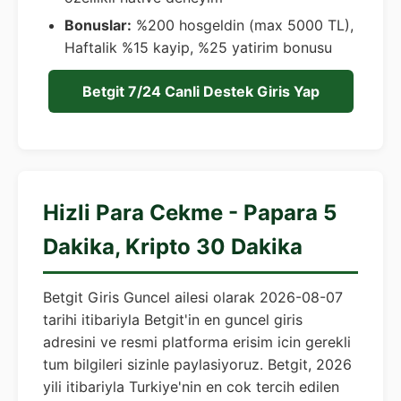
Bonuslar:
%200 hosgeldin (max 5000 TL),
Haftalik %15 kayip, %25 yatirim bonusu
Betgit 7/24 Canli Destek Giris Yap
Hizli Para Cekme - Papara 5
Dakika, Kripto 30 Dakika
Betgit Giris Guncel ailesi olarak 2026-08-07
tarihi itibariyla Betgit'in en guncel giris
adresini ve resmi platforma erisim icin gerekli
tum bilgileri sizinle paylasiyoruz. Betgit, 2026
yili itibariyla Turkiye'nin en cok tercih edilen