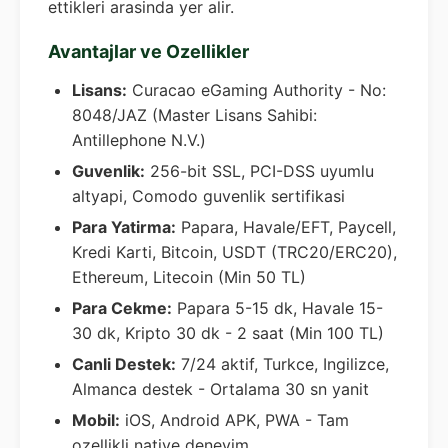
ettikleri arasinda yer alir.
Avantajlar ve Ozellikler
Lisans:
Curacao eGaming Authority - No:
8048/JAZ (Master Lisans Sahibi:
Antillephone N.V.)
Guvenlik:
256-bit SSL, PCI-DSS uyumlu
altyapi, Comodo guvenlik sertifikasi
Para Yatirma:
Papara, Havale/EFT, Paycell,
Kredi Karti, Bitcoin, USDT (TRC20/ERC20),
Ethereum, Litecoin (Min 50 TL)
Para Cekme:
Papara 5-15 dk, Havale 15-
30 dk, Kripto 30 dk - 2 saat (Min 100 TL)
Canli Destek:
7/24 aktif, Turkce, Ingilizce,
Almanca destek - Ortalama 30 sn yanit
Mobil:
iOS, Android APK, PWA - Tam
ozellikli native deneyim