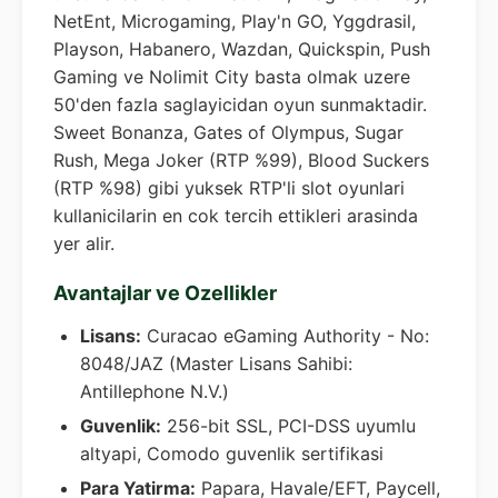
NetEnt, Microgaming, Play'n GO, Yggdrasil,
Playson, Habanero, Wazdan, Quickspin, Push
Gaming ve Nolimit City basta olmak uzere
50'den fazla saglayicidan oyun sunmaktadir.
Sweet Bonanza, Gates of Olympus, Sugar
Rush, Mega Joker (RTP %99), Blood Suckers
(RTP %98) gibi yuksek RTP'li slot oyunlari
kullanicilarin en cok tercih ettikleri arasinda
yer alir.
Avantajlar ve Ozellikler
Lisans:
Curacao eGaming Authority - No:
8048/JAZ (Master Lisans Sahibi:
Antillephone N.V.)
Guvenlik:
256-bit SSL, PCI-DSS uyumlu
altyapi, Comodo guvenlik sertifikasi
Para Yatirma:
Papara, Havale/EFT, Paycell,