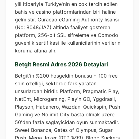
yili itibariyla Turkiye'nin en cok tercih edilen
bahis ve casino platformlarindan biri haline
gelmistir. Curacao eGaming Authority lisansi
(No: 8048/JAZ) altinda faaliyet gosteren
platform, 256-bit SSL sifreleme ve Comodo
guvenlik sertifikasi ile kullanicilarinin verilerini
koruma altina alir.
Betgit Resmi Adres 2026 Detaylari
Betgit'in %200 hosgeldin bonusu + 100 free
spin ozelligi, sektorde fark yaratan
unsurlardan biridir. Platform, Pragmatic Play,
NetEnt, Microgaming, Play'n GO, Yggdrasil,
Playson, Habanero, Wazdan, Quickspin, Push
Gaming ve Nolimit City basta olmak uzere
50'den fazla saglayicidan oyun sunmaktadir.
Sweet Bonanza, Gates of Olympus, Sugar
Rush, Mega Joker (RTP %99), Blood Suckers