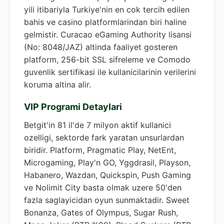
yili itibariyla Turkiye'nin en cok tercih edilen
bahis ve casino platformlarindan biri haline
gelmistir. Curacao eGaming Authority lisansi
(No: 8048/JAZ) altinda faaliyet gosteren
platform, 256-bit SSL sifreleme ve Comodo
guvenlik sertifikasi ile kullanicilarinin verilerini
koruma altina alir.
VIP Programi Detaylari
Betgit'in 81 il'de 7 milyon aktif kullanici
ozelligi, sektorde fark yaratan unsurlardan
biridir. Platform, Pragmatic Play, NetEnt,
Microgaming, Play'n GO, Yggdrasil, Playson,
Habanero, Wazdan, Quickspin, Push Gaming
ve Nolimit City basta olmak uzere 50'den
fazla saglayicidan oyun sunmaktadir. Sweet
Bonanza, Gates of Olympus, Sugar Rush,