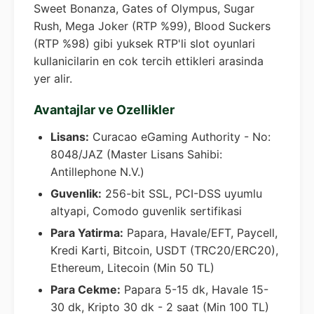
Sweet Bonanza, Gates of Olympus, Sugar
Rush, Mega Joker (RTP %99), Blood Suckers
(RTP %98) gibi yuksek RTP'li slot oyunlari
kullanicilarin en cok tercih ettikleri arasinda
yer alir.
Avantajlar ve Ozellikler
Lisans:
Curacao eGaming Authority - No:
8048/JAZ (Master Lisans Sahibi:
Antillephone N.V.)
Guvenlik:
256-bit SSL, PCI-DSS uyumlu
altyapi, Comodo guvenlik sertifikasi
Para Yatirma:
Papara, Havale/EFT, Paycell,
Kredi Karti, Bitcoin, USDT (TRC20/ERC20),
Ethereum, Litecoin (Min 50 TL)
Para Cekme:
Papara 5-15 dk, Havale 15-
30 dk, Kripto 30 dk - 2 saat (Min 100 TL)