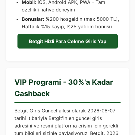
Mobil:
iOS, Android APK, PWA - Tam
ozellikli native deneyim
Bonuslar:
%200 hosgeldin (max 5000 TL),
Haftalik %15 kayip, %25 yatirim bonusu
Betgit Hizli Para Cekme Giris Yap
VIP Programi - 30%'a Kadar
Cashback
Betgit Giris Guncel ailesi olarak 2026-08-07
tarihi itibariyla Betgit'in en guncel giris
adresini ve resmi platforma erisim icin gerekli
tum bilgileri sizinle paylasiyoruz. Betgit, 2026