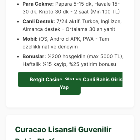
Para Cekme:
Papara 5-15 dk, Havale 15-
30 dk, Kripto 30 dk - 2 saat (Min 100 TL)
Canli Destek:
7/24 aktif, Turkce, Ingilizce,
Almanca destek - Ortalama 30 sn yanit
Mobil:
iOS, Android APK, PWA - Tam
ozellikli native deneyim
Bonuslar:
%200 hosgeldin (max 5000 TL),
Haftalik %15 kayip, %25 yatirim bonusu
Betgit Casino, Slot ve Canli Bahis Giris
Yap
Curacao Lisansli Guvenilir