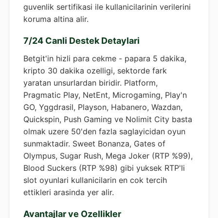
guvenlik sertifikasi ile kullanicilarinin verilerini
koruma altina alir.
7/24 Canli Destek Detaylari
Betgit'in hizli para cekme - papara 5 dakika,
kripto 30 dakika ozelligi, sektorde fark
yaratan unsurlardan biridir. Platform,
Pragmatic Play, NetEnt, Microgaming, Play'n
GO, Yggdrasil, Playson, Habanero, Wazdan,
Quickspin, Push Gaming ve Nolimit City basta
olmak uzere 50'den fazla saglayicidan oyun
sunmaktadir. Sweet Bonanza, Gates of
Olympus, Sugar Rush, Mega Joker (RTP %99),
Blood Suckers (RTP %98) gibi yuksek RTP'li
slot oyunlari kullanicilarin en cok tercih
ettikleri arasinda yer alir.
Avantajlar ve Ozellikler