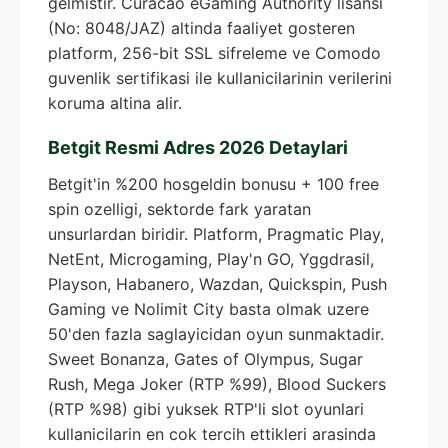
gelmistir. Curacao eGaming Authority lisansi
(No: 8048/JAZ) altinda faaliyet gosteren
platform, 256-bit SSL sifreleme ve Comodo
guvenlik sertifikasi ile kullanicilarinin verilerini
koruma altina alir.
Betgit Resmi Adres 2026 Detaylari
Betgit'in %200 hosgeldin bonusu + 100 free
spin ozelligi, sektorde fark yaratan
unsurlardan biridir. Platform, Pragmatic Play,
NetEnt, Microgaming, Play'n GO, Yggdrasil,
Playson, Habanero, Wazdan, Quickspin, Push
Gaming ve Nolimit City basta olmak uzere
50'den fazla saglayicidan oyun sunmaktadir.
Sweet Bonanza, Gates of Olympus, Sugar
Rush, Mega Joker (RTP %99), Blood Suckers
(RTP %98) gibi yuksek RTP'li slot oyunlari
kullanicilarin en cok tercih ettikleri arasinda