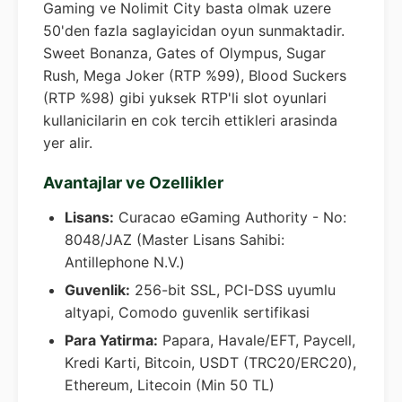
Gaming ve Nolimit City basta olmak uzere
50'den fazla saglayicidan oyun sunmaktadir.
Sweet Bonanza, Gates of Olympus, Sugar
Rush, Mega Joker (RTP %99), Blood Suckers
(RTP %98) gibi yuksek RTP'li slot oyunlari
kullanicilarin en cok tercih ettikleri arasinda
yer alir.
Avantajlar ve Ozellikler
Lisans:
Curacao eGaming Authority - No:
8048/JAZ (Master Lisans Sahibi:
Antillephone N.V.)
Guvenlik:
256-bit SSL, PCI-DSS uyumlu
altyapi, Comodo guvenlik sertifikasi
Para Yatirma:
Papara, Havale/EFT, Paycell,
Kredi Karti, Bitcoin, USDT (TRC20/ERC20),
Ethereum, Litecoin (Min 50 TL)