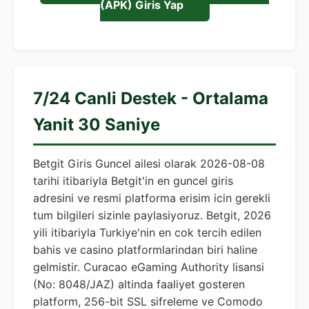
(APK) Giris Yap
7/24 Canli Destek - Ortalama
Yanit 30 Saniye
Betgit Giris Guncel ailesi olarak 2026-08-08
tarihi itibariyla Betgit'in en guncel giris
adresini ve resmi platforma erisim icin gerekli
tum bilgileri sizinle paylasiyoruz. Betgit, 2026
yili itibariyla Turkiye'nin en cok tercih edilen
bahis ve casino platformlarindan biri haline
gelmistir. Curacao eGaming Authority lisansi
(No: 8048/JAZ) altinda faaliyet gosteren
platform, 256-bit SSL sifreleme ve Comodo