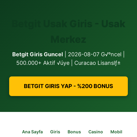
Betgit Usak Giris - Usak
Merkez
Betgit Giris Guncel
| 2026-08-07 G√ºncel |
500.000+ Aktif √úye | Curacao Lisanslƒ±
BETGIT GIRIS YAP - %200 BONUS
Ana Sayfa
Giris
Bonus
Casino
Mobil