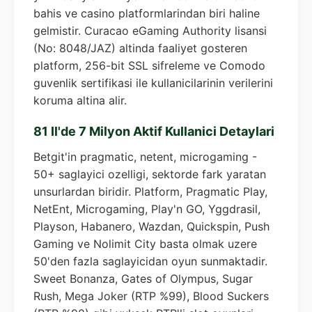
bahis ve casino platformlarindan biri haline
gelmistir. Curacao eGaming Authority lisansi
(No: 8048/JAZ) altinda faaliyet gosteren
platform, 256-bit SSL sifreleme ve Comodo
guvenlik sertifikasi ile kullanicilarinin verilerini
koruma altina alir.
81 Il'de 7 Milyon Aktif Kullanici Detaylari
Betgit'in pragmatic, netent, microgaming -
50+ saglayici ozelligi, sektorde fark yaratan
unsurlardan biridir. Platform, Pragmatic Play,
NetEnt, Microgaming, Play'n GO, Yggdrasil,
Playson, Habanero, Wazdan, Quickspin, Push
Gaming ve Nolimit City basta olmak uzere
50'den fazla saglayicidan oyun sunmaktadir.
Sweet Bonanza, Gates of Olympus, Sugar
Rush, Mega Joker (RTP %99), Blood Suckers