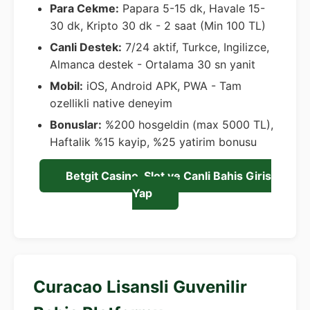
Para Cekme:
Papara 5-15 dk, Havale 15-
30 dk, Kripto 30 dk - 2 saat (Min 100 TL)
Canli Destek:
7/24 aktif, Turkce, Ingilizce,
Almanca destek - Ortalama 30 sn yanit
Mobil:
iOS, Android APK, PWA - Tam
ozellikli native deneyim
Bonuslar:
%200 hosgeldin (max 5000 TL),
Haftalik %15 kayip, %25 yatirim bonusu
Betgit Casino, Slot ve Canli Bahis Giris
Yap
Curacao Lisansli Guvenilir