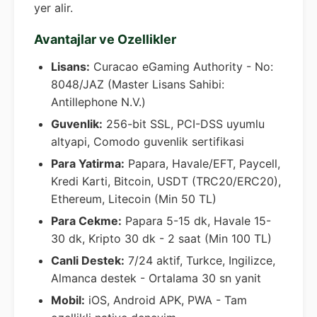
yer alir.
Avantajlar ve Ozellikler
Lisans:
Curacao eGaming Authority - No:
8048/JAZ (Master Lisans Sahibi:
Antillephone N.V.)
Guvenlik:
256-bit SSL, PCI-DSS uyumlu
altyapi, Comodo guvenlik sertifikasi
Para Yatirma:
Papara, Havale/EFT, Paycell,
Kredi Karti, Bitcoin, USDT (TRC20/ERC20),
Ethereum, Litecoin (Min 50 TL)
Para Cekme:
Papara 5-15 dk, Havale 15-
30 dk, Kripto 30 dk - 2 saat (Min 100 TL)
Canli Destek:
7/24 aktif, Turkce, Ingilizce,
Almanca destek - Ortalama 30 sn yanit
Mobil:
iOS, Android APK, PWA - Tam