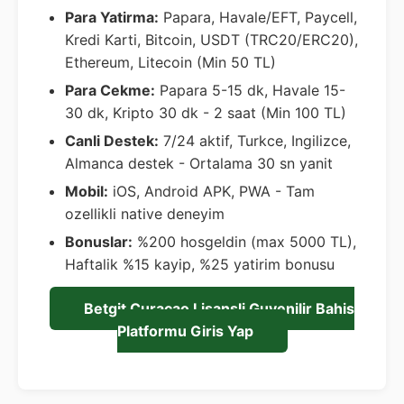
Para Yatirma:
Papara, Havale/EFT, Paycell,
Kredi Karti, Bitcoin, USDT (TRC20/ERC20),
Ethereum, Litecoin (Min 50 TL)
Para Cekme:
Papara 5-15 dk, Havale 15-
30 dk, Kripto 30 dk - 2 saat (Min 100 TL)
Canli Destek:
7/24 aktif, Turkce, Ingilizce,
Almanca destek - Ortalama 30 sn yanit
Mobil:
iOS, Android APK, PWA - Tam
ozellikli native deneyim
Bonuslar:
%200 hosgeldin (max 5000 TL),
Haftalik %15 kayip, %25 yatirim bonusu
Betgit Curacao Lisansli Guvenilir Bahis
Platformu Giris Yap