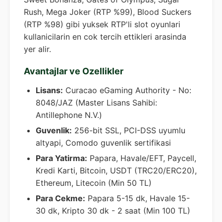
Rush, Mega Joker (RTP %99), Blood Suckers
(RTP %98) gibi yuksek RTP'li slot oyunlari
kullanicilarin en cok tercih ettikleri arasinda
yer alir.
Avantajlar ve Ozellikler
Lisans:
Curacao eGaming Authority - No:
8048/JAZ (Master Lisans Sahibi:
Antillephone N.V.)
Guvenlik:
256-bit SSL, PCI-DSS uyumlu
altyapi, Comodo guvenlik sertifikasi
Para Yatirma:
Papara, Havale/EFT, Paycell,
Kredi Karti, Bitcoin, USDT (TRC20/ERC20),
Ethereum, Litecoin (Min 50 TL)
Para Cekme:
Papara 5-15 dk, Havale 15-
30 dk, Kripto 30 dk - 2 saat (Min 100 TL)