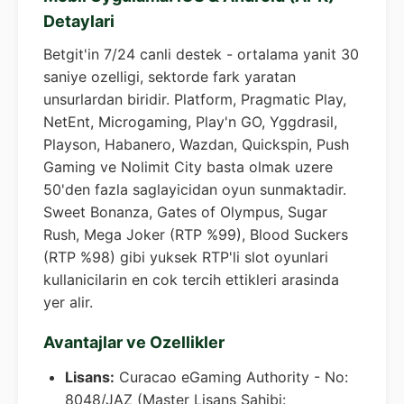
Detaylari
Betgit'in 7/24 canli destek - ortalama yanit 30
saniye ozelligi, sektorde fark yaratan
unsurlardan biridir. Platform, Pragmatic Play,
NetEnt, Microgaming, Play'n GO, Yggdrasil,
Playson, Habanero, Wazdan, Quickspin, Push
Gaming ve Nolimit City basta olmak uzere
50'den fazla saglayicidan oyun sunmaktadir.
Sweet Bonanza, Gates of Olympus, Sugar
Rush, Mega Joker (RTP %99), Blood Suckers
(RTP %98) gibi yuksek RTP'li slot oyunlari
kullanicilarin en cok tercih ettikleri arasinda
yer alir.
Avantajlar ve Ozellikler
Lisans:
Curacao eGaming Authority - No:
8048/JAZ (Master Lisans Sahibi: