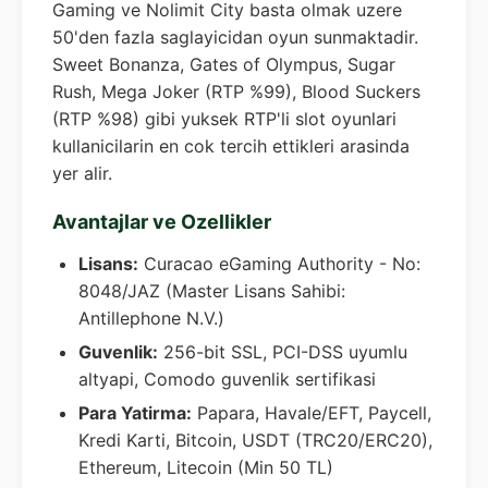
Gaming ve Nolimit City basta olmak uzere
50'den fazla saglayicidan oyun sunmaktadir.
Sweet Bonanza, Gates of Olympus, Sugar
Rush, Mega Joker (RTP %99), Blood Suckers
(RTP %98) gibi yuksek RTP'li slot oyunlari
kullanicilarin en cok tercih ettikleri arasinda
yer alir.
Avantajlar ve Ozellikler
Lisans:
Curacao eGaming Authority - No:
8048/JAZ (Master Lisans Sahibi:
Antillephone N.V.)
Guvenlik:
256-bit SSL, PCI-DSS uyumlu
altyapi, Comodo guvenlik sertifikasi
Para Yatirma:
Papara, Havale/EFT, Paycell,
Kredi Karti, Bitcoin, USDT (TRC20/ERC20),
Ethereum, Litecoin (Min 50 TL)