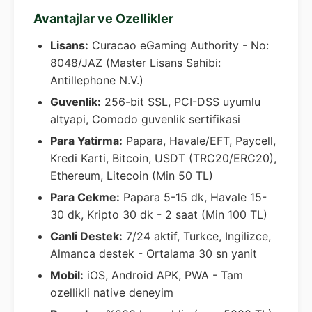
Avantajlar ve Ozellikler
Lisans:
Curacao eGaming Authority - No:
8048/JAZ (Master Lisans Sahibi:
Antillephone N.V.)
Guvenlik:
256-bit SSL, PCI-DSS uyumlu
altyapi, Comodo guvenlik sertifikasi
Para Yatirma:
Papara, Havale/EFT, Paycell,
Kredi Karti, Bitcoin, USDT (TRC20/ERC20),
Ethereum, Litecoin (Min 50 TL)
Para Cekme:
Papara 5-15 dk, Havale 15-
30 dk, Kripto 30 dk - 2 saat (Min 100 TL)
Canli Destek:
7/24 aktif, Turkce, Ingilizce,
Almanca destek - Ortalama 30 sn yanit
Mobil:
iOS, Android APK, PWA - Tam
ozellikli native deneyim