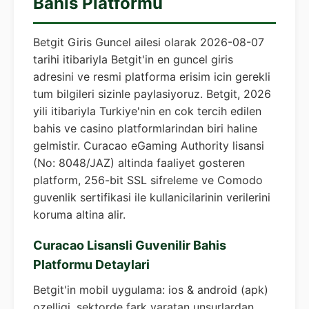
Bahis Platformu
Betgit Giris Guncel ailesi olarak 2026-08-07
tarihi itibariyla Betgit'in en guncel giris
adresini ve resmi platforma erisim icin gerekli
tum bilgileri sizinle paylasiyoruz. Betgit, 2026
yili itibariyla Turkiye'nin en cok tercih edilen
bahis ve casino platformlarindan biri haline
gelmistir. Curacao eGaming Authority lisansi
(No: 8048/JAZ) altinda faaliyet gosteren
platform, 256-bit SSL sifreleme ve Comodo
guvenlik sertifikasi ile kullanicilarinin verilerini
koruma altina alir.
Curacao Lisansli Guvenilir Bahis
Platformu Detaylari
Betgit'in mobil uygulama: ios & android (apk)
ozelligi, sektorde fark yaratan unsurlardan