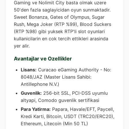
Gaming ve Nolimit City basta olmak uzere
50'den fazla saglayicidan oyun sunmaktadir.
Sweet Bonanza, Gates of Olympus, Sugar
Rush, Mega Joker (RTP %99), Blood Suckers
(RTP %98) gibi yuksek RTP'li slot oyunlari
kullanicilarin en cok tercih ettikleri arasinda
yer alir.
Avantajlar ve Ozellikler
Lisans:
Curacao eGaming Authority - No:
8048/JAZ (Master Lisans Sahibi:
Antillephone N.V.)
Guvenlik:
256-bit SSL, PCI-DSS uyumlu
altyapi, Comodo guvenlik sertifikasi
Para Yatirma:
Papara, Havale/EFT, Paycell,
Kredi Karti, Bitcoin, USDT (TRC20/ERC20),
Ethereum, Litecoin (Min 50 TL)