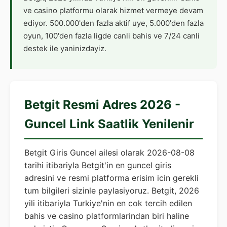
ve casino platformu olarak hizmet vermeye devam
ediyor. 500.000'den fazla aktif uye, 5.000'den fazla
oyun, 100'den fazla ligde canli bahis ve 7/24 canli
destek ile yaninizdayiz.
Betgit Resmi Adres 2026 -
Guncel Link Saatlik Yenilenir
Betgit Giris Guncel ailesi olarak 2026-08-08
tarihi itibariyla Betgit'in en guncel giris
adresini ve resmi platforma erisim icin gerekli
tum bilgileri sizinle paylasiyoruz. Betgit, 2026
yili itibariyla Turkiye'nin en cok tercih edilen
bahis ve casino platformlarindan biri haline