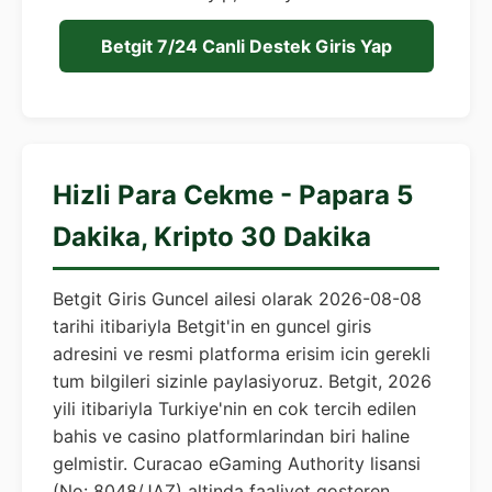
Betgit 7/24 Canli Destek Giris Yap
Hizli Para Cekme - Papara 5
Dakika, Kripto 30 Dakika
Betgit Giris Guncel ailesi olarak 2026-08-08
tarihi itibariyla Betgit'in en guncel giris
adresini ve resmi platforma erisim icin gerekli
tum bilgileri sizinle paylasiyoruz. Betgit, 2026
yili itibariyla Turkiye'nin en cok tercih edilen
bahis ve casino platformlarindan biri haline
gelmistir. Curacao eGaming Authority lisansi
(No: 8048/JAZ) altinda faaliyet gosteren