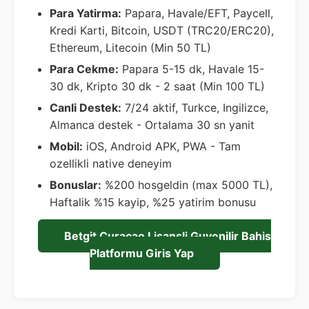
Para Yatirma:
Papara, Havale/EFT, Paycell,
Kredi Karti, Bitcoin, USDT (TRC20/ERC20),
Ethereum, Litecoin (Min 50 TL)
Para Cekme:
Papara 5-15 dk, Havale 15-
30 dk, Kripto 30 dk - 2 saat (Min 100 TL)
Canli Destek:
7/24 aktif, Turkce, Ingilizce,
Almanca destek - Ortalama 30 sn yanit
Mobil:
iOS, Android APK, PWA - Tam
ozellikli native deneyim
Bonuslar:
%200 hosgeldin (max 5000 TL),
Haftalik %15 kayip, %25 yatirim bonusu
Betgit Curacao Lisansli Guvenilir Bahis
Platformu Giris Yap