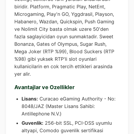
biridir. Platform, Pragmatic Play, NetEnt,
Microgaming, Play'n GO, Yggdrasil, Playson,
Habanero, Wazdan, Quickspin, Push Gaming
ve Nolimit City basta olmak uzere 50'den
fazla saglayicidan oyun sunmaktadir. Sweet
Bonanza, Gates of Olympus, Sugar Rush,
Mega Joker (RTP %99), Blood Suckers (RTP
%98) gibi yuksek RTP'li slot oyunlari
kullanicilarin en cok tercih ettikleri arasinda
yer alir.
Avantajlar ve Ozellikler
Lisans:
Curacao eGaming Authority - No:
8048/JAZ (Master Lisans Sahibi:
Antillephone N.V.)
Guvenlik:
256-bit SSL, PCI-DSS uyumlu
altyapi, Comodo guvenlik sertifikasi