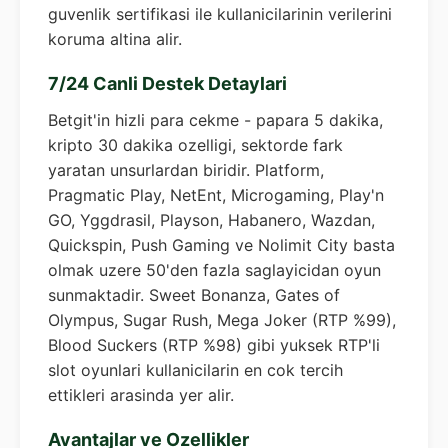
guvenlik sertifikasi ile kullanicilarinin verilerini
koruma altina alir.
7/24 Canli Destek Detaylari
Betgit'in hizli para cekme - papara 5 dakika,
kripto 30 dakika ozelligi, sektorde fark
yaratan unsurlardan biridir. Platform,
Pragmatic Play, NetEnt, Microgaming, Play'n
GO, Yggdrasil, Playson, Habanero, Wazdan,
Quickspin, Push Gaming ve Nolimit City basta
olmak uzere 50'den fazla saglayicidan oyun
sunmaktadir. Sweet Bonanza, Gates of
Olympus, Sugar Rush, Mega Joker (RTP %99),
Blood Suckers (RTP %98) gibi yuksek RTP'li
slot oyunlari kullanicilarin en cok tercih
ettikleri arasinda yer alir.
Avantajlar ve Ozellikler