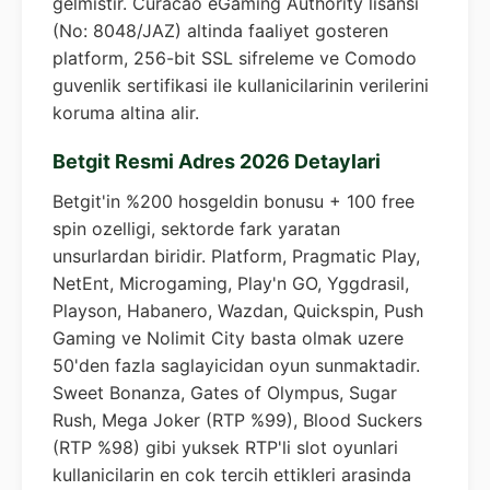
gelmistir. Curacao eGaming Authority lisansi
(No: 8048/JAZ) altinda faaliyet gosteren
platform, 256-bit SSL sifreleme ve Comodo
guvenlik sertifikasi ile kullanicilarinin verilerini
koruma altina alir.
Betgit Resmi Adres 2026 Detaylari
Betgit'in %200 hosgeldin bonusu + 100 free
spin ozelligi, sektorde fark yaratan
unsurlardan biridir. Platform, Pragmatic Play,
NetEnt, Microgaming, Play'n GO, Yggdrasil,
Playson, Habanero, Wazdan, Quickspin, Push
Gaming ve Nolimit City basta olmak uzere
50'den fazla saglayicidan oyun sunmaktadir.
Sweet Bonanza, Gates of Olympus, Sugar
Rush, Mega Joker (RTP %99), Blood Suckers
(RTP %98) gibi yuksek RTP'li slot oyunlari
kullanicilarin en cok tercih ettikleri arasinda