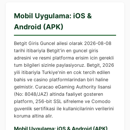
Mobil Uygulama: iOS &
Android (APK)
Betgit Giris Guncel ailesi olarak 2026-08-08
tarihi itibariyla Betgit'in en guncel giris
adresini ve resmi platforma erisim icin gerekli
tum bilgileri sizinle paylasiyoruz. Betgit, 2026
yili itibariyla Turkiye'nin en cok tercih edilen
bahis ve casino platformlarindan biri haline
gelmistir. Curacao eGaming Authority lisansi
(No: 8048/JAZ) altinda faaliyet gosteren
platform, 256-bit SSL sifreleme ve Comodo
guvenlik sertifikasi ile kullanicilarinin verilerini
koruma altina alir.
Mobil Uygulama: iOS & Android (APK)