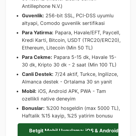
Antillephone N.V.)
Guvenlik:
256-bit SSL, PCI-DSS uyumlu
altyapi, Comodo guvenlik sertifikasi
Para Yatirma:
Papara, Havale/EFT, Paycell,
Kredi Karti, Bitcoin, USDT (TRC20/ERC20),
Ethereum, Litecoin (Min 50 TL)
Para Cekme:
Papara 5-15 dk, Havale 15-
30 dk, Kripto 30 dk - 2 saat (Min 100 TL)
Canli Destek:
7/24 aktif, Turkce, Ingilizce,
Almanca destek - Ortalama 30 sn yanit
Mobil:
iOS, Android APK, PWA - Tam
ozellikli native deneyim
Bonuslar:
%200 hosgeldin (max 5000 TL),
Haftalik %15 kayip, %25 yatirim bonusu
Betgit Mobil Uygulama: iOS & Android