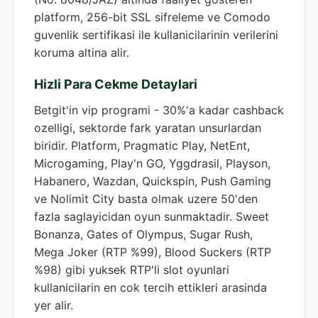
platform, 256-bit SSL sifreleme ve Comodo
guvenlik sertifikasi ile kullanicilarinin verilerini
koruma altina alir.
Hizli Para Cekme Detaylari
Betgit'in vip programi - 30%'a kadar cashback
ozelligi, sektorde fark yaratan unsurlardan
biridir. Platform, Pragmatic Play, NetEnt,
Microgaming, Play'n GO, Yggdrasil, Playson,
Habanero, Wazdan, Quickspin, Push Gaming
ve Nolimit City basta olmak uzere 50'den
fazla saglayicidan oyun sunmaktadir. Sweet
Bonanza, Gates of Olympus, Sugar Rush,
Mega Joker (RTP %99), Blood Suckers (RTP
%98) gibi yuksek RTP'li slot oyunlari
kullanicilarin en cok tercih ettikleri arasinda
yer alir.