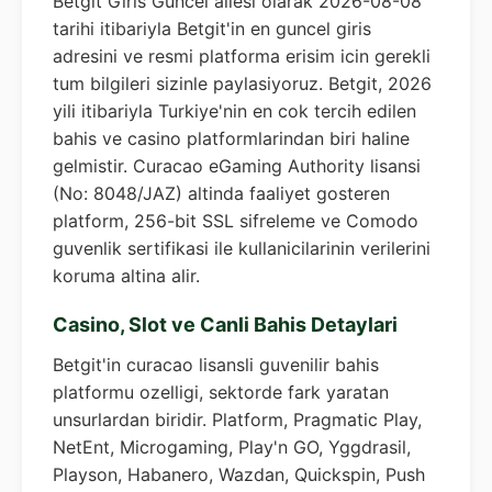
Betgit Giris Guncel ailesi olarak 2026-08-08
tarihi itibariyla Betgit'in en guncel giris
adresini ve resmi platforma erisim icin gerekli
tum bilgileri sizinle paylasiyoruz. Betgit, 2026
yili itibariyla Turkiye'nin en cok tercih edilen
bahis ve casino platformlarindan biri haline
gelmistir. Curacao eGaming Authority lisansi
(No: 8048/JAZ) altinda faaliyet gosteren
platform, 256-bit SSL sifreleme ve Comodo
guvenlik sertifikasi ile kullanicilarinin verilerini
koruma altina alir.
Casino, Slot ve Canli Bahis Detaylari
Betgit'in curacao lisansli guvenilir bahis
platformu ozelligi, sektorde fark yaratan
unsurlardan biridir. Platform, Pragmatic Play,
NetEnt, Microgaming, Play'n GO, Yggdrasil,
Playson, Habanero, Wazdan, Quickspin, Push