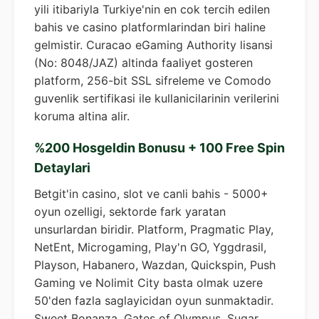
yili itibariyla Turkiye'nin en cok tercih edilen
bahis ve casino platformlarindan biri haline
gelmistir. Curacao eGaming Authority lisansi
(No: 8048/JAZ) altinda faaliyet gosteren
platform, 256-bit SSL sifreleme ve Comodo
guvenlik sertifikasi ile kullanicilarinin verilerini
koruma altina alir.
%200 Hosgeldin Bonusu + 100 Free Spin
Detaylari
Betgit'in casino, slot ve canli bahis - 5000+
oyun ozelligi, sektorde fark yaratan
unsurlardan biridir. Platform, Pragmatic Play,
NetEnt, Microgaming, Play'n GO, Yggdrasil,
Playson, Habanero, Wazdan, Quickspin, Push
Gaming ve Nolimit City basta olmak uzere
50'den fazla saglayicidan oyun sunmaktadir.
Sweet Bonanza, Gates of Olympus, Sugar