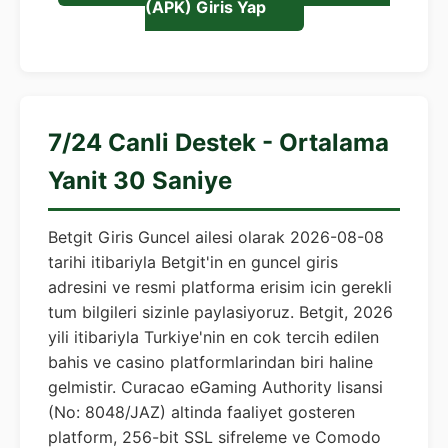
(APK) Giris Yap
7/24 Canli Destek - Ortalama
Yanit 30 Saniye
Betgit Giris Guncel ailesi olarak 2026-08-08
tarihi itibariyla Betgit'in en guncel giris
adresini ve resmi platforma erisim icin gerekli
tum bilgileri sizinle paylasiyoruz. Betgit, 2026
yili itibariyla Turkiye'nin en cok tercih edilen
bahis ve casino platformlarindan biri haline
gelmistir. Curacao eGaming Authority lisansi
(No: 8048/JAZ) altinda faaliyet gosteren
platform, 256-bit SSL sifreleme ve Comodo